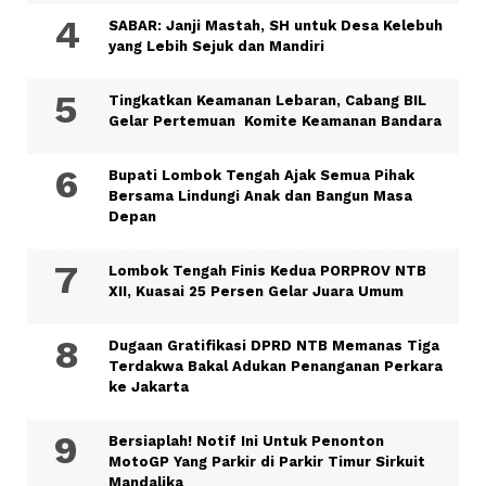
SABAR: Janji Mastah, SH untuk Desa Kelebuh
yang Lebih Sejuk dan Mandiri
Tingkatkan Keamanan Lebaran, Cabang BIL
Gelar Pertemuan Komite Keamanan Bandara
Bupati Lombok Tengah Ajak Semua Pihak
Bersama Lindungi Anak dan Bangun Masa
Depan
Lombok Tengah Finis Kedua PORPROV NTB
XII, Kuasai 25 Persen Gelar Juara Umum
Dugaan Gratifikasi DPRD NTB Memanas Tiga
Terdakwa Bakal Adukan Penanganan Perkara
ke Jakarta
Bersiaplah! Notif Ini Untuk Penonton
MotoGP Yang Parkir di Parkir Timur Sirkuit
Mandalika