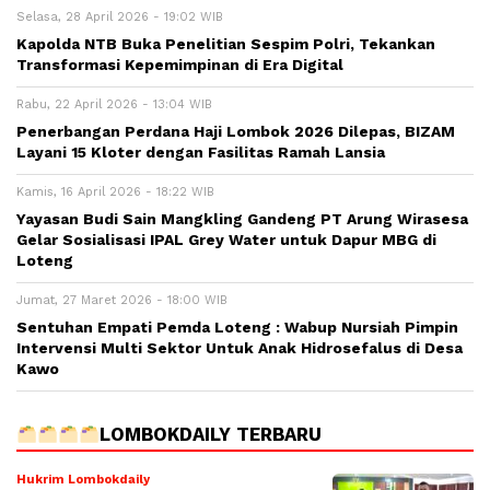
Selasa, 28 April 2026 - 19:02 WIB
Kapolda NTB Buka Penelitian Sespim Polri, Tekankan
Transformasi Kepemimpinan di Era Digital
Rabu, 22 April 2026 - 13:04 WIB
Penerbangan Perdana Haji Lombok 2026 Dilepas, BIZAM
Layani 15 Kloter dengan Fasilitas Ramah Lansia
Kamis, 16 April 2026 - 18:22 WIB
Yayasan Budi Sain Mangkling Gandeng PT Arung Wirasesa
Gelar Sosialisasi IPAL Grey Water untuk Dapur MBG di
Loteng
Jumat, 27 Maret 2026 - 18:00 WIB
Sentuhan Empati Pemda Loteng : Wabup Nursiah Pimpin
Intervensi Multi Sektor Untuk Anak Hidrosefalus di Desa
Kawo
LOMBOKDAILY TERBARU
Hukrim Lombokdaily