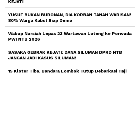
KEJATI
YUSUF BUKAN BURONAN, DIA KORBAN TANAH WARISAN!
80% Warga Kabul Siap Demo
Wabup Nursiah Lepas 23 Wartawan Loteng ke Porwada
PWI NTB 2026
SASAKA GEBRAK KEJATI: DANA SILUMAN DPRD NTB
JANGAN JADI KASUS SILUMAN!
15 Kloter Tiba, Bandara Lombok Tutup Debarkasi Haji