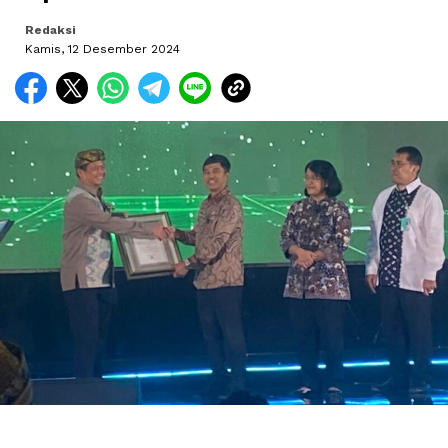
Redaksi
Kamis, 12 Desember 2024