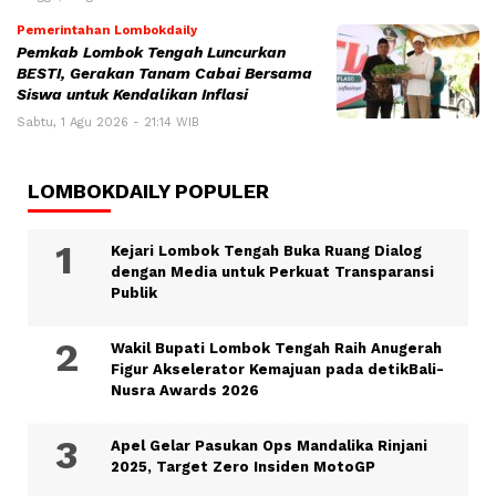
Pemerintahan Lombokdaily
Pemkab Lombok Tengah Luncurkan
BESTI, Gerakan Tanam Cabai Bersama
Siswa untuk Kendalikan Inflasi
Sabtu, 1 Agu 2026 - 21:14 WIB
LOMBOKDAILY POPULER
Kejari Lombok Tengah Buka Ruang Dialog
dengan Media untuk Perkuat Transparansi
Publik
Wakil Bupati Lombok Tengah Raih Anugerah
Figur Akselerator Kemajuan pada detikBali-
Nusra Awards 2026
Apel Gelar Pasukan Ops Mandalika Rinjani
2025, Target Zero Insiden MotoGP