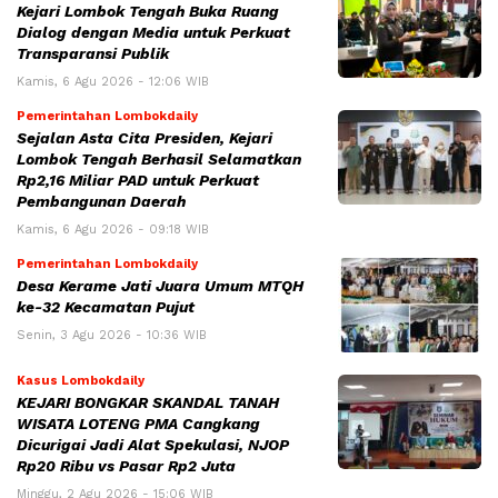
Kejari Lombok Tengah Buka Ruang
Dialog dengan Media untuk Perkuat
Transparansi Publik
Kamis, 6 Agu 2026 - 12:06 WIB
Pemerintahan Lombokdaily
Sejalan Asta Cita Presiden, Kejari
Lombok Tengah Berhasil Selamatkan
Rp2,16 Miliar PAD untuk Perkuat
Pembangunan Daerah
Kamis, 6 Agu 2026 - 09:18 WIB
Pemerintahan Lombokdaily
Desa Kerame Jati Juara Umum MTQH
ke-32 Kecamatan Pujut
Senin, 3 Agu 2026 - 10:36 WIB
Kasus Lombokdaily
KEJARI BONGKAR SKANDAL TANAH
WISATA LOTENG PMA Cangkang
Dicurigai Jadi Alat Spekulasi, NJOP
Rp20 Ribu vs Pasar Rp2 Juta
Minggu, 2 Agu 2026 - 15:06 WIB