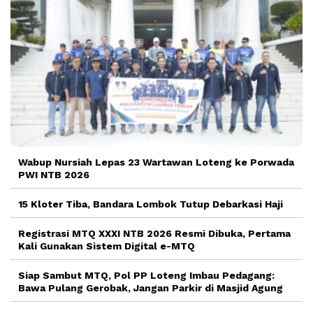
Wabup Nursiah Lepas 23 Wartawan Loteng ke Porwada
PWI NTB 2026
15 Kloter Tiba, Bandara Lombok Tutup Debarkasi Haji
Registrasi MTQ XXXI NTB 2026 Resmi Dibuka, Pertama
Kali Gunakan Sistem Digital e-MTQ
Siap Sambut MTQ, Pol PP Loteng Imbau Pedagang:
Bawa Pulang Gerobak, Jangan Parkir di Masjid Agung