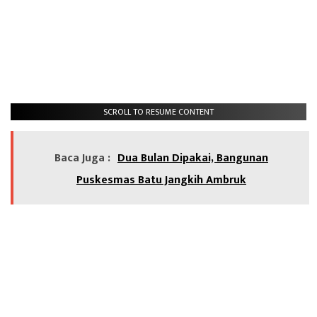
SCROLL TO RESUME CONTENT
Baca Juga :
Dua Bulan Dipakai, Bangunan
Puskesmas Batu Jangkih Ambruk