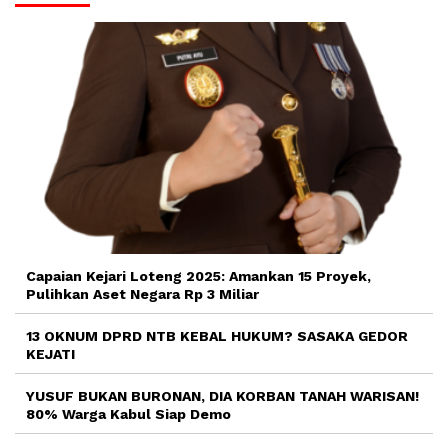
Capaian Kejari Loteng 2025: Amankan 15 Proyek,
Pulihkan Aset Negara Rp 3 Miliar
13 OKNUM DPRD NTB KEBAL HUKUM? SASAKA GEDOR
KEJATI
YUSUF BUKAN BURONAN, DIA KORBAN TANAH WARISAN!
80% Warga Kabul Siap Demo