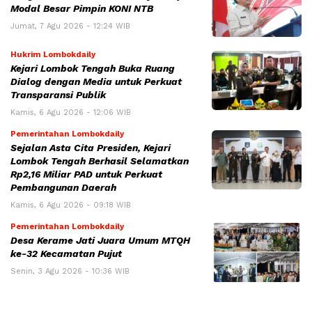
Modal Besar Pimpin KONI NTB
Jumat, 7 Agu 2026 - 12:24 WIB
Hukrim Lombokdaily
Kejari Lombok Tengah Buka Ruang
Dialog dengan Media untuk Perkuat
Transparansi Publik
Kamis, 6 Agu 2026 - 12:06 WIB
Pemerintahan Lombokdaily
Sejalan Asta Cita Presiden, Kejari
Lombok Tengah Berhasil Selamatkan
Rp2,16 Miliar PAD untuk Perkuat
Pembangunan Daerah
Kamis, 6 Agu 2026 - 09:18 WIB
Pemerintahan Lombokdaily
Desa Kerame Jati Juara Umum MTQH
ke-32 Kecamatan Pujut
Senin, 3 Agu 2026 - 10:36 WIB