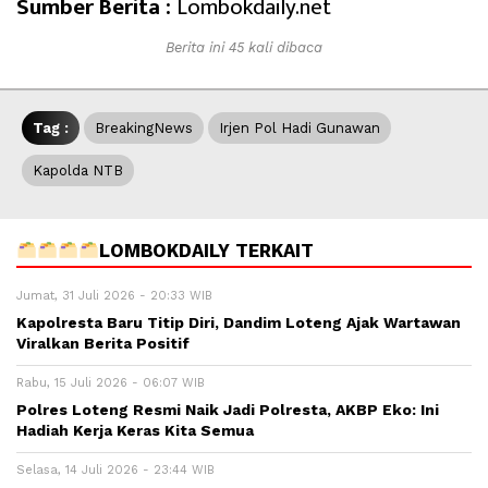
Sumber Berita :
Lombokdaily.net
Berita ini 45 kali dibaca
Tag :
BreakingNews
Irjen Pol Hadi Gunawan
Kapolda NTB
LOMBOKDAILY TERKAIT
Jumat, 31 Juli 2026 - 20:33 WIB
Kapolresta Baru Titip Diri, Dandim Loteng Ajak Wartawan
Viralkan Berita Positif
Rabu, 15 Juli 2026 - 06:07 WIB
Polres Loteng Resmi Naik Jadi Polresta, AKBP Eko: Ini
Hadiah Kerja Keras Kita Semua
Selasa, 14 Juli 2026 - 23:44 WIB