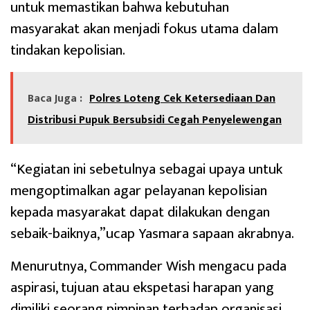
untuk memastikan bahwa kebutuhan
masyarakat akan menjadi fokus utama dalam
tindakan kepolisian.
Baca Juga :
Polres Loteng Cek Ketersediaan Dan
Distribusi Pupuk Bersubsidi Cegah Penyelewengan
“Kegiatan ini sebetulnya sebagai upaya untuk
mengoptimalkan agar pelayanan kepolisian
kepada masyarakat dapat dilakukan dengan
sebaik-baiknya,”ucap Yasmara sapaan akrabnya.
Menurutnya, Commander Wish mengacu pada
aspirasi, tujuan atau ekspetasi harapan yang
dimiliki seorang pimpinan terhadap organisasi