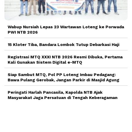
Wabup Nursiah Lepas 23 Wartawan Loteng ke Porwada
PWI NTB 2026
15 Kloter Tiba, Bandara Lombok Tutup Debarkasi Haji
Registrasi MTQ XXXI NTB 2026 Resmi Dibuka, Pertama
Kali Gunakan Sistem Digital e-MTQ
Siap Sambut MTQ, Pol PP Loteng Imbau Pedagang:
Bawa Pulang Gerobak, Jangan Parkir di Masjid Agung
Peringati Harlah Pancasila, Kapolda NTB Ajak
Masyarakat Jaga Persatuan di Tengah Keberagaman