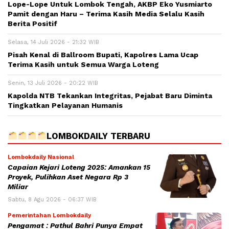
Lope-Lope Untuk Lombok Tengah, AKBP Eko Yusmiarto
Pamit dengan Haru – Terima Kasih Media Selalu Kasih
Berita Positif
Selasa, 14 Juli 2026 - 21:32 WIB
Pisah Kenal di Ballroom Bupati, Kapolres Lama Ucap
Terima Kasih untuk Semua Warga Loteng
Senin, 13 Juli 2026 - 20:22 WIB
Kapolda NTB Tekankan Integritas, Pejabat Baru Diminta
Tingkatkan Pelayanan Humanis
LOMBOKDAILY TERBARU
Lombokdaily Nasional
Capaian Kejari Loteng 2025: Amankan 15
Proyek, Pulihkan Aset Negara Rp 3
Miliar
Sabtu, 8 Agu 2026 - 06:37 WIB
Pemerintahan Lombokdaily
Pengamat : Pathul Bahri Punya Empat