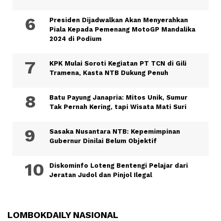
Presiden Dijadwalkan Akan Menyerahkan
Piala Kepada Pemenang MotoGP Mandalika
2024 di Podium
KPK Mulai Soroti Kegiatan PT TCN di Gili
Tramena, Kasta NTB Dukung Penuh
Batu Payung Janapria: Mitos Unik, Sumur
Tak Pernah Kering, tapi Wisata Mati Suri
Sasaka Nusantara NTB: Kepemimpinan
Gubernur Dinilai Belum Objektif
Diskominfo Loteng Bentengi Pelajar dari
Jeratan Judol dan Pinjol Ilegal
LOMBOKDAILY NASIONAL