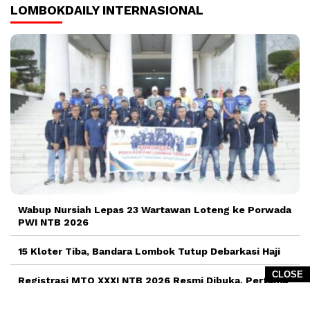
LOMBOKDAILY INTERNASIONAL
Wabup Nursiah Lepas 23 Wartawan Loteng ke Porwada
PWI NTB 2026
15 Kloter Tiba, Bandara Lombok Tutup Debarkasi Haji
CLOSE
Registrasi MTQ XXXI NTB 2026 Resmi Dibuka, Pertama
Kali Gunakan Sistem Digital e-MTQ