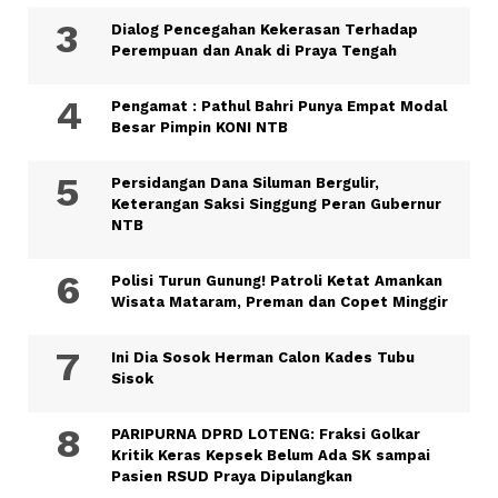
Dialog Pencegahan Kekerasan Terhadap
Perempuan dan Anak di Praya Tengah
Pengamat : Pathul Bahri Punya Empat Modal
Besar Pimpin KONI NTB
Persidangan Dana Siluman Bergulir,
Keterangan Saksi Singgung Peran Gubernur
NTB
Polisi Turun Gunung! Patroli Ketat Amankan
Wisata Mataram, Preman dan Copet Minggir
Ini Dia Sosok Herman Calon Kades Tubu
Sisok
PARIPURNA DPRD LOTENG: Fraksi Golkar
Kritik Keras Kepsek Belum Ada SK sampai
Pasien RSUD Praya Dipulangkan