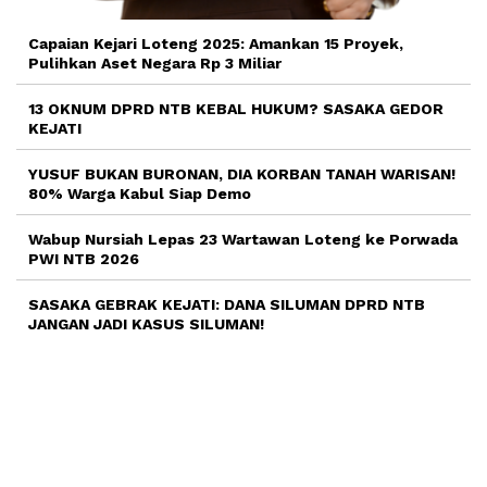
Capaian Kejari Loteng 2025: Amankan 15 Proyek,
Pulihkan Aset Negara Rp 3 Miliar
13 OKNUM DPRD NTB KEBAL HUKUM? SASAKA GEDOR
KEJATI
YUSUF BUKAN BURONAN, DIA KORBAN TANAH WARISAN!
80% Warga Kabul Siap Demo
Wabup Nursiah Lepas 23 Wartawan Loteng ke Porwada
PWI NTB 2026
SASAKA GEBRAK KEJATI: DANA SILUMAN DPRD NTB
JANGAN JADI KASUS SILUMAN!