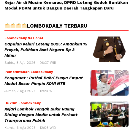
Kejar Air di Musim Kemarau, DPRD Loteng Godok Suntikan
Modal PDAM untuk Bangun Daerah Tangkapan Baru
LOMBOKDAILY TERBARU
Lombokdaily Nasional
Capaian Kejari Loteng 2025: Amankan 15
Proyek, Pulihkan Aset Negara Rp 3
Miliar
Sabtu, 8 Agu 2026 - 06:37 WIB
Pemerintahan Lombokdaily
Pengamat : Pathul Bahri Punya Empat
Modal Besar Pimpin KONI NTB
Jumat, 7 Agu 2026 - 12:24 WIB
Hukrim Lombokdaily
Kejari Lombok Tengah Buka Ruang
Dialog dengan Media untuk Perkuat
Transparansi Publik
Kamis, 6 Agu 2026 - 12:06 WIB