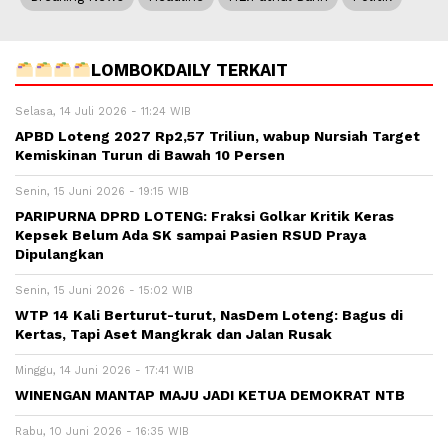
LOMBOKDAILY TERKAIT
Selasa, 14 Juli 2026 - 11:24 WIB
APBD Loteng 2027 Rp2,57 Triliun, wabup Nursiah Target
Kemiskinan Turun di Bawah 10 Persen
Senin, 15 Juni 2026 - 19:15 WIB
PARIPURNA DPRD LOTENG: Fraksi Golkar Kritik Keras
Kepsek Belum Ada SK sampai Pasien RSUD Praya
Dipulangkan
Senin, 15 Juni 2026 - 15:02 WIB
WTP 14 Kali Berturut-turut, NasDem Loteng: Bagus di
Kertas, Tapi Aset Mangkrak dan Jalan Rusak
Minggu, 14 Juni 2026 - 17:41 WIB
WINENGAN MANTAP MAJU JADI KETUA DEMOKRAT NTB
Rabu, 10 Juni 2026 - 16:35 WIB