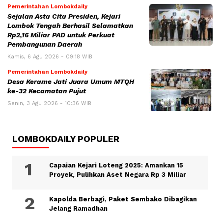
Pemerintahan Lombokdaily
Sejalan Asta Cita Presiden, Kejari
Lombok Tengah Berhasil Selamatkan
Rp2,16 Miliar PAD untuk Perkuat
Pembangunan Daerah
Kamis, 6 Agu 2026 - 09:18 WIB
Pemerintahan Lombokdaily
Desa Kerame Jati Juara Umum MTQH
ke-32 Kecamatan Pujut
Senin, 3 Agu 2026 - 10:36 WIB
LOMBOKDAILY POPULER
Capaian Kejari Loteng 2025: Amankan 15
Proyek, Pulihkan Aset Negara Rp 3 Miliar
Kapolda Berbagi, Paket Sembako Dibagikan
Jelang Ramadhan