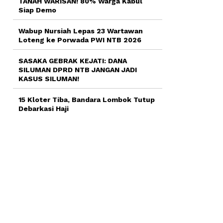
TANAH WARISAN! 80% Warga Kabul
Siap Demo
Wabup Nursiah Lepas 23 Wartawan
Loteng ke Porwada PWI NTB 2026
SASAKA GEBRAK KEJATI: DANA
SILUMAN DPRD NTB JANGAN JADI
KASUS SILUMAN!
15 Kloter Tiba, Bandara Lombok Tutup
Debarkasi Haji