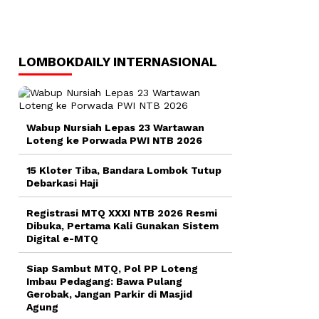
LOMBOKDAILY INTERNASIONAL
Wabup Nursiah Lepas 23 Wartawan
Loteng ke Porwada PWI NTB 2026
15 Kloter Tiba, Bandara Lombok Tutup
Debarkasi Haji
Registrasi MTQ XXXI NTB 2026 Resmi
Dibuka, Pertama Kali Gunakan Sistem
Digital e-MTQ
Siap Sambut MTQ, Pol PP Loteng
Imbau Pedagang: Bawa Pulang
Gerobak, Jangan Parkir di Masjid
Agung