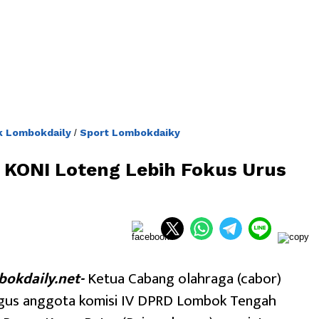
ik Lombokdaily
Sport Lombokdaiky
/
 KONI Loteng Lebih Fokus Urus
okdaily.net-
Ketua Cabang olahraga (cabor)
ligus anggota komisi IV DPRD Lombok Tengah