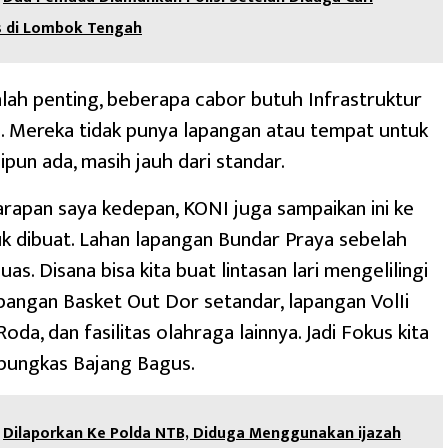
 di Lombok Tengah
alah penting, beberapa cabor butuh Infrastruktur
n. Mereka tidak punya lapangan atau tempat untuk
lipun ada, masih jauh dari standar.
arapan saya kedepan, KONI juga sampaikan ini ke
k dibuat. Lahan lapangan Bundar Praya sebelah
uas. Disana bisa kita buat lintasan lari mengelilingi
pangan Basket Out Dor setandar, lapangan VolIi
Roda, dan fasilitas olahraga lainnya. Jadi Fokus kita
” pungkas Bajang Bagus.
Dilaporkan Ke Polda NTB, Diduga Menggunakan ijazah