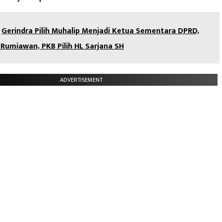
Gerindra Pilih Muhalip Menjadi Ketua Sementara DPRD,
h Rumiawan, PKB Pilih HL Sarjana SH
ADVERTISEMENT