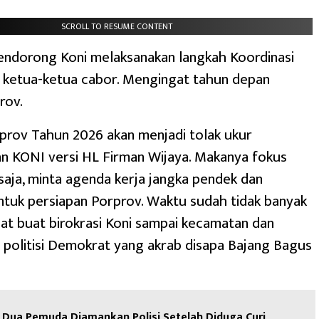
SCROLL TO RESUME CONTENT
endorong Koni melaksanakan langkah Koordinasi
 ketua-ketua cabor. Mengingat tahun depan
rov.
prov Tahun 2026 akan menjadi tolak ukur
n KONI versi HL Firman Wijaya. Makanya fokus
aja, minta agenda kerja jangka pendek dan
tuk persiapan Porprov. Waktu sudah tidak banyak
uat buat birokrasi Koni sampai kecamatan dan
 politisi Demokrat yang akrab disapa Bajang Bagus
Dua Pemuda Diamankan Polisi Setelah Diduga Curi