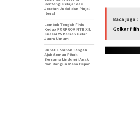
Bentengi Pelajar dari
Jeratan Judol dan Pinjol
Ilegal
Baca Juga :
Lombok Tengah Finis
Golkar Pili
Kedua PORPROV NTB XII,
Kuasai 25 Persen Gelar
Juara Umum
Bupati Lombok Tengah
Ajak Semua Pihak
Bersama Lindungi Anak
dan Bangun Masa Depan