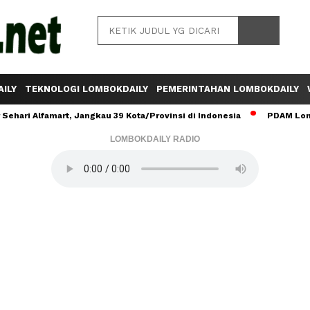
ILY
TEKNOLOGI LOMBOKDAILY
PEMERINTAHAN LOMBOKDAILY
ehari Alfamart, Jangkau 39 Kota/Provinsi di Indonesia
PDAM Lomb
LOMBOKDAILY RADIO