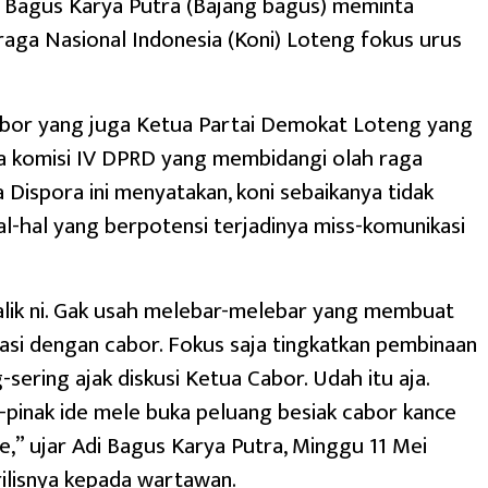
i Bagus Karya Putra (Bajang bagus) meminta
aga Nasional Indonesia (Koni) Loteng fokus urus
bor yang juga Ketua Partai Demokat Loteng yang
a komisi IV DPRD yang membidangi olah raga
 Dispora ini menyatakan, koni sebaikanya tidak
l-hal yang berpotensi terjadinya miss-komunikasi
alik ni. Gak usah melebar-melebar yang membuat
asi dengan cabor. Fokus saja tingkatkan pembinaan
-sering ajak diskusi Ketua Cabor. Udah itu aja.
-pinak ide mele buka peluang besiak cabor kance
ie,” ujar Adi Bagus Karya Putra, Minggu 11 Mei
ilisnya kepada wartawan.