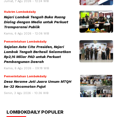
Jumat, 7 Agu 2026 - 12:24 WIB
Hukrim Lombokdaily
Kejari Lombok Tengah Buka Ruang
Dialog dengan Media untuk Perkuat
Transparansi Publik
Kamis, 6 Agu 2026 - 12:06 WIB
Pemerintahan Lombokdaily
Sejalan Asta Cita Presiden, Kejari
Lombok Tengah Berhasil Selamatkan
Rp2,16 Miliar PAD untuk Perkuat
Pembangunan Daerah
Kamis, 6 Agu 2026 - 09:18 WIB
Pemerintahan Lombokdaily
Desa Kerame Jati Juara Umum MTQH
ke-32 Kecamatan Pujut
Senin, 3 Agu 2026 - 10:36 WIB
LOMBOKDAILY POPULER