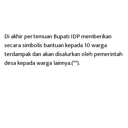
Di akhir pertemuan Bupati IDP memberikan
secara simbolis bantuan kepada 10 warga
terdampak dan akan disalurkan oleh pemerintah
desa kepada warga lainnya.(**).