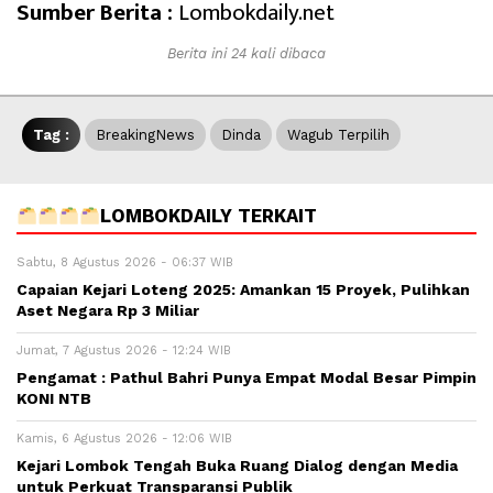
Sumber Berita :
Lombokdaily.net
Berita ini 24 kali dibaca
Tag :
BreakingNews
Dinda
Wagub Terpilih
LOMBOKDAILY TERKAIT
Sabtu, 8 Agustus 2026 - 06:37 WIB
Capaian Kejari Loteng 2025: Amankan 15 Proyek, Pulihkan
Aset Negara Rp 3 Miliar
Jumat, 7 Agustus 2026 - 12:24 WIB
Pengamat : Pathul Bahri Punya Empat Modal Besar Pimpin
KONI NTB
Kamis, 6 Agustus 2026 - 12:06 WIB
Kejari Lombok Tengah Buka Ruang Dialog dengan Media
untuk Perkuat Transparansi Publik