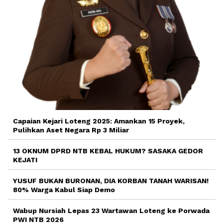
Capaian Kejari Loteng 2025: Amankan 15 Proyek,
Pulihkan Aset Negara Rp 3 Miliar
13 OKNUM DPRD NTB KEBAL HUKUM? SASAKA GEDOR
KEJATI
YUSUF BUKAN BURONAN, DIA KORBAN TANAH WARISAN!
80% Warga Kabul Siap Demo
Wabup Nursiah Lepas 23 Wartawan Loteng ke Porwada
PWI NTB 2026