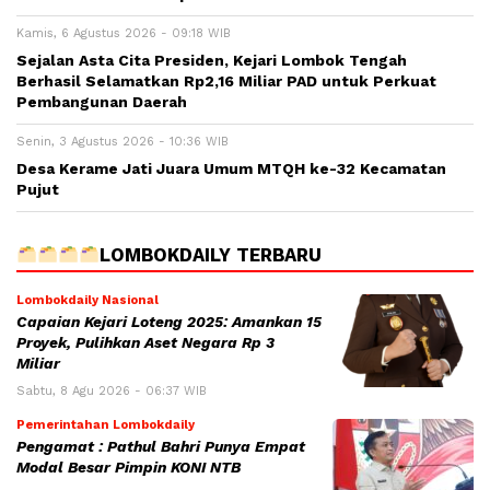
Kamis, 6 Agustus 2026 - 09:18 WIB
Sejalan Asta Cita Presiden, Kejari Lombok Tengah
Berhasil Selamatkan Rp2,16 Miliar PAD untuk Perkuat
Pembangunan Daerah
Senin, 3 Agustus 2026 - 10:36 WIB
Desa Kerame Jati Juara Umum MTQH ke-32 Kecamatan
Pujut
LOMBOKDAILY TERBARU
Lombokdaily Nasional
Capaian Kejari Loteng 2025: Amankan 15
Proyek, Pulihkan Aset Negara Rp 3
Miliar
Sabtu, 8 Agu 2026 - 06:37 WIB
Pemerintahan Lombokdaily
Pengamat : Pathul Bahri Punya Empat
Modal Besar Pimpin KONI NTB