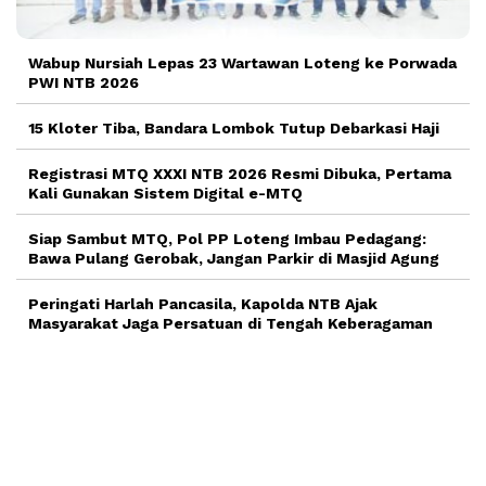
Wabup Nursiah Lepas 23 Wartawan Loteng ke Porwada
PWI NTB 2026
15 Kloter Tiba, Bandara Lombok Tutup Debarkasi Haji
Registrasi MTQ XXXI NTB 2026 Resmi Dibuka, Pertama
Kali Gunakan Sistem Digital e-MTQ
Siap Sambut MTQ, Pol PP Loteng Imbau Pedagang:
Bawa Pulang Gerobak, Jangan Parkir di Masjid Agung
Peringati Harlah Pancasila, Kapolda NTB Ajak
Masyarakat Jaga Persatuan di Tengah Keberagaman