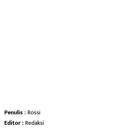
Penulis :
Rossi
Editor :
Redaksi