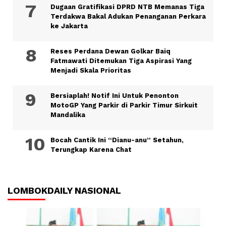
Dugaan Gratifikasi DPRD NTB Memanas Tiga
Terdakwa Bakal Adukan Penanganan Perkara
ke Jakarta
Reses Perdana Dewan Golkar Baiq
Fatmawati Ditemukan Tiga Aspirasi Yang
Menjadi Skala Prioritas
Bersiaplah! Notif Ini Untuk Penonton
MotoGP Yang Parkir di Parkir Timur Sirkuit
Mandalika
Bocah Cantik Ini “Dianu-anu” Setahun,
Terungkap Karena Chat
LOMBOKDAILY NASIONAL