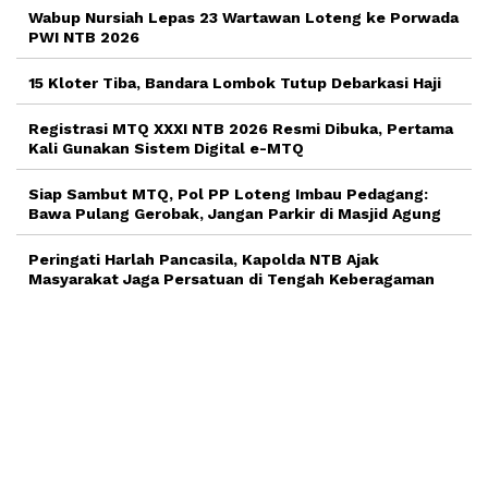
Wabup Nursiah Lepas 23 Wartawan Loteng ke Porwada
PWI NTB 2026
15 Kloter Tiba, Bandara Lombok Tutup Debarkasi Haji
Registrasi MTQ XXXI NTB 2026 Resmi Dibuka, Pertama
Kali Gunakan Sistem Digital e-MTQ
Siap Sambut MTQ, Pol PP Loteng Imbau Pedagang:
Bawa Pulang Gerobak, Jangan Parkir di Masjid Agung
Peringati Harlah Pancasila, Kapolda NTB Ajak
Masyarakat Jaga Persatuan di Tengah Keberagaman