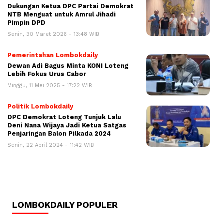
Dukungan Ketua DPC Partai Demokrat
NTB Menguat untuk Amrul Jihadi
Pimpin DPD
Senin, 30 Maret 2026 - 13:48 WIB
Pemerintahan Lombokdaily
Dewan Adi Bagus Minta KONI Loteng
Lebih Fokus Urus Cabor
Minggu, 11 Mei 2025 - 17:22 WIB
Politik Lombokdaily
DPC Demokrat Loteng Tunjuk Lalu
Deni Nana Wijaya Jadi Ketua Satgas
Penjaringan Balon Pilkada 2024
Senin, 22 April 2024 - 11:42 WIB
LOMBOKDAILY POPULER