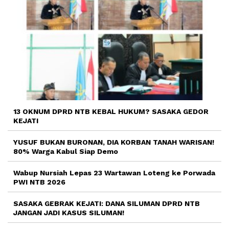
13 OKNUM DPRD NTB KEBAL HUKUM? SASAKA GEDOR
KEJATI
YUSUF BUKAN BURONAN, DIA KORBAN TANAH WARISAN!
80% Warga Kabul Siap Demo
Wabup Nursiah Lepas 23 Wartawan Loteng ke Porwada
PWI NTB 2026
SASAKA GEBRAK KEJATI: DANA SILUMAN DPRD NTB
JANGAN JADI KASUS SILUMAN!