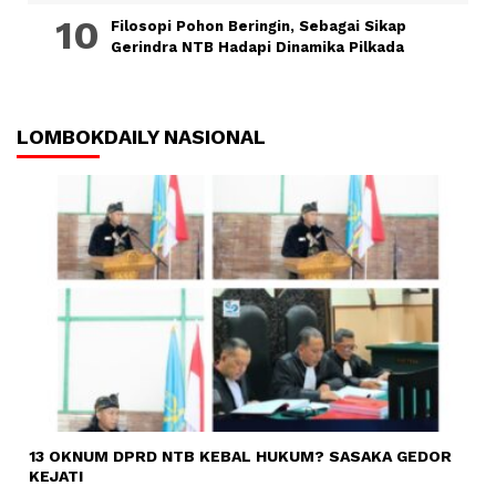
Filosopi Pohon Beringin, Sebagai Sikap
Gerindra NTB Hadapi Dinamika Pilkada
LOMBOKDAILY NASIONAL
13 OKNUM DPRD NTB KEBAL HUKUM? SASAKA GEDOR
KEJATI