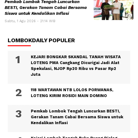
Pemkab Lombok Tengah Luncurkan
BESTI, Gerakan Tanam Cabai Bersama
Siswa untuk Kendalikan Inflasi
Sabtu, 1 Agu 2026 - 21:14 WIB
LOMBOKDAILY POPULER
KEJARI BONGKAR SKANDAL TANAH WISATA
LOTENG PMA Cangkang Dicurigai Jadi Alat
Spekulasi, NJOP Rp20 Ribu vs Pasar Rp2
Juta
118 WARTAWAN NTB LOLOS PORWANAS,
LOTENG KIRIM ROSIDI MAIN DOMINO
Pemkab Lombok Tengah Luncurkan BESTI,
Gerakan Tanam Cabai Bersama Siswa untuk
Kendalikan Inflasi