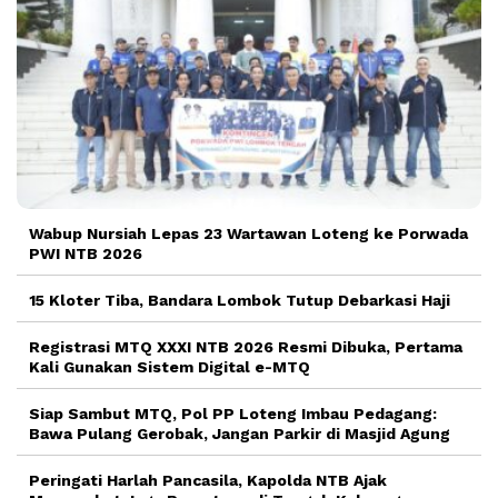
Wabup Nursiah Lepas 23 Wartawan Loteng ke Porwada
PWI NTB 2026
15 Kloter Tiba, Bandara Lombok Tutup Debarkasi Haji
Registrasi MTQ XXXI NTB 2026 Resmi Dibuka, Pertama
Kali Gunakan Sistem Digital e-MTQ
Siap Sambut MTQ, Pol PP Loteng Imbau Pedagang:
Bawa Pulang Gerobak, Jangan Parkir di Masjid Agung
Peringati Harlah Pancasila, Kapolda NTB Ajak