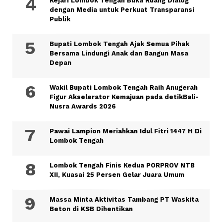
Kejari Lombok Tengah Buka Ruang Dialog
dengan Media untuk Perkuat Transparansi
Publik
Bupati Lombok Tengah Ajak Semua Pihak
Bersama Lindungi Anak dan Bangun Masa
Depan
Wakil Bupati Lombok Tengah Raih Anugerah
Figur Akselerator Kemajuan pada detikBali-
Nusra Awards 2026
Pawai Lampion Meriahkan Idul Fitri 1447 H Di
Lombok Tengah
Lombok Tengah Finis Kedua PORPROV NTB
XII, Kuasai 25 Persen Gelar Juara Umum
Massa Minta Aktivitas Tambang PT Waskita
Beton di KSB Dihentikan