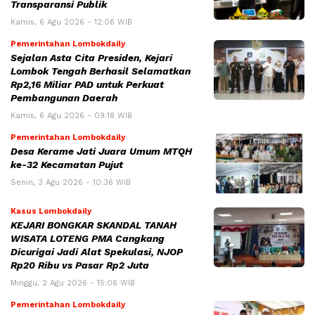
Transparansi Publik
Kamis, 6 Agu 2026 - 12:06 WIB
Pemerintahan Lombokdaily
Sejalan Asta Cita Presiden, Kejari
Lombok Tengah Berhasil Selamatkan
Rp2,16 Miliar PAD untuk Perkuat
Pembangunan Daerah
Kamis, 6 Agu 2026 - 09:18 WIB
Pemerintahan Lombokdaily
Desa Kerame Jati Juara Umum MTQH
ke-32 Kecamatan Pujut
Senin, 3 Agu 2026 - 10:36 WIB
Kasus Lombokdaily
KEJARI BONGKAR SKANDAL TANAH
WISATA LOTENG PMA Cangkang
Dicurigai Jadi Alat Spekulasi, NJOP
Rp20 Ribu vs Pasar Rp2 Juta
Minggu, 2 Agu 2026 - 15:06 WIB
Pemerintahan Lombokdaily