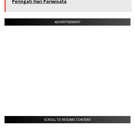
Peringati Hari Pariwisata
ADVERTISEMENT
SCROLL TO RESUME CONTENT