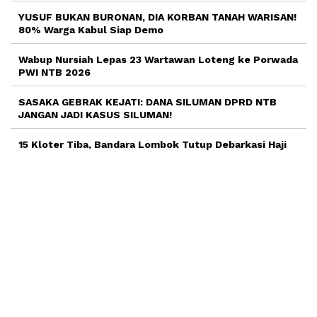
YUSUF BUKAN BURONAN, DIA KORBAN TANAH WARISAN!
80% Warga Kabul Siap Demo
Wabup Nursiah Lepas 23 Wartawan Loteng ke Porwada
PWI NTB 2026
SASAKA GEBRAK KEJATI: DANA SILUMAN DPRD NTB
JANGAN JADI KASUS SILUMAN!
15 Kloter Tiba, Bandara Lombok Tutup Debarkasi Haji