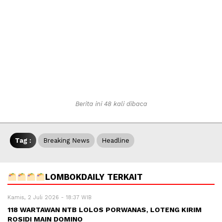
Berita ini 48 kali dibaca
Tag :
Breaking News
Headline
LOMBOKDAILY TERKAIT
Kamis, 2 Juli 2026 - 18:37 WIB
118 WARTAWAN NTB LOLOS PORWANAS, LOTENG KIRIM
ROSIDI MAIN DOMINO