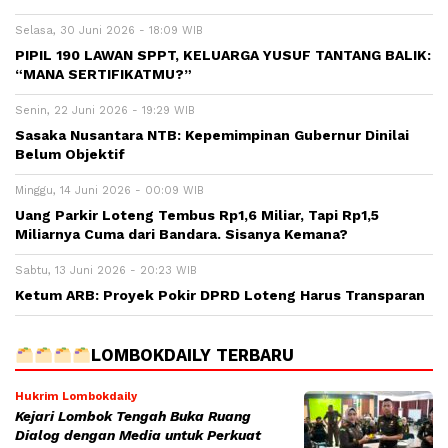
Selasa, 30 Juni 2026 - 18:09 WIB
PIPIL 190 LAWAN SPPT, KELUARGA YUSUF TANTANG BALIK:
“MANA SERTIFIKATMU?”
Senin, 22 Juni 2026 - 19:29 WIB
Sasaka Nusantara NTB: Kepemimpinan Gubernur Dinilai
Belum Objektif
Minggu, 14 Juni 2026 - 00:09 WIB
Uang Parkir Loteng Tembus Rp1,6 Miliar, Tapi Rp1,5
Miliarnya Cuma dari Bandara. Sisanya Kemana?
Sabtu, 13 Juni 2026 - 20:23 WIB
Ketum ARB: Proyek Pokir DPRD Loteng Harus Transparan
LOMBOKDAILY TERBARU
Hukrim Lombokdaily
Kejari Lombok Tengah Buka Ruang
Dialog dengan Media untuk Perkuat