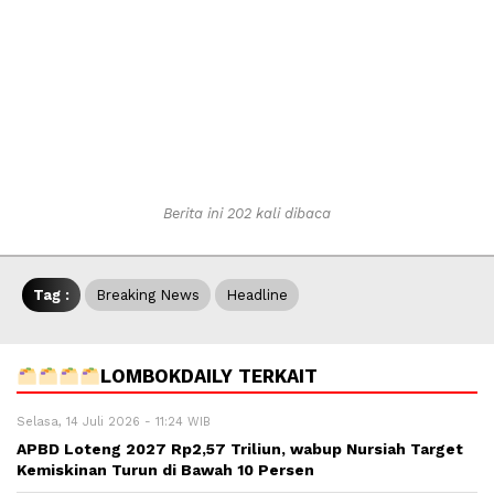
Berita ini 202 kali dibaca
Tag :
Breaking News
Headline
LOMBOKDAILY TERKAIT
Selasa, 14 Juli 2026 - 11:24 WIB
APBD Loteng 2027 Rp2,57 Triliun, wabup Nursiah Target
Kemiskinan Turun di Bawah 10 Persen