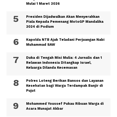
Mulai 1 Maret 2026
Presiden Dijadwalkan Akan Menyerahkan
Piala Kepada Pemenang MotoGP Mandalika
2024 di Podium
Kapolda NTB Ajak Teladani Perjuangan Nabi
Muhammad SAW
Duka di Tengah Misi Mulia: 4 Jurnalis dan 1
Relawan Indonesia Ditangkap Israel,
Keluarga Dilanda Kecemasan
Polres Loteng Berikan Bansos dan Layanan
Kesehatan bagi Warga Terdampak Banjir di
Pujut
Mohammed Youssef Pukau Ribuan Warga di
Acara Munajat Akbar