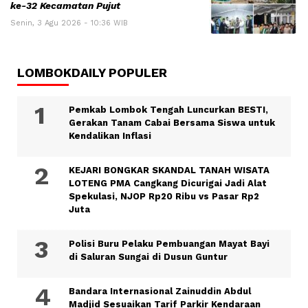
ke-32 Kecamatan Pujut
Senin, 3 Agu 2026 - 10:36 WIB
LOMBOKDAILY POPULER
Pemkab Lombok Tengah Luncurkan BESTI,
Gerakan Tanam Cabai Bersama Siswa untuk
Kendalikan Inflasi
KEJARI BONGKAR SKANDAL TANAH WISATA
LOTENG PMA Cangkang Dicurigai Jadi Alat
Spekulasi, NJOP Rp20 Ribu vs Pasar Rp2
Juta
Polisi Buru Pelaku Pembuangan Mayat Bayi
di Saluran Sungai di Dusun Guntur
Bandara Internasional Zainuddin Abdul
Madjid Sesuaikan Tarif Parkir Kendaraan