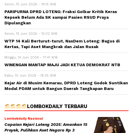
Senin, 15 Juni 2026 - 19:15 WIB
PARIPURNA DPRD LOTENG: Fraksi Golkar Kritik Keras
Kepsek Belum Ada SK sampai Pasien RSUD Praya
Dipulangkan
Senin, 15 Juni 2026 - 15:02 WIB
WTP 14 Kali Berturut-turut, NasDem Loteng: Bagus di
Kertas, Tapi Aset Mangkrak dan Jalan Rusak
Minggu, 14 Juni 2026 - 17:41 WIB
WINENGAN MANTAP MAJU JADI KETUA DEMOKRAT NTB
Rabu, 10 Juni 2026 - 16:35 WIB
Kejar Air di Musim Kemarau, DPRD Loteng Godok Suntikan
Modal PDAM untuk Bangun Daerah Tangkapan Baru
LOMBOKDAILY TERBARU
Lombokdaily Nasional
Capaian Kejari Loteng 2025: Amankan 15
Proyek, Pulihkan Aset Negara Rp 3