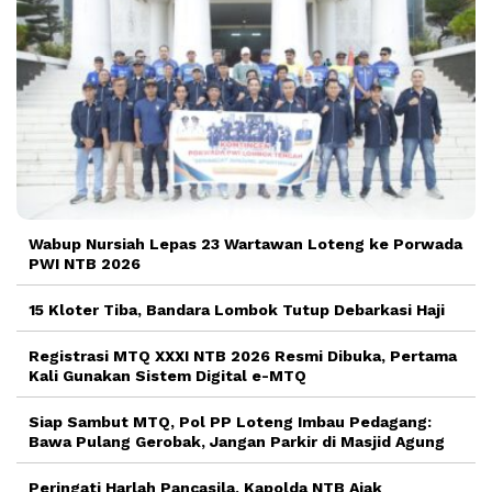
Wabup Nursiah Lepas 23 Wartawan Loteng ke Porwada
PWI NTB 2026
15 Kloter Tiba, Bandara Lombok Tutup Debarkasi Haji
Registrasi MTQ XXXI NTB 2026 Resmi Dibuka, Pertama
Kali Gunakan Sistem Digital e-MTQ
Siap Sambut MTQ, Pol PP Loteng Imbau Pedagang:
Bawa Pulang Gerobak, Jangan Parkir di Masjid Agung
Peringati Harlah Pancasila, Kapolda NTB Ajak