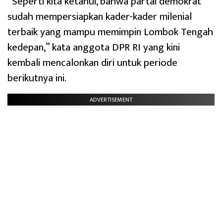
“Seperti kita ketahui, bahwa partai demokrat
sudah mempersiapkan kader-kader milenial
terbaik yang mampu memimpin Lombok Tengah
kedepan,” kata anggota DPR RI yang kini
kembali mencalonkan diri untuk periode
berikutnya ini.
ADVERTISEMENT