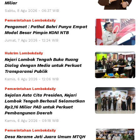
Miliar
Sabtu, 8 Agu 2026 - 06:37 WIB
Pemerintahan Lombokdaily
Pengamat : Pathul Bahri Punya Empat
Modal Besar Pimpin KONI NTB
Jumat, 7 Agu 2026 - 12:24 WIB
Hukrim Lombokdaily
Kejari Lombok Tengah Buka Ruang
Dialog dengan Media untuk Perkuat
Transparansi Publik
Kamis, 6 Agu 2026 - 12:06 WIB
Pemerintahan Lombokdaily
Sejalan Asta Cita Presiden, Kejari
Lombok Tengah Berhasil Selamatkan
Rp2,16 Miliar PAD untuk Perkuat
Pembangunan Daerah
Kamis, 6 Agu 2026 - 09:18 WIB
Pemerintahan Lombokdaily
Desa Kerame Jati Juara Umum MTQH