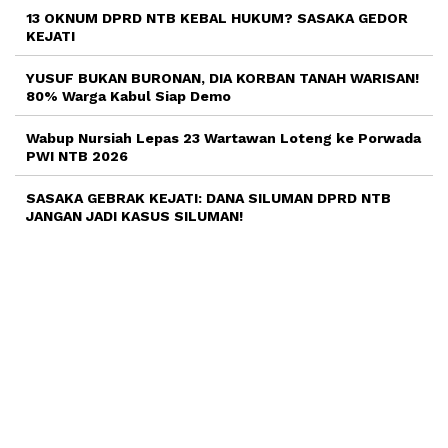
13 OKNUM DPRD NTB KEBAL HUKUM? SASAKA GEDOR
KEJATI
YUSUF BUKAN BURONAN, DIA KORBAN TANAH WARISAN!
80% Warga Kabul Siap Demo
Wabup Nursiah Lepas 23 Wartawan Loteng ke Porwada
PWI NTB 2026
SASAKA GEBRAK KEJATI: DANA SILUMAN DPRD NTB
JANGAN JADI KASUS SILUMAN!