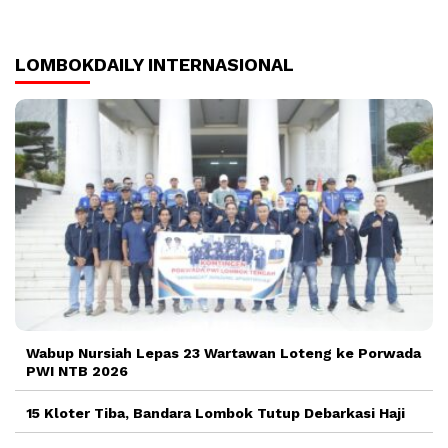
LOMBOKDAILY INTERNASIONAL
Wabup Nursiah Lepas 23 Wartawan Loteng ke Porwada
PWI NTB 2026
15 Kloter Tiba, Bandara Lombok Tutup Debarkasi Haji