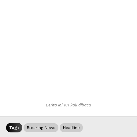
Berita ini 191 kali dibaca
Tag :
Breaking News
Headline