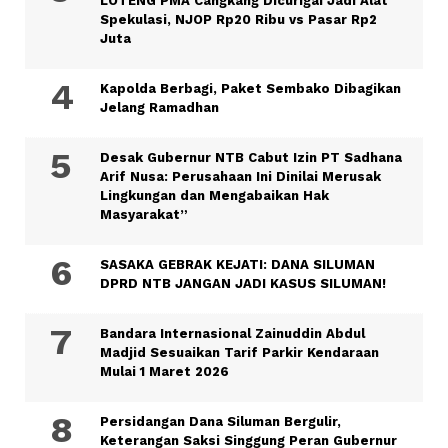
LOTENG PMA Cangkang Dicurigai Jadi Alat
Spekulasi, NJOP Rp20 Ribu vs Pasar Rp2
Juta
Kapolda Berbagi, Paket Sembako Dibagikan
Jelang Ramadhan
Desak Gubernur NTB Cabut Izin PT Sadhana
Arif Nusa: Perusahaan Ini Dinilai Merusak
Lingkungan dan Mengabaikan Hak
Masyarakat”
SASAKA GEBRAK KEJATI: DANA SILUMAN
DPRD NTB JANGAN JADI KASUS SILUMAN!
Bandara Internasional Zainuddin Abdul
Madjid Sesuaikan Tarif Parkir Kendaraan
Mulai 1 Maret 2026
Persidangan Dana Siluman Bergulir,
Keterangan Saksi Singgung Peran Gubernur