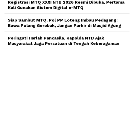
Registrasi MTQ XXXI NTB 2026 Resmi Dibuka, Pertama
Kali Gunakan Sistem Digital e-MTQ
Siap Sambut MTQ, Pol PP Loteng Imbau Pedagang:
Bawa Pulang Gerobak, Jangan Parkir di Masjid Agung
Peringati Harlah Pancasila, Kapolda NTB Ajak
Masyarakat Jaga Persatuan di Tengah Keberagaman