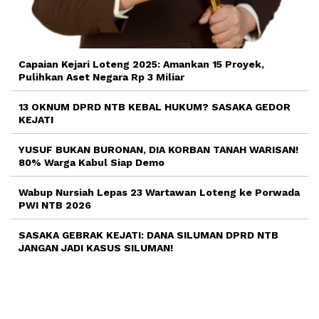
Capaian Kejari Loteng 2025: Amankan 15 Proyek,
Pulihkan Aset Negara Rp 3 Miliar
13 OKNUM DPRD NTB KEBAL HUKUM? SASAKA GEDOR
KEJATI
YUSUF BUKAN BURONAN, DIA KORBAN TANAH WARISAN!
80% Warga Kabul Siap Demo
Wabup Nursiah Lepas 23 Wartawan Loteng ke Porwada
PWI NTB 2026
SASAKA GEBRAK KEJATI: DANA SILUMAN DPRD NTB
JANGAN JADI KASUS SILUMAN!