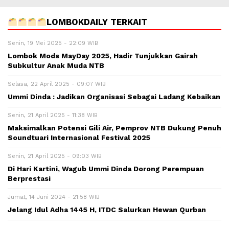
LOMBOKDAILY TERKAIT
Senin, 19 Mei 2025 - 22:09 WIB
Lombok Mods MayDay 2025, Hadir Tunjukkan Gairah
Subkultur Anak Muda NTB
Selasa, 22 April 2025 - 09:07 WIB
Ummi Dinda : Jadikan Organisasi Sebagai Ladang Kebaikan
Senin, 21 April 2025 - 11:38 WIB
Maksimalkan Potensi Gili Air, Pemprov NTB Dukung Penuh
Soundtuari Internasional Festival 2025
Senin, 21 April 2025 - 09:03 WIB
Di Hari Kartini, Wagub Ummi Dinda Dorong Perempuan
Berprestasi
Jumat, 14 Juni 2024 - 21:58 WIB
Jelang Idul Adha 1445 H, ITDC Salurkan Hewan Qurban