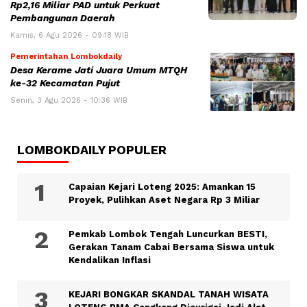
Rp2,16 Miliar PAD untuk Perkuat
Pembangunan Daerah
Kamis, 6 Agu 2026 - 09:18 WIB
Pemerintahan Lombokdaily
Desa Kerame Jati Juara Umum MTQH
ke-32 Kecamatan Pujut
Senin, 3 Agu 2026 - 10:36 WIB
LOMBOKDAILY POPULER
Capaian Kejari Loteng 2025: Amankan 15
Proyek, Pulihkan Aset Negara Rp 3 Miliar
Pemkab Lombok Tengah Luncurkan BESTI,
Gerakan Tanam Cabai Bersama Siswa untuk
Kendalikan Inflasi
KEJARI BONGKAR SKANDAL TANAH WISATA