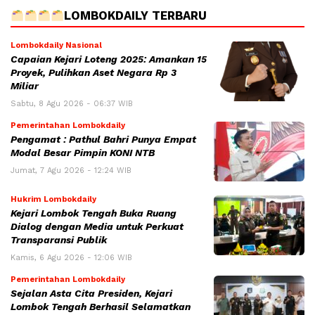
LOMBOKDAILY TERBARU
Lombokdaily Nasional
Capaian Kejari Loteng 2025: Amankan 15
Proyek, Pulihkan Aset Negara Rp 3
Miliar
Sabtu, 8 Agu 2026 - 06:37 WIB
Pemerintahan Lombokdaily
Pengamat : Pathul Bahri Punya Empat
Modal Besar Pimpin KONI NTB
Jumat, 7 Agu 2026 - 12:24 WIB
Hukrim Lombokdaily
Kejari Lombok Tengah Buka Ruang
Dialog dengan Media untuk Perkuat
Transparansi Publik
Kamis, 6 Agu 2026 - 12:06 WIB
Pemerintahan Lombokdaily
Sejalan Asta Cita Presiden, Kejari
Lombok Tengah Berhasil Selamatkan