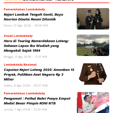
Pemerintahan Lombokdaily
Kajari Lombok Tengah Ganti, Bayu
Novrian Dinata Resmi Dilantik
Senin, 10 Agu 2026 - 18:58 WIB
Sosial Lombokdaily
Haru di Touring Kemerdekaan Loteng:
Sekwan Lepas Ibu Wadiah yang
Mengabdi Sejak 1994
Minggu, 9 Agu 2026 - 17:21 WIB
Lombokdaily Nasional
Capaian Kejari Loteng 2025: Amankan 15
Proyek, Pulihkan Aset Negara Rp 3
Miliar
Sabtu, 8 Agu 2026 - 06:37 WIB
Pemerintahan Lombokdaily
Pengamat : Pathul Bahri Punya Empat
Modal Besar Pimpin KONI NTB
Jumat, 7 Agu 2026 - 12:24 WIB