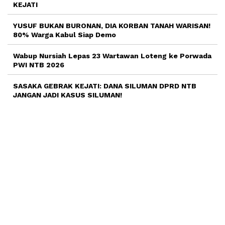
KEJATI
YUSUF BUKAN BURONAN, DIA KORBAN TANAH WARISAN!
80% Warga Kabul Siap Demo
Wabup Nursiah Lepas 23 Wartawan Loteng ke Porwada
PWI NTB 2026
SASAKA GEBRAK KEJATI: DANA SILUMAN DPRD NTB
JANGAN JADI KASUS SILUMAN!