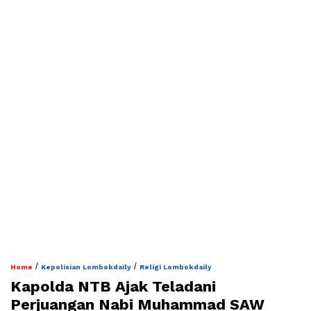
/
/
Home
Kepolisian Lombokdaily
Religi Lombokdaily
Kapolda NTB Ajak Teladani
Perjuangan Nabi Muhammad SAW