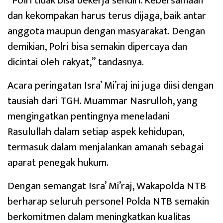
“Polri tidak bisa bekerja sendiri. Kebersamaan
dan kekompakan harus terus dijaga, baik antar
anggota maupun dengan masyarakat. Dengan
demikian, Polri bisa semakin dipercaya dan
dicintai oleh rakyat,” tandasnya.
Acara peringatan Isra’ Mi’raj ini juga diisi dengan
tausiah dari TGH. Muammar Nasrulloh, yang
mengingatkan pentingnya meneladani
Rasulullah dalam setiap aspek kehidupan,
termasuk dalam menjalankan amanah sebagai
aparat penegak hukum.
Dengan semangat Isra’ Mi’raj, Wakapolda NTB
berharap seluruh personel Polda NTB semakin
berkomitmen dalam meningkatkan kualitas