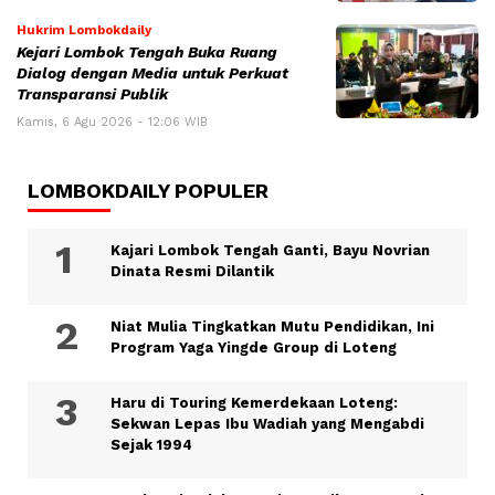
Hukrim Lombokdaily
Kejari Lombok Tengah Buka Ruang
Dialog dengan Media untuk Perkuat
Transparansi Publik
Kamis, 6 Agu 2026 - 12:06 WIB
LOMBOKDAILY POPULER
Kajari Lombok Tengah Ganti, Bayu Novrian
Dinata Resmi Dilantik
Niat Mulia Tingkatkan Mutu Pendidikan, Ini
Program Yaga Yingde Group di Loteng
Haru di Touring Kemerdekaan Loteng:
Sekwan Lepas Ibu Wadiah yang Mengabdi
Sejak 1994