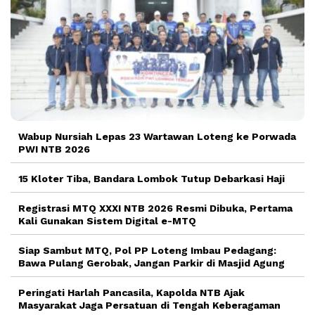
Wabup Nursiah Lepas 23 Wartawan Loteng ke Porwada
PWI NTB 2026
15 Kloter Tiba, Bandara Lombok Tutup Debarkasi Haji
Registrasi MTQ XXXI NTB 2026 Resmi Dibuka, Pertama
Kali Gunakan Sistem Digital e-MTQ
Siap Sambut MTQ, Pol PP Loteng Imbau Pedagang:
Bawa Pulang Gerobak, Jangan Parkir di Masjid Agung
Peringati Harlah Pancasila, Kapolda NTB Ajak
Masyarakat Jaga Persatuan di Tengah Keberagaman