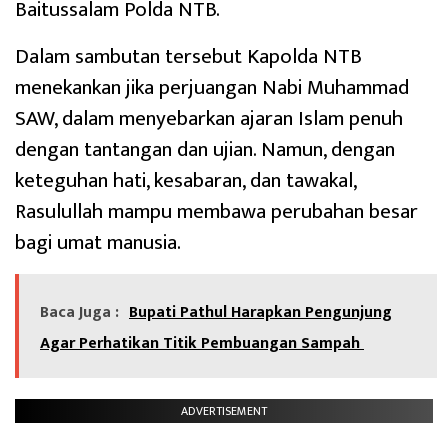
Baitussalam Polda NTB.
Dalam sambutan tersebut Kapolda NTB
menekankan jika perjuangan Nabi Muhammad
SAW, dalam menyebarkan ajaran Islam penuh
dengan tantangan dan ujian. Namun, dengan
keteguhan hati, kesabaran, dan tawakal,
Rasulullah mampu membawa perubahan besar
bagi umat manusia.
Baca Juga :
Bupati Pathul Harapkan Pengunjung
Agar Perhatikan Titik Pembuangan Sampah
ADVERTISEMENT