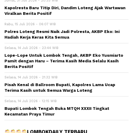
Jumat, 31 Juli 2026 - 20:33 WIB
Kapolresta Baru Titip Diri, Dandim Loteng Ajak Wartawan
Viralkan Berita Positif
Rabu, 15 Juli 2026 - 06:07 WIB
Polres Loteng Resmi Naik Jadi Polresta, AKBP Eko: Ini
Hadiah Kerja Keras Kita Semua
Selasa, 14 Juli 2026 - 23:44 WIB
Lope-Lope Untuk Lombok Tengah, AKBP Eko Yusmiarto
Pamit dengan Haru – Terima Kasih Media Selalu Kasih
Berita Positif
Selasa, 14 Juli 2026 - 21:32 WIB
Pisah Kenal di Ballroom Bupati, Kapolres Lama Ucap
Terima Kasih untuk Semua Warga Loteng
Selasa, 14 Juli 2026 - 12:15 WIB
Bupati Lombok Tengah Buka MTQH XXXII Tingkat
Kecamatan Praya Timur
LOMBOKDAILY TERBARU