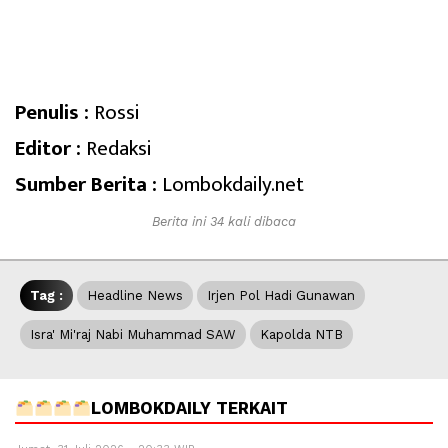
Penulis :
Rossi
Editor :
Redaksi
Sumber Berita :
Lombokdaily.net
Berita ini 34 kali dibaca
Tag :
Headline News
Irjen Pol Hadi Gunawan
Isra' Mi'raj Nabi Muhammad SAW
Kapolda NTB
LOMBOKDAILY TERKAIT