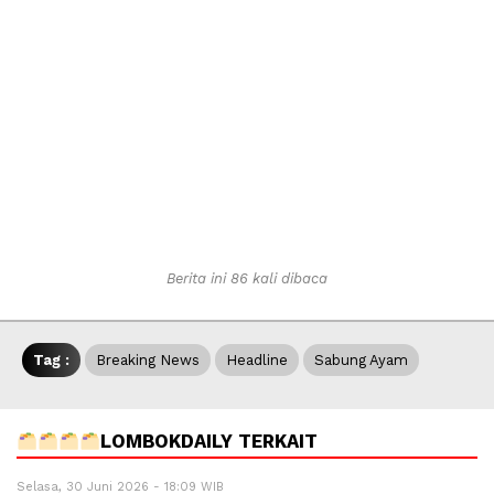
Berita ini 86 kali dibaca
Tag :
Breaking News
Headline
Sabung Ayam
LOMBOKDAILY TERKAIT
Selasa, 30 Juni 2026 - 18:09 WIB