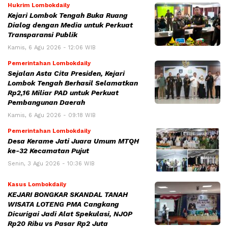
Hukrim Lombokdaily
Kejari Lombok Tengah Buka Ruang
Dialog dengan Media untuk Perkuat
Transparansi Publik
Kamis, 6 Agu 2026 - 12:06 WIB
Pemerintahan Lombokdaily
Sejalan Asta Cita Presiden, Kejari
Lombok Tengah Berhasil Selamatkan
Rp2,16 Miliar PAD untuk Perkuat
Pembangunan Daerah
Kamis, 6 Agu 2026 - 09:18 WIB
Pemerintahan Lombokdaily
Desa Kerame Jati Juara Umum MTQH
ke-32 Kecamatan Pujut
Senin, 3 Agu 2026 - 10:36 WIB
Kasus Lombokdaily
KEJARI BONGKAR SKANDAL TANAH
WISATA LOTENG PMA Cangkang
Dicurigai Jadi Alat Spekulasi, NJOP
Rp20 Ribu vs Pasar Rp2 Juta