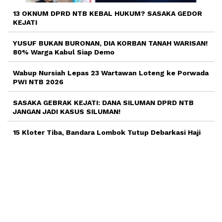
13 OKNUM DPRD NTB KEBAL HUKUM? SASAKA GEDOR
KEJATI
YUSUF BUKAN BURONAN, DIA KORBAN TANAH WARISAN!
80% Warga Kabul Siap Demo
Wabup Nursiah Lepas 23 Wartawan Loteng ke Porwada
PWI NTB 2026
SASAKA GEBRAK KEJATI: DANA SILUMAN DPRD NTB
JANGAN JADI KASUS SILUMAN!
15 Kloter Tiba, Bandara Lombok Tutup Debarkasi Haji