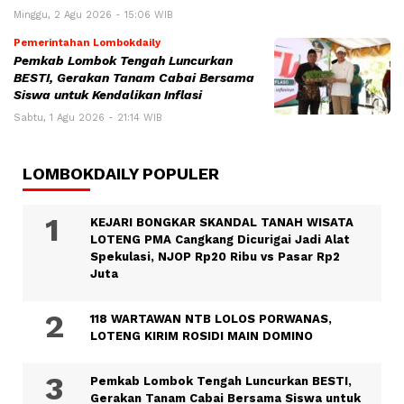
Minggu, 2 Agu 2026 - 15:06 WIB
Pemerintahan Lombokdaily
Pemkab Lombok Tengah Luncurkan
BESTI, Gerakan Tanam Cabai Bersama
Siswa untuk Kendalikan Inflasi
Sabtu, 1 Agu 2026 - 21:14 WIB
LOMBOKDAILY POPULER
KEJARI BONGKAR SKANDAL TANAH WISATA
LOTENG PMA Cangkang Dicurigai Jadi Alat
Spekulasi, NJOP Rp20 Ribu vs Pasar Rp2
Juta
118 WARTAWAN NTB LOLOS PORWANAS,
LOTENG KIRIM ROSIDI MAIN DOMINO
Pemkab Lombok Tengah Luncurkan BESTI,
Gerakan Tanam Cabai Bersama Siswa untuk