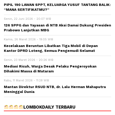
PIPIL 190 LAWAN SPPT, KELUARGA YUSUF TANTANG BALIK:
“MANA SERTIFIKATMU?”
Senin, 22 Juni 2026 - 20:07 WIB
126 SPPG dan Yayasan di NTB Aksi Damai Dukung Presiden
Prabowo Lanjutkan MBG
Kamis, 26 Maret 2026 - 19:05 WIB
Kecelakaan Beruntun Libatkan Tiga Mobil di Depan
Kantor DPRD Loteng, Semua Pengemudi Selamat
Senin, 23 Maret 2026 - 20:26 WIB
Mediasi Ricuh, Warga Desak Pelaku Pengeroyokan
Dihakimi Massa di Mataram
Rabu, 11 Maret 2026 - 11:28 WIB
Mantan Direktur RSUD NTB, dr. Lalu Herman Mahaputra
Meninggal Dunia
LOMBOKDAILY TERBARU