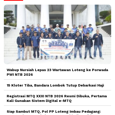
Wabup Nursiah Lepas 23 Wartawan Loteng ke Porwada
PWI NTB 2026
15 Kloter Tiba, Bandara Lombok Tutup Debarkasi Haji
Registrasi MTQ XXXI NTB 2026 Resmi Dibuka, Pertama
Kali Gunakan Sistem Digital e-MTQ
Siap Sambut MTQ, Pol PP Loteng Imbau Pedagang: