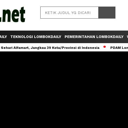
ILY
TEKNOLOGI LOMBOKDAILY
PEMERINTAHAN LOMBOKDAILY
ehari Alfamart, Jangkau 39 Kota/Provinsi di Indonesia
PDAM Lomb
LOMBOKDAILY RADIO