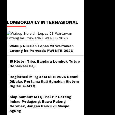
LOMBOKDAILY INTERNASIONAL
Wabup Nursiah Lepas 23 Wartawan
Loteng ke Porwada PWI NTB 2026
15 Kloter Tiba, Bandara Lombok Tutup
Debarkasi Haji
Registrasi MTQ XXXI NTB 2026 Resmi
Dibuka, Pertama Kali Gunakan Sistem
Digital e-MTQ
Siap Sambut MTQ, Pol PP Loteng
Imbau Pedagang: Bawa Pulang
Gerobak, Jangan Parkir di Masjid
Agung