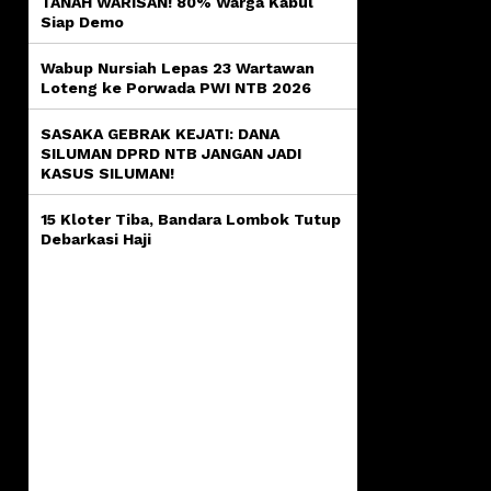
TANAH WARISAN! 80% Warga Kabul
Siap Demo
Wabup Nursiah Lepas 23 Wartawan
Loteng ke Porwada PWI NTB 2026
SASAKA GEBRAK KEJATI: DANA
SILUMAN DPRD NTB JANGAN JADI
KASUS SILUMAN!
15 Kloter Tiba, Bandara Lombok Tutup
Debarkasi Haji