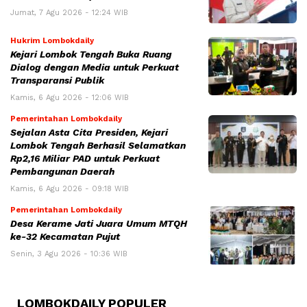
Jumat, 7 Agu 2026 - 12:24 WIB
Hukrim Lombokdaily
Kejari Lombok Tengah Buka Ruang
Dialog dengan Media untuk Perkuat
Transparansi Publik
Kamis, 6 Agu 2026 - 12:06 WIB
Pemerintahan Lombokdaily
Sejalan Asta Cita Presiden, Kejari
Lombok Tengah Berhasil Selamatkan
Rp2,16 Miliar PAD untuk Perkuat
Pembangunan Daerah
Kamis, 6 Agu 2026 - 09:18 WIB
Pemerintahan Lombokdaily
Desa Kerame Jati Juara Umum MTQH
ke-32 Kecamatan Pujut
Senin, 3 Agu 2026 - 10:36 WIB
LOMBOKDAILY POPULER