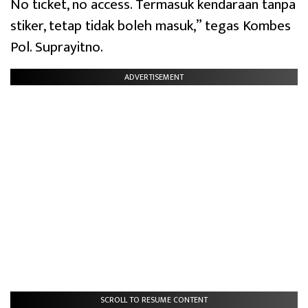
No ticket, no access. Termasuk kendaraan tanpa
stiker, tetap tidak boleh masuk,” tegas Kombes
Pol. Suprayitno.
ADVERTISEMENT
SCROLL TO RESUME CONTENT