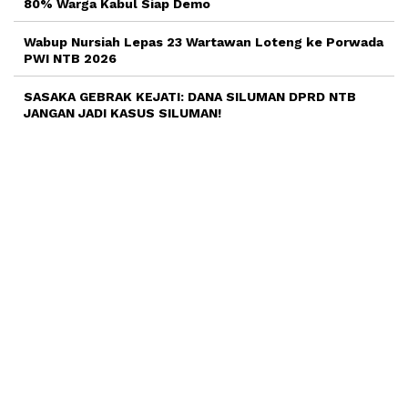
80% Warga Kabul Siap Demo
Wabup Nursiah Lepas 23 Wartawan Loteng ke Porwada
PWI NTB 2026
SASAKA GEBRAK KEJATI: DANA SILUMAN DPRD NTB
JANGAN JADI KASUS SILUMAN!