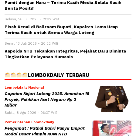
Pamit dengan Haru – Terima Kasih Media Selalu Kasih
Berita Positif
Selasa, 14 Juli 2026 - 21:32 WIB
Pisah Kenal di Ballroom Bupati, Kapolres Lama Ucap
Terima Kasih untuk Semua Warga Loteng
Senin, 13 Juli 2026 - 20:22 WIB
Kapolda NTB Tekankan Integritas, Pejabat Baru Diminta
Tingkatkan Pelayanan Humanis
LOMBOKDAILY TERBARU
Lombokdaily Nasional
Capaian Kejari Loteng 2025: Amankan 15
Proyek, Pulihkan Aset Negara Rp 3
Miliar
Sabtu, 8 Agu 2026 - 06:37 WIB
Pemerintahan Lombokdaily
Pengamat : Pathul Bahri Punya Empat
Modal Besar Pimpin KONI NTB