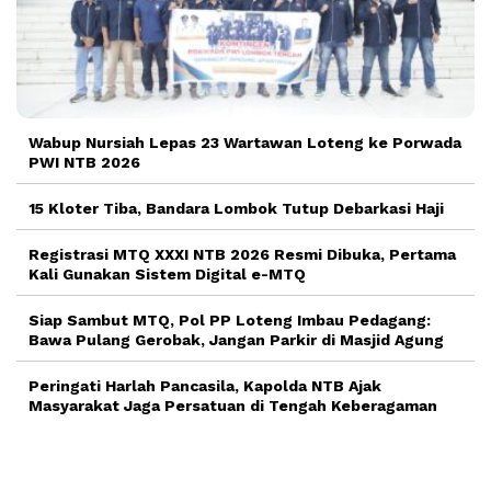
Wabup Nursiah Lepas 23 Wartawan Loteng ke Porwada
PWI NTB 2026
15 Kloter Tiba, Bandara Lombok Tutup Debarkasi Haji
Registrasi MTQ XXXI NTB 2026 Resmi Dibuka, Pertama
Kali Gunakan Sistem Digital e-MTQ
Siap Sambut MTQ, Pol PP Loteng Imbau Pedagang:
Bawa Pulang Gerobak, Jangan Parkir di Masjid Agung
Peringati Harlah Pancasila, Kapolda NTB Ajak
Masyarakat Jaga Persatuan di Tengah Keberagaman