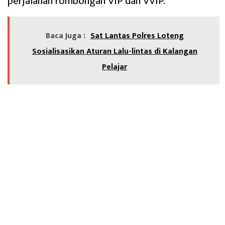
perjalanan rombongan VIP dan VVIP.
Baca Juga :
Sat Lantas Polres Loteng
Sosialisasikan Aturan Lalu-lintas di Kalangan
Pelajar