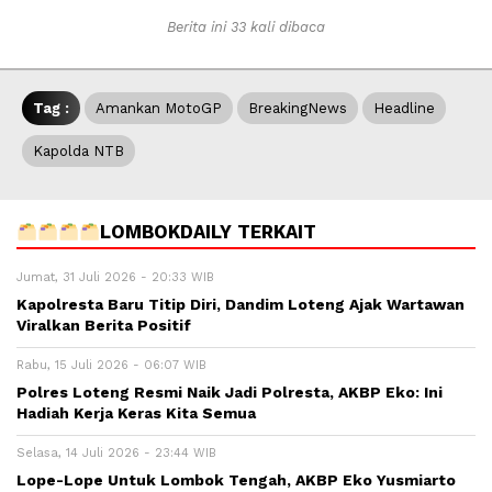
Berita ini 33 kali dibaca
Tag :
Amankan MotoGP
BreakingNews
Headline
Kapolda NTB
LOMBOKDAILY TERKAIT
Jumat, 31 Juli 2026 - 20:33 WIB
Kapolresta Baru Titip Diri, Dandim Loteng Ajak Wartawan
Viralkan Berita Positif
Rabu, 15 Juli 2026 - 06:07 WIB
Polres Loteng Resmi Naik Jadi Polresta, AKBP Eko: Ini
Hadiah Kerja Keras Kita Semua
Selasa, 14 Juli 2026 - 23:44 WIB
Lope-Lope Untuk Lombok Tengah, AKBP Eko Yusmiarto