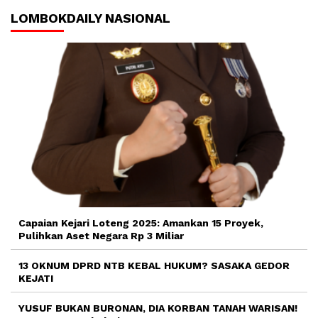
LOMBOKDAILY NASIONAL
Capaian Kejari Loteng 2025: Amankan 15 Proyek,
Pulihkan Aset Negara Rp 3 Miliar
13 OKNUM DPRD NTB KEBAL HUKUM? SASAKA GEDOR
KEJATI
YUSUF BUKAN BURONAN, DIA KORBAN TANAH WARISAN!