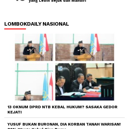
yang Lebih Sejuk dan Mandiri
LOMBOKDAILY NASIONAL
13 OKNUM DPRD NTB KEBAL HUKUM? SASAKA GEDOR
KEJATI
YUSUF BUKAN BURONAN, DIA KORBAN TANAH WARISAN!