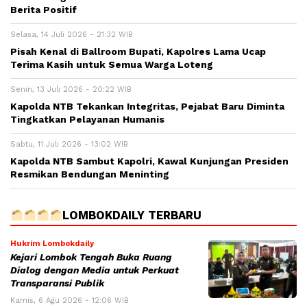
Berita Positif
Selasa, 14 Juli 2026 - 21:32 WIB
Pisah Kenal di Ballroom Bupati, Kapolres Lama Ucap
Terima Kasih untuk Semua Warga Loteng
Senin, 13 Juli 2026 - 20:22 WIB
Kapolda NTB Tekankan Integritas, Pejabat Baru Diminta
Tingkatkan Pelayanan Humanis
Sabtu, 11 Juli 2026 - 13:02 WIB
Kapolda NTB Sambut Kapolri, Kawal Kunjungan Presiden
Resmikan Bendungan Meninting
LOMBOKDAILY TERBARU
Hukrim Lombokdaily
Kejari Lombok Tengah Buka Ruang
Dialog dengan Media untuk Perkuat
Transparansi Publik
Kamis, 6 Agu 2026 - 12:06 WIB