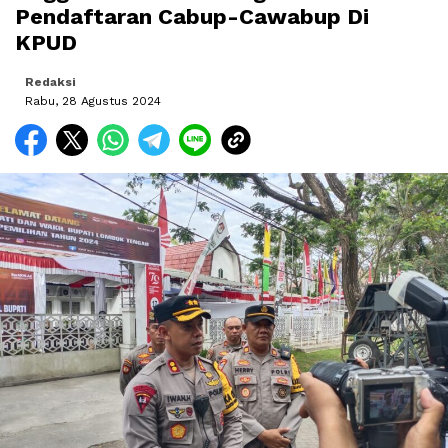
Pendaftaran Cabup-Cawabup Di
KPUD
Redaksi
Rabu, 28 Agustus 2024