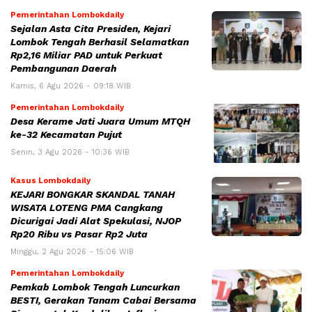
Pemerintahan Lombokdaily
Sejalan Asta Cita Presiden, Kejari
Lombok Tengah Berhasil Selamatkan
Rp2,16 Miliar PAD untuk Perkuat
Pembangunan Daerah
Kamis, 6 Agu 2026 - 09:18 WIB
Pemerintahan Lombokdaily
Desa Kerame Jati Juara Umum MTQH
ke-32 Kecamatan Pujut
Senin, 3 Agu 2026 - 10:36 WIB
Kasus Lombokdaily
KEJARI BONGKAR SKANDAL TANAH
WISATA LOTENG PMA Cangkang
Dicurigai Jadi Alat Spekulasi, NJOP
Rp20 Ribu vs Pasar Rp2 Juta
Minggu, 2 Agu 2026 - 15:06 WIB
Pemerintahan Lombokdaily
Pemkab Lombok Tengah Luncurkan
BESTI, Gerakan Tanam Cabai Bersama