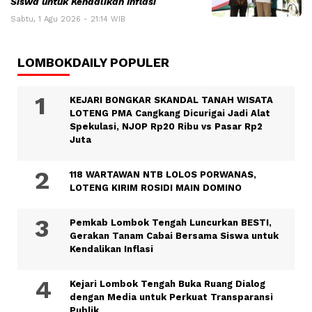
Siswa untuk Kendalikan Inflasi
Sabtu, 1 Agu 2026 - 21:14 WIB
LOMBOKDAILY POPULER
KEJARI BONGKAR SKANDAL TANAH WISATA
LOTENG PMA Cangkang Dicurigai Jadi Alat
Spekulasi, NJOP Rp20 Ribu vs Pasar Rp2
Juta
118 WARTAWAN NTB LOLOS PORWANAS,
LOTENG KIRIM ROSIDI MAIN DOMINO
Pemkab Lombok Tengah Luncurkan BESTI,
Gerakan Tanam Cabai Bersama Siswa untuk
Kendalikan Inflasi
Kejari Lombok Tengah Buka Ruang Dialog
dengan Media untuk Perkuat Transparansi
Publik