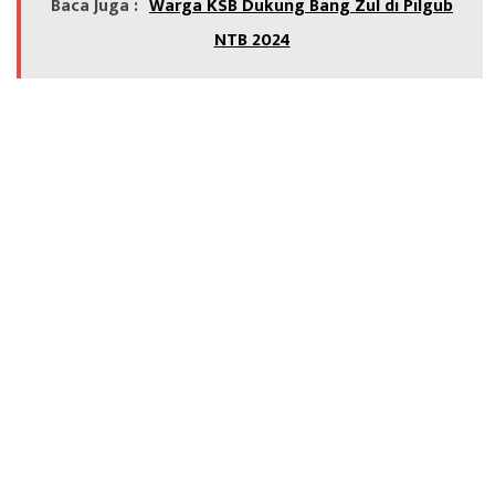
Baca Juga :
Warga KSB Dukung Bang Zul di Pilgub
NTB 2024