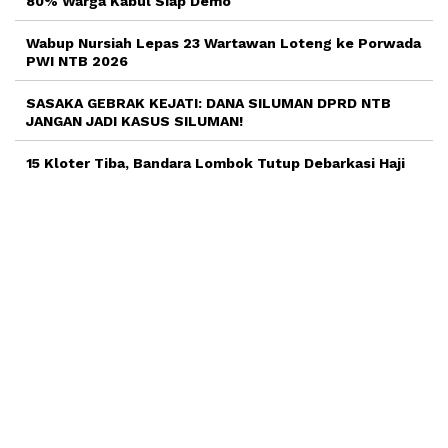
80% Warga Kabul Siap Demo
Wabup Nursiah Lepas 23 Wartawan Loteng ke Porwada
PWI NTB 2026
SASAKA GEBRAK KEJATI: DANA SILUMAN DPRD NTB
JANGAN JADI KASUS SILUMAN!
15 Kloter Tiba, Bandara Lombok Tutup Debarkasi Haji