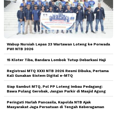
Wabup Nursiah Lepas 23 Wartawan Loteng ke Porwada
PWI NTB 2026
15 Kloter Tiba, Bandara Lombok Tutup Debarkasi Haji
Registrasi MTQ XXXI NTB 2026 Resmi Dibuka, Pertama
Kali Gunakan Sistem Digital e-MTQ
Siap Sambut MTQ, Pol PP Loteng Imbau Pedagang:
Bawa Pulang Gerobak, Jangan Parkir di Masjid Agung
Peringati Harlah Pancasila, Kapolda NTB Ajak
Masyarakat Jaga Persatuan di Tengah Keberagaman