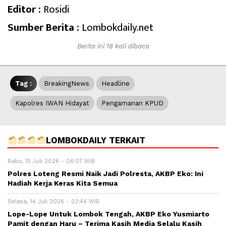
Editor :
Rosidi
Sumber Berita :
Lombokdaily.net
Berita ini 18 kali dibaca
Tag :
BreakingNews
Headline
Kapolres IWAN Hidayat
Pengamanan KPUD
LOMBOKDAILY TERKAIT
Rabu, 15 Juli 2026 - 06:07 WIB
Polres Loteng Resmi Naik Jadi Polresta, AKBP Eko: Ini
Hadiah Kerja Keras Kita Semua
Selasa, 14 Juli 2026 - 23:44 WIB
Lope-Lope Untuk Lombok Tengah, AKBP Eko Yusmiarto
Pamit dengan Haru – Terima Kasih Media Selalu Kasih