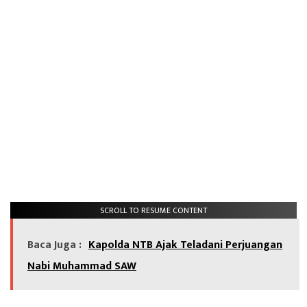
SCROLL TO RESUME CONTENT
Baca Juga :
Kapolda NTB Ajak Teladani Perjuangan
Nabi Muhammad SAW