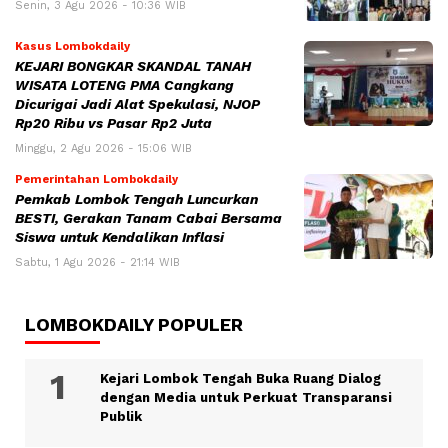
Senin, 3 Agu 2026 - 10:36 WIB
Kasus Lombokdaily
KEJARI BONGKAR SKANDAL TANAH
WISATA LOTENG PMA Cangkang
Dicurigai Jadi Alat Spekulasi, NJOP
Rp20 Ribu vs Pasar Rp2 Juta
Minggu, 2 Agu 2026 - 15:06 WIB
Pemerintahan Lombokdaily
Pemkab Lombok Tengah Luncurkan
BESTI, Gerakan Tanam Cabai Bersama
Siswa untuk Kendalikan Inflasi
Sabtu, 1 Agu 2026 - 21:14 WIB
LOMBOKDAILY POPULER
Kejari Lombok Tengah Buka Ruang Dialog
dengan Media untuk Perkuat Transparansi
Publik