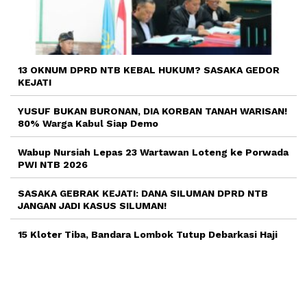
13 OKNUM DPRD NTB KEBAL HUKUM? SASAKA GEDOR
KEJATI
YUSUF BUKAN BURONAN, DIA KORBAN TANAH WARISAN!
80% Warga Kabul Siap Demo
Wabup Nursiah Lepas 23 Wartawan Loteng ke Porwada
PWI NTB 2026
SASAKA GEBRAK KEJATI: DANA SILUMAN DPRD NTB
JANGAN JADI KASUS SILUMAN!
15 Kloter Tiba, Bandara Lombok Tutup Debarkasi Haji