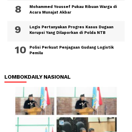
Mohammed Youssef Pukau Ribuan Warga di
Acara Munajat Akbar
Logis Pertanyakan Progres Kasus Dugaan
Korupsi Yang Dilaporkan di Polda NTB
Polisi Perkuat Penjagaan Gudang Logistik
Pemilu
LOMBOKDAILY NASIONAL