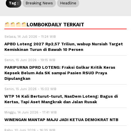
Tag :
Breaking News
Headline
LOMBOKDAILY TERKAIT
Selasa, 14 Juli 2026 - 11:24 WIB
APBD Loteng 2027 Rp2,57 Triliun, wabup Nursiah Target
Kemiskinan Turun di Bawah 10 Persen
Senin, 15 Juni 2026 - 19:15 WIB
PARIPURNA DPRD LOTENG: Fraksi Golkar Kritik Keras
Kepsek Belum Ada SK sampai Pasien RSUD Praya
Dipulangkan
Senin, 15 Juni 2026 - 15:02 WIB
WTP 14 Kali Berturut-turut, NasDem Loteng: Bagus di
Kertas, Tapi Aset Mangkrak dan Jalan Rusak
Minggu, 14 Juni 2026 - 17:41 WIB
WINENGAN MANTAP MAJU JADI KETUA DEMOKRAT NTB
Rabu, 10 Juni 2026 - 16:35 WIB