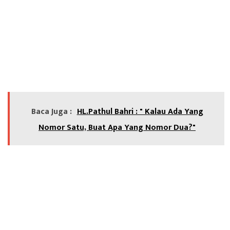
Baca Juga :
HL.Pathul Bahri : " Kalau Ada Yang
Nomor Satu, Buat Apa Yang Nomor Dua?"