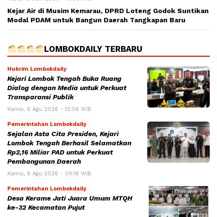
Kejar Air di Musim Kemarau, DPRD Loteng Godok Suntikan
Modal PDAM untuk Bangun Daerah Tangkapan Baru
LOMBOKDAILY TERBARU
Hukrim Lombokdaily
Kejari Lombok Tengah Buka Ruang
Dialog dengan Media untuk Perkuat
Transparansi Publik
Kamis, 6 Agu 2026 - 12:06 WIB
Pemerintahan Lombokdaily
Sejalan Asta Cita Presiden, Kejari
Lombok Tengah Berhasil Selamatkan
Rp2,16 Miliar PAD untuk Perkuat
Pembangunan Daerah
Kamis, 6 Agu 2026 - 09:18 WIB
Pemerintahan Lombokdaily
Desa Kerame Jati Juara Umum MTQH
ke-32 Kecamatan Pujut