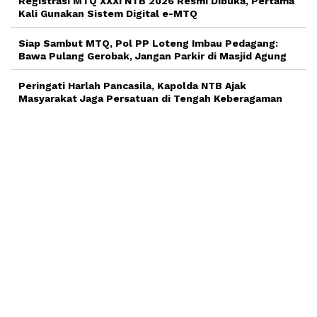
Registrasi MTQ XXXI NTB 2026 Resmi Dibuka, Pertama
Kali Gunakan Sistem Digital e-MTQ
Siap Sambut MTQ, Pol PP Loteng Imbau Pedagang:
Bawa Pulang Gerobak, Jangan Parkir di Masjid Agung
Peringati Harlah Pancasila, Kapolda NTB Ajak
Masyarakat Jaga Persatuan di Tengah Keberagaman