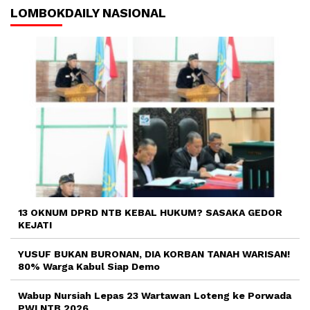
LOMBOKDAILY NASIONAL
13 OKNUM DPRD NTB KEBAL HUKUM? SASAKA GEDOR
KEJATI
YUSUF BUKAN BURONAN, DIA KORBAN TANAH WARISAN!
80% Warga Kabul Siap Demo
Wabup Nursiah Lepas 23 Wartawan Loteng ke Porwada
PWI NTB 2026