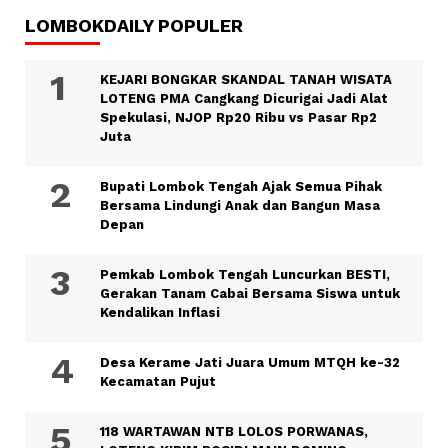
LOMBOKDAILY POPULER
KEJARI BONGKAR SKANDAL TANAH WISATA
LOTENG PMA Cangkang Dicurigai Jadi Alat
Spekulasi, NJOP Rp20 Ribu vs Pasar Rp2
Juta
Bupati Lombok Tengah Ajak Semua Pihak
Bersama Lindungi Anak dan Bangun Masa
Depan
Pemkab Lombok Tengah Luncurkan BESTI,
Gerakan Tanam Cabai Bersama Siswa untuk
Kendalikan Inflasi
Desa Kerame Jati Juara Umum MTQH ke-32
Kecamatan Pujut
118 WARTAWAN NTB LOLOS PORWANAS,