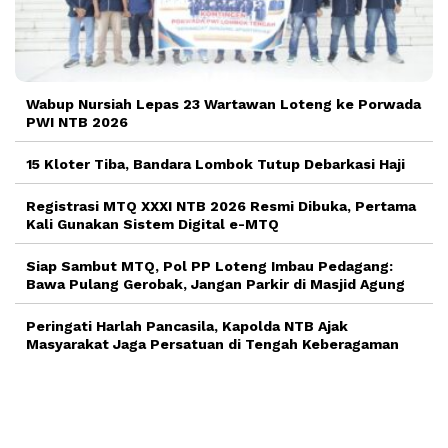
Wabup Nursiah Lepas 23 Wartawan Loteng ke Porwada
PWI NTB 2026
15 Kloter Tiba, Bandara Lombok Tutup Debarkasi Haji
Registrasi MTQ XXXI NTB 2026 Resmi Dibuka, Pertama
Kali Gunakan Sistem Digital e-MTQ
Siap Sambut MTQ, Pol PP Loteng Imbau Pedagang:
Bawa Pulang Gerobak, Jangan Parkir di Masjid Agung
Peringati Harlah Pancasila, Kapolda NTB Ajak
Masyarakat Jaga Persatuan di Tengah Keberagaman