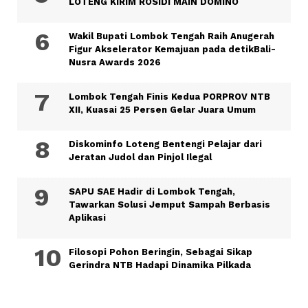
LOTENG KIRIM ROSIDI MAIN DOMINO
Wakil Bupati Lombok Tengah Raih Anugerah
Figur Akselerator Kemajuan pada detikBali-
Nusra Awards 2026
Lombok Tengah Finis Kedua PORPROV NTB
XII, Kuasai 25 Persen Gelar Juara Umum
Diskominfo Loteng Bentengi Pelajar dari
Jeratan Judol dan Pinjol Ilegal
SAPU SAE Hadir di Lombok Tengah,
Tawarkan Solusi Jemput Sampah Berbasis
Aplikasi
Filosopi Pohon Beringin, Sebagai Sikap
Gerindra NTB Hadapi Dinamika Pilkada