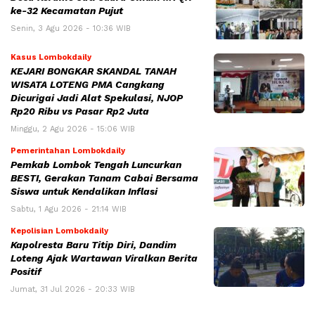
ke-32 Kecamatan Pujut
Senin, 3 Agu 2026 - 10:36 WIB
Kasus Lombokdaily
KEJARI BONGKAR SKANDAL TANAH
WISATA LOTENG PMA Cangkang
Dicurigai Jadi Alat Spekulasi, NJOP
Rp20 Ribu vs Pasar Rp2 Juta
Minggu, 2 Agu 2026 - 15:06 WIB
Pemerintahan Lombokdaily
Pemkab Lombok Tengah Luncurkan
BESTI, Gerakan Tanam Cabai Bersama
Siswa untuk Kendalikan Inflasi
Sabtu, 1 Agu 2026 - 21:14 WIB
Kepolisian Lombokdaily
Kapolresta Baru Titip Diri, Dandim
Loteng Ajak Wartawan Viralkan Berita
Positif
Jumat, 31 Jul 2026 - 20:33 WIB