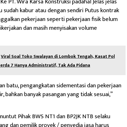
e PT. Wira Karsa Konstruksi padahal Jelas jelas
u sudah kabur atau dengan sendiri Putus kontrak
ggalkan pekerjaan seperti pekerjaan fisik belum
ikerjakan dan masih menyisakan volume
Viral Soal Toko Swalayan di Lombok Tengah, Kasat Pol
Perda 7 Hanya Administratif, Tak Ada Pidana
an batu, pengangkatan sidementasi dan pekerjaan
air, bahkan banyak pasangan yang tidak sesuai,”
enuntut Pihak BWS NT1 dan BP2JK NTB selaku
ang dan pemilik proyek / penyedia jasa harus