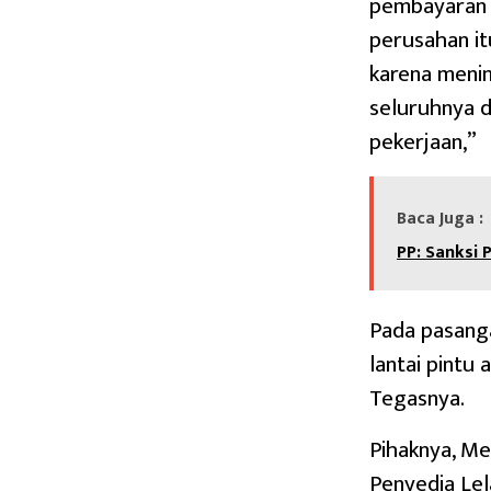
pembayaran K
perusahan it
karena menin
seluruhnya d
pekerjaan,”
Baca Juga :
PP: Sanksi 
Pada pasang
lantai pintu 
Tegasnya.
Pihaknya, M
Penyedia Lel