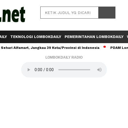
ILY
TEKNOLOGI LOMBOKDAILY
PEMERINTAHAN LOMBOKDAILY
ehari Alfamart, Jangkau 39 Kota/Provinsi di Indonesia
PDAM Lomb
LOMBOKDAILY RADIO