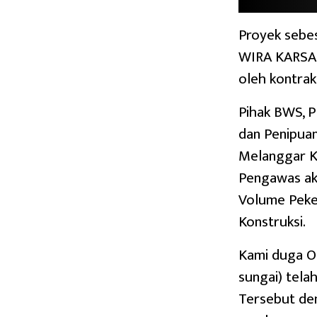
Proyek sebes
WIRA KARSA 
oleh kontrak
Pihak BWS, P
dan Penipua
Melanggar K
Pengawas ak
Volume Peker
Konstruksi.
Kami duga O
sungai) tel
Tersebut den