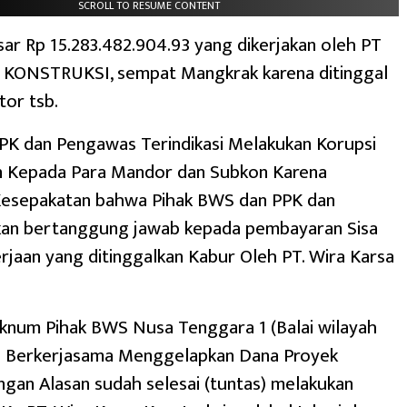
SCROLL TO RESUME CONTENT
ar Rp 15.283.482.904.93 yang dikerjakan oleh PT
KONSTRUKSI, sempat Mangkrak karena ditinggal
tor tsb.
PK dan Pengawas Terindikasi Melakukan Korupsi
n Kepada Para Mandor dan Subkon Karena
esepakatan bahwa Pihak BWS dan PPK dan
an bertanggung jawab kepada pembayaran Sisa
jaan yang ditinggalkan Kabur Oleh PT. Wira Karsa
knum Pihak BWS Nusa Tenggara 1 (Balai wilayah
ah Berkerjasama Menggelapkan Dana Proyek
gan Alasan sudah selesai (tuntas) melakukan