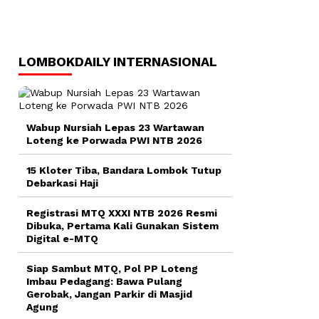
LOMBOKDAILY INTERNASIONAL
Wabup Nursiah Lepas 23 Wartawan
Loteng ke Porwada PWI NTB 2026
15 Kloter Tiba, Bandara Lombok Tutup
Debarkasi Haji
Registrasi MTQ XXXI NTB 2026 Resmi
Dibuka, Pertama Kali Gunakan Sistem
Digital e-MTQ
Siap Sambut MTQ, Pol PP Loteng
Imbau Pedagang: Bawa Pulang
Gerobak, Jangan Parkir di Masjid
Agung