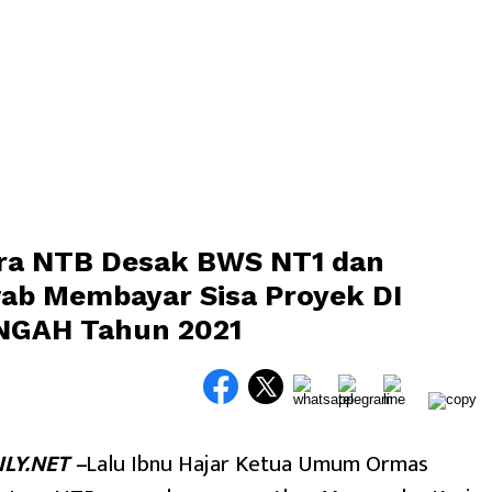
ra NTB Desak BWS NT1 dan
ab Membayar Sisa Proyek DI
GAH Tahun 2021
LY.NET –
Lalu Ibnu Hajar Ketua Umum Ormas