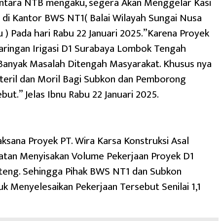
ntara NTB mengaku, segera Akan Menggelar Kasi
 di Kantor BWS NT1( Balai Wilayah Sungai Nusa
 ) Pada hari Rabu 22 Januari 2025.”Karena Proyek
 Jaringan Irigasi D1 Surabaya Lombok Tengah
Banyak Masalah Ditengah Masyarakat. Khusus nya
teril dan Moril Bagi Subkon dan Pemborong
but.” Jelas Ibnu Rabu 22 Januari 2025.
laksana Proyek PT. Wira Karsa Konstruksi Asal
latan Menyisakan Volume Pekerjaan Proyek D1
teng. Sehingga Pihak BWS NT1 dan Subkon
k Menyelesaikan Pekerjaan Tersebut Senilai 1,1