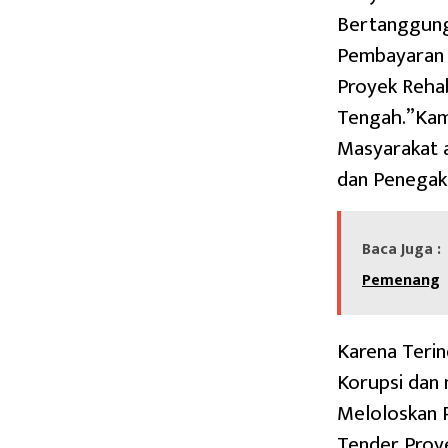
Bertanggung
Pembayaran 
Proyek Rehab
Tengah.”Kam
Masyarakat 
dan Penegak
Baca Juga :
Pemenang
Karena Teri
Korupsi dan
Meloloskan 
Tender Proy