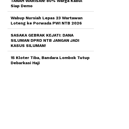
TANAH WARISAN! 80% Warga Kabul
Siap Demo
Wabup Nursiah Lepas 23 Wartawan
Loteng ke Porwada PWI NTB 2026
SASAKA GEBRAK KEJATI: DANA
SILUMAN DPRD NTB JANGAN JADI
KASUS SILUMAN!
15 Kloter Tiba, Bandara Lombok Tutup
Debarkasi Haji