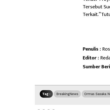
Tersebut Sud
Terkait.”Tutu
Penulis :
Ros
Editor :
Reda
Sumber Beri
Tag :
BreakingNews
Ormas Sasaka N