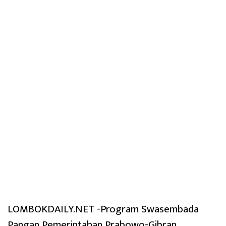
LOMBOKDAILY.NET -Program Swasembada
Pangan Pemerintahan Prabowo-Gibran