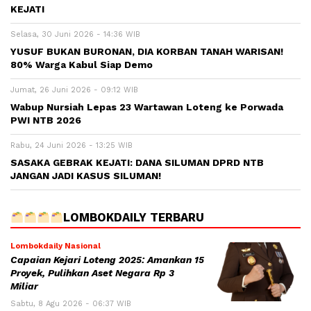
KEJATI
Selasa, 30 Juni 2026 - 14:36 WIB
YUSUF BUKAN BURONAN, DIA KORBAN TANAH WARISAN!
80% Warga Kabul Siap Demo
Jumat, 26 Juni 2026 - 09:12 WIB
Wabup Nursiah Lepas 23 Wartawan Loteng ke Porwada
PWI NTB 2026
Rabu, 24 Juni 2026 - 13:25 WIB
SASAKA GEBRAK KEJATI: DANA SILUMAN DPRD NTB
JANGAN JADI KASUS SILUMAN!
LOMBOKDAILY TERBARU
Lombokdaily Nasional
Capaian Kejari Loteng 2025: Amankan 15
Proyek, Pulihkan Aset Negara Rp 3
Miliar
Sabtu, 8 Agu 2026 - 06:37 WIB