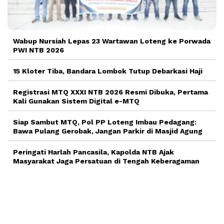
Wabup Nursiah Lepas 23 Wartawan Loteng ke Porwada
PWI NTB 2026
15 Kloter Tiba, Bandara Lombok Tutup Debarkasi Haji
Registrasi MTQ XXXI NTB 2026 Resmi Dibuka, Pertama
Kali Gunakan Sistem Digital e-MTQ
Siap Sambut MTQ, Pol PP Loteng Imbau Pedagang:
Bawa Pulang Gerobak, Jangan Parkir di Masjid Agung
Peringati Harlah Pancasila, Kapolda NTB Ajak
Masyarakat Jaga Persatuan di Tengah Keberagaman