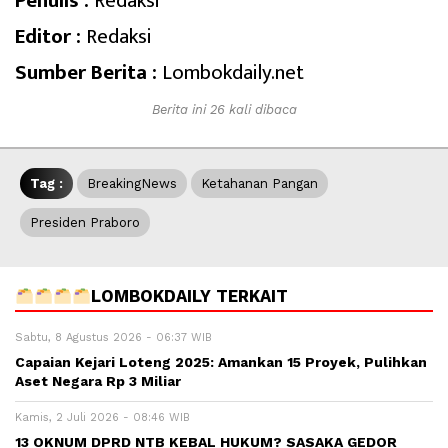
Penulis :
Redaksi
Editor :
Redaksi
Sumber Berita :
Lombokdaily.net
Berita ini 26 kali dibaca
Tag :
BreakingNews
Ketahanan Pangan
Presiden Praboro
LOMBOKDAILY TERKAIT
Sabtu, 8 Agustus 2026 - 06:37 WIB
Capaian Kejari Loteng 2025: Amankan 15 Proyek, Pulihkan
Aset Negara Rp 3 Miliar
Kamis, 2 Juli 2026 - 08:46 WIB
13 OKNUM DPRD NTB KEBAL HUKUM? SASAKA GEDOR