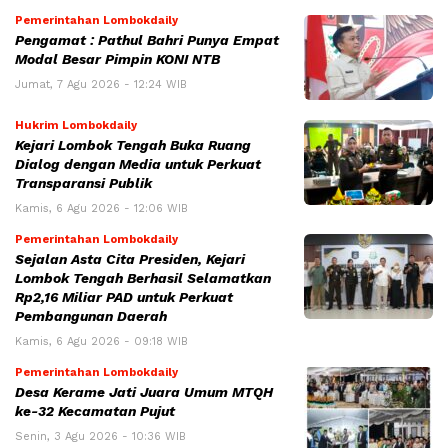
Pemerintahan Lombokdaily
Pengamat : Pathul Bahri Punya Empat
Modal Besar Pimpin KONI NTB
Jumat, 7 Agu 2026 - 12:24 WIB
Hukrim Lombokdaily
Kejari Lombok Tengah Buka Ruang
Dialog dengan Media untuk Perkuat
Transparansi Publik
Kamis, 6 Agu 2026 - 12:06 WIB
Pemerintahan Lombokdaily
Sejalan Asta Cita Presiden, Kejari
Lombok Tengah Berhasil Selamatkan
Rp2,16 Miliar PAD untuk Perkuat
Pembangunan Daerah
Kamis, 6 Agu 2026 - 09:18 WIB
Pemerintahan Lombokdaily
Desa Kerame Jati Juara Umum MTQH
ke-32 Kecamatan Pujut
Senin, 3 Agu 2026 - 10:36 WIB