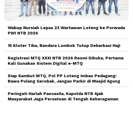
Wabup Nursiah Lepas 23 Wartawan Loteng ke Porwada
PWI NTB 2026
15 Kloter Tiba, Bandara Lombok Tutup Debarkasi Haji
Registrasi MTQ XXXI NTB 2026 Resmi Dibuka, Pertama
Kali Gunakan Sistem Digital e-MTQ
Siap Sambut MTQ, Pol PP Loteng Imbau Pedagang:
Bawa Pulang Gerobak, Jangan Parkir di Masjid Agung
Peringati Harlah Pancasila, Kapolda NTB Ajak
Masyarakat Jaga Persatuan di Tengah Keberagaman