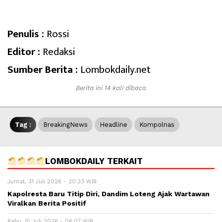
Penulis :
Rossi
Editor :
Redaksi
Sumber Berita :
Lombokdaily.net
Berita ini 14 kali dibaca
Tag :
BreakingNews
Headline
Kompolnas
LOMBOKDAILY TERKAIT
Jumat, 31 Juli 2026 - 20:33 WIB
Kapolresta Baru Titip Diri, Dandim Loteng Ajak Wartawan
Viralkan Berita Positif
Rabu, 15 Juli 2026 - 06:07 WIB