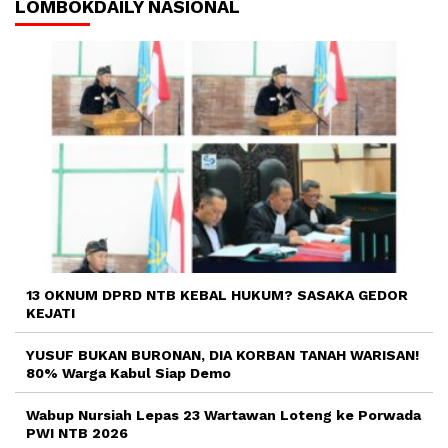
LOMBOKDAILY NASIONAL
13 OKNUM DPRD NTB KEBAL HUKUM? SASAKA GEDOR
KEJATI
YUSUF BUKAN BURONAN, DIA KORBAN TANAH WARISAN!
80% Warga Kabul Siap Demo
Wabup Nursiah Lepas 23 Wartawan Loteng ke Porwada
PWI NTB 2026