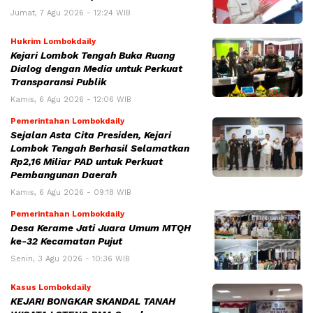
Jumat, 7 Agu 2026 - 12:24 WIB
Hukrim Lombokdaily
Kejari Lombok Tengah Buka Ruang
Dialog dengan Media untuk Perkuat
Transparansi Publik
Kamis, 6 Agu 2026 - 12:06 WIB
Pemerintahan Lombokdaily
Sejalan Asta Cita Presiden, Kejari
Lombok Tengah Berhasil Selamatkan
Rp2,16 Miliar PAD untuk Perkuat
Pembangunan Daerah
Kamis, 6 Agu 2026 - 09:18 WIB
Pemerintahan Lombokdaily
Desa Kerame Jati Juara Umum MTQH
ke-32 Kecamatan Pujut
Senin, 3 Agu 2026 - 10:36 WIB
Kasus Lombokdaily
KEJARI BONGKAR SKANDAL TANAH