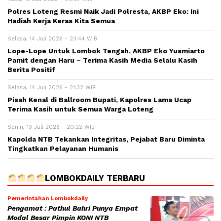
Polres Loteng Resmi Naik Jadi Polresta, AKBP Eko: Ini
Hadiah Kerja Keras Kita Semua
Selasa, 14 Juli 2026 - 23:44 WIB
Lope-Lope Untuk Lombok Tengah, AKBP Eko Yusmiarto
Pamit dengan Haru – Terima Kasih Media Selalu Kasih
Berita Positif
Selasa, 14 Juli 2026 - 21:32 WIB
Pisah Kenal di Ballroom Bupati, Kapolres Lama Ucap
Terima Kasih untuk Semua Warga Loteng
Senin, 13 Juli 2026 - 20:22 WIB
Kapolda NTB Tekankan Integritas, Pejabat Baru Diminta
Tingkatkan Pelayanan Humanis
LOMBOKDAILY TERBARU
Pemerintahan Lombokdaily
Pengamat : Pathul Bahri Punya Empat
Modal Besar Pimpin KONI NTB