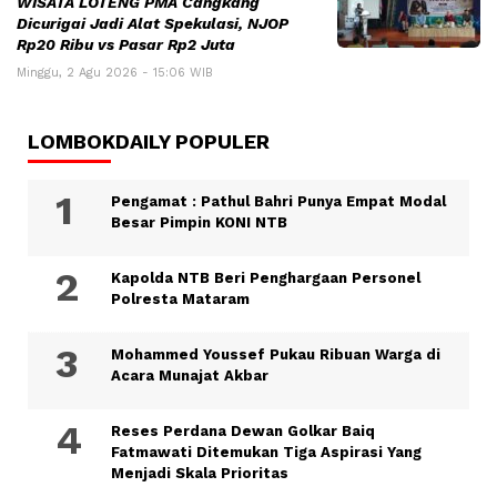
WISATA LOTENG PMA Cangkang
Dicurigai Jadi Alat Spekulasi, NJOP
Rp20 Ribu vs Pasar Rp2 Juta
Minggu, 2 Agu 2026 - 15:06 WIB
LOMBOKDAILY POPULER
Pengamat : Pathul Bahri Punya Empat Modal
Besar Pimpin KONI NTB
Kapolda NTB Beri Penghargaan Personel
Polresta Mataram
Mohammed Youssef Pukau Ribuan Warga di
Acara Munajat Akbar
Reses Perdana Dewan Golkar Baiq
Fatmawati Ditemukan Tiga Aspirasi Yang
Menjadi Skala Prioritas