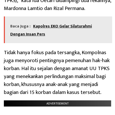
TPKS),” kata Ida Oetari didampingi dua rekannya,
Mardonna Lamtio dan Rizal Permana.
Baca Juga :
Kapolres EKO Gelar Silaturahmi
Dengan Insan Pers
Tidak hanya fokus pada tersangka, Kompolnas
juga menyoroti pentingnya pemenuhan hak-hak
korban. Hal itu sejalan dengan amanat UU TPKS
yang menekankan perlindungan maksimal bagi
korban, khususnya anak-anak yang menjadi
bagian dari 15 korban dalam kasus tersebut.
ADVERTISEMENT