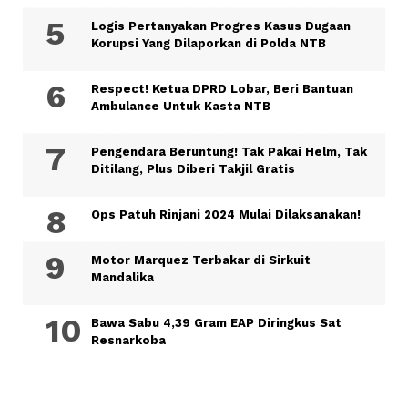
Logis Pertanyakan Progres Kasus Dugaan
Korupsi Yang Dilaporkan di Polda NTB
Respect! Ketua DPRD Lobar, Beri Bantuan
Ambulance Untuk Kasta NTB
Pengendara Beruntung! Tak Pakai Helm, Tak
Ditilang, Plus Diberi Takjil Gratis
Ops Patuh Rinjani 2024 Mulai Dilaksanakan!
Motor Marquez Terbakar di Sirkuit
Mandalika
Bawa Sabu 4,39 Gram EAP Diringkus Sat
Resnarkoba