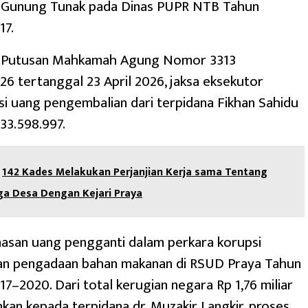
 Gunung Tunak pada Dinas PUPR NTB Tahun
17.
 Putusan Mahkamah Agung Nomor 3313
26 tertanggal 23 April 2026, jaksa eksekutor
 uang pengembalian dari terpidana Fikhan Sahidu
33.598.997.
142 Kades Melakukan Perjanjian Kerja sama Tentang
ga Desa Dengan Kejari Praya
nasan uang pengganti dalam perkara korupsi
n pengadaan bahan makanan di RSUD Praya Tahun
7–2020. Dari total kerugian negara Rp 1,76 miliar
kan kepada terpidana dr. Muzakir Langkir, proses