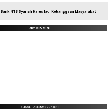
Bank NTB Syariah Harus Jadi Kebanggaan Masyarakat
ADVERTISEMENT
SCROLL TO RESUME CONTENT