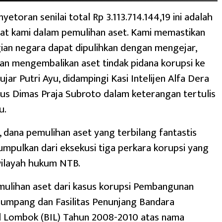
etoran senilai total Rp 3.113.714.144,19 ini adalah
at kami dalam pemulihan aset. Kami memastikan
an negara dapat dipulihkan dengan mengejar,
n mengembalikan aset tindak pidana korupsi ke
ujar Putri Ayu, didampingi Kasi Intelijen Alfa Dera
sus Dimas Praja Subroto dalam keterangan tertulis
u.
i, dana pemulihan aset yang terbilang fantastis
umpulkan dari eksekusi tiga perkara korupsi yang
wilayah hukum NTB.
mulihan aset dari kasus korupsi Pembangunan
numpang dan Fasilitas Penunjang Bandara
al Lombok (BIL) Tahun 2008-2010 atas nama