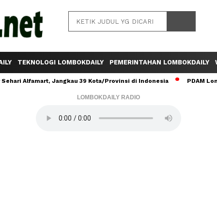
ILY
TEKNOLOGI LOMBOKDAILY
PEMERINTAHAN LOMBOKDAILY
ehari Alfamart, Jangkau 39 Kota/Provinsi di Indonesia
PDAM Lomb
LOMBOKDAILY RADIO