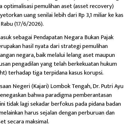
a optimalisasi pemulihan aset (asset recovery)
etorkan uang senilai lebih dari Rp 3,1 miliar ke kas
Rabu (17/6/2026).
asuk sebagai Pendapatan Negara Bukan Pajak
erupakan hasil nyata dari strategi pemulihan
angan negara, baik melalui lelang aset maupun
tusan pengadilan yang telah berkekuatan hukum
cht) terhadap tiga terpidana kasus korupsi.
saan Negeri (Kajari) Lombok Tengah, Dr. Putri Ayu
menegaskan bahwa paradigma pemberantasan
 ini tidak lagi sekadar berfokus pada pidana badan
 melainkan harus sejalan dengan perburuan dan
et secara maksimal.