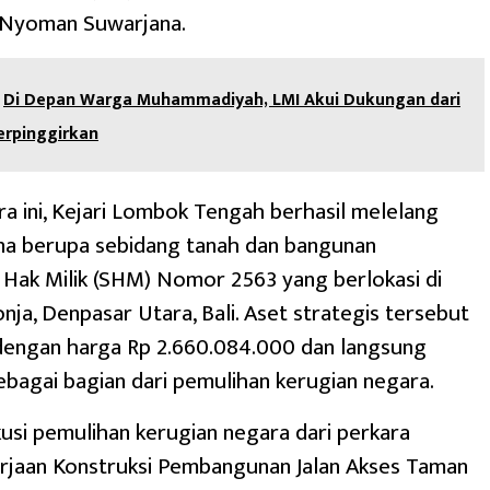
. Nyoman Suwarjana.
Di Depan Warga Muhammadiyah, LMI Akui Dukungan dari
erpinggirkan
a ini, Kejari Lombok Tengah berhasil melelang
ana berupa sebidang tanah dan bangunan
t Hak Milik (SHM) Nomor 2563 yang berlokasi di
nja, Denpasar Utara, Bali. Aset strategis tersebut
 dengan harga Rp 2.660.084.000 dan langsung
ebagai bagian dari pemulihan kerugian negara.
usi pemulihan kerugian negara dari perkara
erjaan Konstruksi Pembangunan Jalan Akses Taman