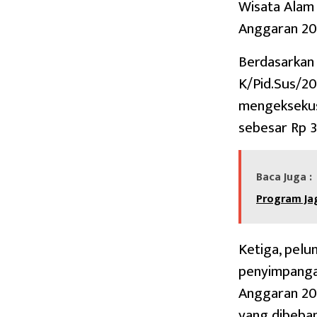
Wisata Alam
Anggaran 20
Berdasarkan
K/Pid.Sus/20
mengeksekusi
sebesar Rp 3
Baca Juga :
Program Ja
Ketiga, pelu
penyimpanga
Anggaran 201
yang dibeban