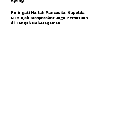
Agung
Peringati Harlah Pancasila, Kapolda
NTB Ajak Masyarakat Jaga Persatuan
di Tengah Keberagaman