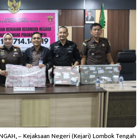
AH, – Kejaksaan Negeri (Kejari) Lombok Tengah