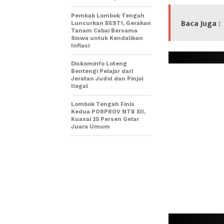
Pemkab Lombok Tengah
Baca Juga :
Luncurkan BESTI, Gerakan
Tanam Cabai Bersama
Siswa untuk Kendalikan
Inflasi
Diskominfo Loteng
Bentengi Pelajar dari
Jeratan Judol dan Pinjol
Ilegal
Lombok Tengah Finis
Kedua PORPROV NTB XII,
Kuasai 25 Persen Gelar
Juara Umum