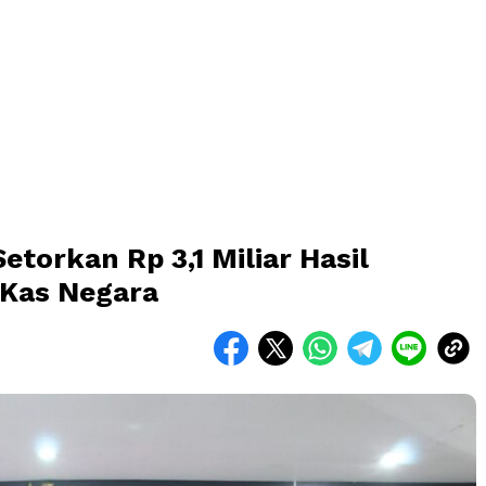
torkan Rp 3,1 Miliar Hasil
 Kas Negara