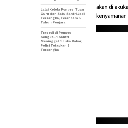
akan dilakuk
Lalai Kelola Ponpes, Tuan
kenyamanan s
Guru dan Satu Santri Jadi
Tersangka, Terancam 5
Tahun Penjara
Tragedi di Ponpes
Sengkol, 1 Santri
Meninggal 3 Luka Bakar,
Polisi Tetapkan 2
Tersangka