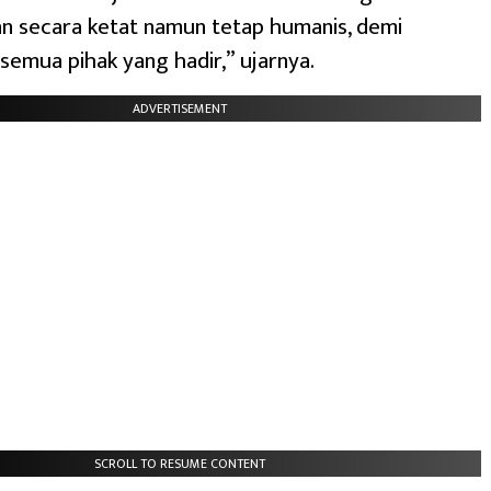
an secara ketat namun tetap humanis, demi
emua pihak yang hadir,” ujarnya.
ADVERTISEMENT
SCROLL TO RESUME CONTENT