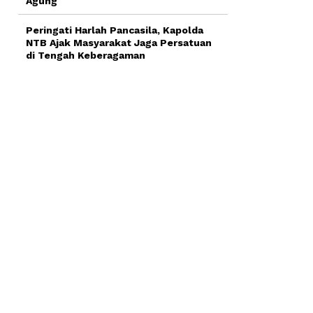
Agung
Peringati Harlah Pancasila, Kapolda
NTB Ajak Masyarakat Jaga Persatuan
di Tengah Keberagaman