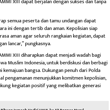
MMI XIII dapat berjalan dengan sukses dan tanpa
rap semua peserta dan tamu undangan dapat
ara ini dengan tertib dan aman. Kepolisian siap
asa aman agar seluruh rangkaian kegiatan, dapat
gan lancar,” pungkasnya.
MMI XIII diharapkan dapat menjadi wadah bagi
wa Muslim Indonesia, untuk berdiskusi dan berbagi
i kemajuan bangsa. Dukungan penuh dari Polda
al pengamanan menunjukkan komitmen kepolisian,
ung kegiatan positif yang melibatkan generasi