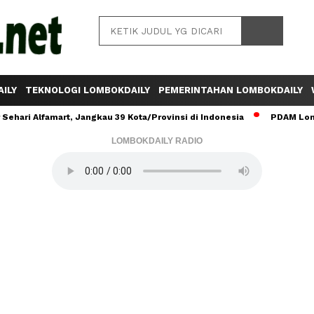
ILY
TEKNOLOGI LOMBOKDAILY
PEMERINTAHAN LOMBOKDAILY
ehari Alfamart, Jangkau 39 Kota/Provinsi di Indonesia
PDAM Lomb
LOMBOKDAILY RADIO