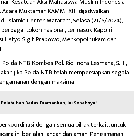
mar Kesatuan Aksi Mahasiswa Muslim Indonesia
. Acara Muktamar KAMMI XIII dijadwalkan
di Islamic Center Mataram, Selasa (21/5/2024),
i berbagai tokoh nasional, termasuk Kapolri
isi Listyo Sigit Prabowo, Menkopolhukam dan
.
Polda NTB Kombes Pol. Rio Indra Lesmana, S.H.,
atakan jika Polda NTB telah mempersiapkan segala
engamanan dengan maksimal.
Pelabuhan Badas Diamankan, Ini Sebabnya!
berkoordinasi dengan semua pihak terkait, untuk
cara ini berjalan lancar dan aman. Pengamanan