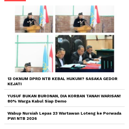
13 OKNUM DPRD NTB KEBAL HUKUM? SASAKA GEDOR
KEJATI
YUSUF BUKAN BURONAN, DIA KORBAN TANAH WARISAN!
80% Warga Kabul Siap Demo
Wabup Nursiah Lepas 23 Wartawan Loteng ke Porwada
PWI NTB 2026