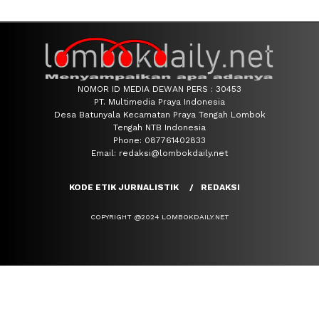
NOMOR ID MEDIA DEWAN PERS : 30453
PT. Multimedia Praya Indonesia
Desa Batunyala Kecamatan Praya Tengah Lombok
Tengah NTB Indonesia
Phone: 087761402833
Email: redaksi@lombokdaily.net
KODE ETIK JURNALISTIK
REDAKSI
COPYRIGHT @2024 LOMBOKDAILY.NET