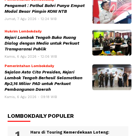
Pengamat : Pathul Bahri Punya Empat
Modal Besar Pimpin KONI NTB
Jumat, 7 Agu 2026 - 12:24 WIB
Hukrim Lombokdaily
Kejari Lombok Tengah Buka Ruang
Dialog dengan Media untuk Perkuat
Transparansi Publik
Kamis, 6 Agu 2026 - 12:06 WIB
Pemerintahan Lombokdaily
Sejalan Asta Cita Presiden, Kejari
Lombok Tengah Berhasil Selamatkan
Rp2,16 Miliar PAD untuk Perkuat
Pembangunan Daerah
Kamis, 6 Agu 2026 - 09:18 WIB
LOMBOKDAILY POPULER
Haru di Touring Kemerdekaan Loteng: