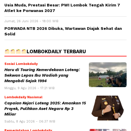
Usia Muda, Prestasi Besar: PWI Lombok Tengah Kirim 7
Atlet ke Porwanas 2027
Jumat, 26 Juni 2026 - 18:00 WIB
PORWADA NTB 2026 Dibuka, Wartawan Diajak Sehat dan
Solid
LOMBOKDAILY TERBARU
Sosial Lombokdaily
Haru di Touring Kemerdekaan Loteng:
Sekwan Lepas Ibu Wadiah yang
Mengabdi Sejak 1994
Minggu, 9 Agu 2026 - 17:21 WIB
Lombokdaily Nasional
Capaian Kejari Loteng 2025: Amankan 15
Proyek, Pulihkan Aset Negara Rp 3
Miliar
Sabtu, 8 Agu 2026 - 06:37 WIB
Pemerintahan Lombokdaily