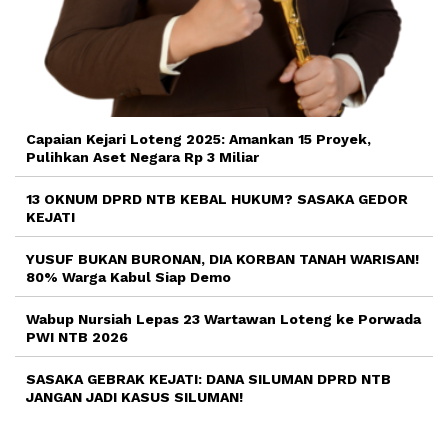
Capaian Kejari Loteng 2025: Amankan 15 Proyek,
Pulihkan Aset Negara Rp 3 Miliar
13 OKNUM DPRD NTB KEBAL HUKUM? SASAKA GEDOR
KEJATI
YUSUF BUKAN BURONAN, DIA KORBAN TANAH WARISAN!
80% Warga Kabul Siap Demo
Wabup Nursiah Lepas 23 Wartawan Loteng ke Porwada
PWI NTB 2026
SASAKA GEBRAK KEJATI: DANA SILUMAN DPRD NTB
JANGAN JADI KASUS SILUMAN!