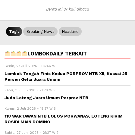
Berita ini 37 kali dibaca
Tag :
Breaking News
Headline
LOMBOKDAILY TERKAIT
Senin, 27 Juli 2026 - 06:46 WIB
Lombok Tengah Finis Kedua PORPROV NTB XII, Kuasai 25
Persen Gelar Juara Umum
Rabu, 15 Juli 2026 - 21:29 WIB
Judo Loteng Juara Umum Porprov NTB
Kamis, 2 Juli 2026 - 18:37 WIB
118 WARTAWAN NTB LOLOS PORWANAS, LOTENG KIRIM
ROSIDI MAIN DOMINO
Sabtu, 27 Juni 2026 - 21:27 WIB