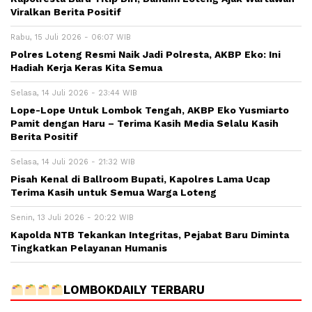
Viralkan Berita Positif
Rabu, 15 Juli 2026 - 06:07 WIB
Polres Loteng Resmi Naik Jadi Polresta, AKBP Eko: Ini
Hadiah Kerja Keras Kita Semua
Selasa, 14 Juli 2026 - 23:44 WIB
Lope-Lope Untuk Lombok Tengah, AKBP Eko Yusmiarto
Pamit dengan Haru – Terima Kasih Media Selalu Kasih
Berita Positif
Selasa, 14 Juli 2026 - 21:32 WIB
Pisah Kenal di Ballroom Bupati, Kapolres Lama Ucap
Terima Kasih untuk Semua Warga Loteng
Senin, 13 Juli 2026 - 20:22 WIB
Kapolda NTB Tekankan Integritas, Pejabat Baru Diminta
Tingkatkan Pelayanan Humanis
LOMBOKDAILY TERBARU