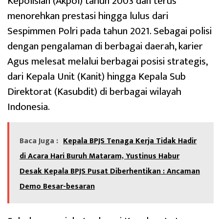
Kepolisian (Akpol) tahun 2003 dan terus
menorehkan prestasi hingga lulus dari
Sespimmen Polri pada tahun 2021. Sebagai polisi
dengan pengalaman di berbagai daerah, karier
Agus melesat melalui berbagai posisi strategis,
dari Kepala Unit (Kanit) hingga Kepala Sub
Direktorat (Kasubdit) di berbagai wilayah
Indonesia.
Baca Juga :
Kepala BPJS Tenaga Kerja Tidak Hadir
di Acara Hari Buruh Mataram, Yustinus Habur
Desak Kepala BPJS Pusat Diberhentikan : Ancaman
Demo Besar-besaran