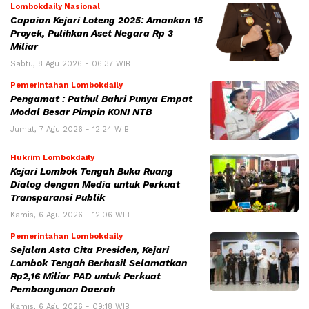
Lombokdaily Nasional
Capaian Kejari Loteng 2025: Amankan 15
Proyek, Pulihkan Aset Negara Rp 3
Miliar
Sabtu, 8 Agu 2026 - 06:37 WIB
Pemerintahan Lombokdaily
Pengamat : Pathul Bahri Punya Empat
Modal Besar Pimpin KONI NTB
Jumat, 7 Agu 2026 - 12:24 WIB
Hukrim Lombokdaily
Kejari Lombok Tengah Buka Ruang
Dialog dengan Media untuk Perkuat
Transparansi Publik
Kamis, 6 Agu 2026 - 12:06 WIB
Pemerintahan Lombokdaily
Sejalan Asta Cita Presiden, Kejari
Lombok Tengah Berhasil Selamatkan
Rp2,16 Miliar PAD untuk Perkuat
Pembangunan Daerah
Kamis, 6 Agu 2026 - 09:18 WIB