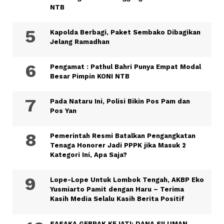
NTB
Kapolda Berbagi, Paket Sembako Dibagikan
Jelang Ramadhan
Pengamat : Pathul Bahri Punya Empat Modal
Besar Pimpin KONI NTB
Pada Nataru Ini, Polisi Bikin Pos Pam dan
Pos Yan
Pemerintah Resmi Batalkan Pengangkatan
Tenaga Honorer Jadi PPPK jika Masuk 2
Kategori Ini, Apa Saja?
Lope-Lope Untuk Lombok Tengah, AKBP Eko
Yusmiarto Pamit dengan Haru – Terima
Kasih Media Selalu Kasih Berita Positif
SASAKA GEBRAK KEJATI: DANA SILUMAN