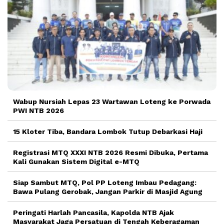
Wabup Nursiah Lepas 23 Wartawan Loteng ke Porwada
PWI NTB 2026
15 Kloter Tiba, Bandara Lombok Tutup Debarkasi Haji
Registrasi MTQ XXXI NTB 2026 Resmi Dibuka, Pertama
Kali Gunakan Sistem Digital e-MTQ
Siap Sambut MTQ, Pol PP Loteng Imbau Pedagang:
Bawa Pulang Gerobak, Jangan Parkir di Masjid Agung
Peringati Harlah Pancasila, Kapolda NTB Ajak
Masyarakat Jaga Persatuan di Tengah Keberagaman