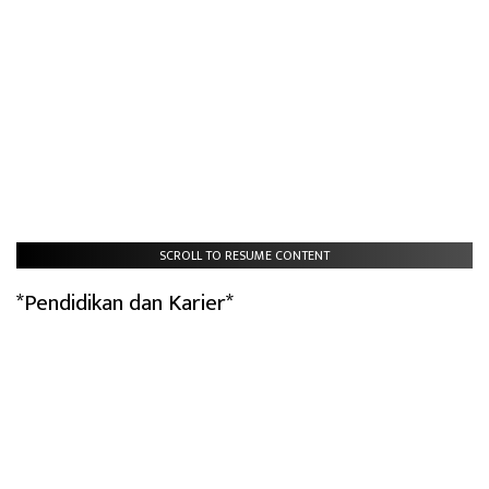
SCROLL TO RESUME CONTENT
*Pendidikan dan Karier*