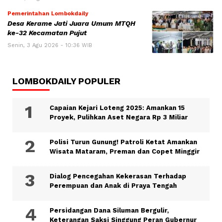
Pemerintahan Lombokdaily
Desa Kerame Jati Juara Umum MTQH
ke-32 Kecamatan Pujut
Senin, 3 Agu 2026 - 10:36 WIB
LOMBOKDAILY POPULER
Capaian Kejari Loteng 2025: Amankan 15
Proyek, Pulihkan Aset Negara Rp 3 Miliar
Polisi Turun Gunung! Patroli Ketat Amankan
Wisata Mataram, Preman dan Copet Minggir
Dialog Pencegahan Kekerasan Terhadap
Perempuan dan Anak di Praya Tengah
Persidangan Dana Siluman Bergulir,
Keterangan Saksi Singgung Peran Gubernur