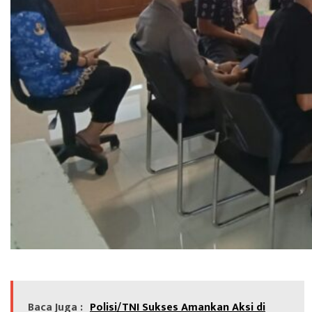
Baca Juga :
Polisi/TNI Sukses Amankan Aksi di