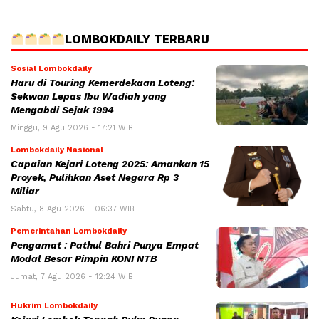
LOMBOKDAILY TERBARU
Sosial Lombokdaily
Haru di Touring Kemerdekaan Loteng:
Sekwan Lepas Ibu Wadiah yang
Mengabdi Sejak 1994
Minggu, 9 Agu 2026 - 17:21 WIB
Lombokdaily Nasional
Capaian Kejari Loteng 2025: Amankan 15
Proyek, Pulihkan Aset Negara Rp 3
Miliar
Sabtu, 8 Agu 2026 - 06:37 WIB
Pemerintahan Lombokdaily
Pengamat : Pathul Bahri Punya Empat
Modal Besar Pimpin KONI NTB
Jumat, 7 Agu 2026 - 12:24 WIB
Hukrim Lombokdaily