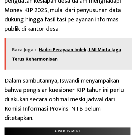
penguatan kesiapan desa dalam menghadapi
Monev KIP 2025, mulai dari penyusunan data
dukung hingga fasilitasi pelayanan informasi
publik di kantor desa.
Baca Juga :
Hadiri Perayaan Imlek, LMI Minta Jaga
Terus Keharmonisan
Dalam sambutannya, Iswandi menyampaikan
bahwa pengisian kuesioner KIP tahun ini perlu
dilakukan secara optimal meski jadwal dari
Komisi Informasi Provinsi NTB belum
ditetapkan.
ADVERTISEMENT