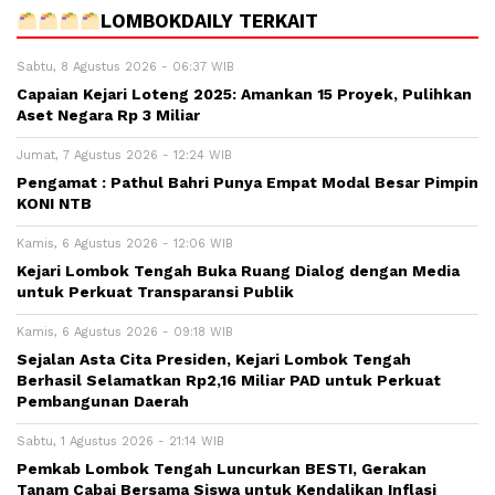
LOMBOKDAILY TERKAIT
Sabtu, 8 Agustus 2026 - 06:37 WIB
Capaian Kejari Loteng 2025: Amankan 15 Proyek, Pulihkan
Aset Negara Rp 3 Miliar
Jumat, 7 Agustus 2026 - 12:24 WIB
Pengamat : Pathul Bahri Punya Empat Modal Besar Pimpin
KONI NTB
Kamis, 6 Agustus 2026 - 12:06 WIB
Kejari Lombok Tengah Buka Ruang Dialog dengan Media
untuk Perkuat Transparansi Publik
Kamis, 6 Agustus 2026 - 09:18 WIB
Sejalan Asta Cita Presiden, Kejari Lombok Tengah
Berhasil Selamatkan Rp2,16 Miliar PAD untuk Perkuat
Pembangunan Daerah
Sabtu, 1 Agustus 2026 - 21:14 WIB
Pemkab Lombok Tengah Luncurkan BESTI, Gerakan
Tanam Cabai Bersama Siswa untuk Kendalikan Inflasi