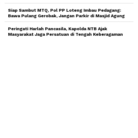
Siap Sambut MTQ, Pol PP Loteng Imbau Pedagang:
Bawa Pulang Gerobak, Jangan Parkir di Masjid Agung
Peringati Harlah Pancasila, Kapolda NTB Ajak
Masyarakat Jaga Persatuan di Tengah Keberagaman