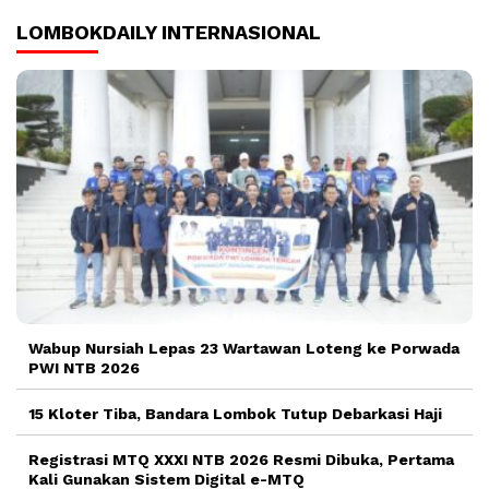
LOMBOKDAILY INTERNASIONAL
Wabup Nursiah Lepas 23 Wartawan Loteng ke Porwada
PWI NTB 2026
15 Kloter Tiba, Bandara Lombok Tutup Debarkasi Haji
Registrasi MTQ XXXI NTB 2026 Resmi Dibuka, Pertama
Kali Gunakan Sistem Digital e-MTQ