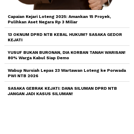
Capaian Kejari Loteng 2025: Amankan 15 Proyek,
Pulihkan Aset Negara Rp 3 Miliar
13 OKNUM DPRD NTB KEBAL HUKUM? SASAKA GEDOR
KEJATI
YUSUF BUKAN BURONAN, DIA KORBAN TANAH WARISAN!
80% Warga Kabul Siap Demo
Wabup Nursiah Lepas 23 Wartawan Loteng ke Porwada
PWI NTB 2026
SASAKA GEBRAK KEJATI: DANA SILUMAN DPRD NTB
JANGAN JADI KASUS SILUMAN!