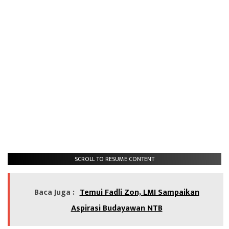
SCROLL TO RESUME CONTENT
Baca Juga :
Temui Fadli Zon, LMI Sampaikan
Aspirasi Budayawan NTB