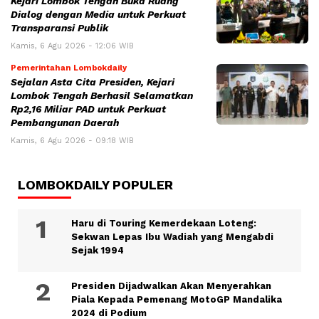
Kejari Lombok Tengah Buka Ruang
Dialog dengan Media untuk Perkuat
Transparansi Publik
Kamis, 6 Agu 2026 - 12:06 WIB
Pemerintahan Lombokdaily
Sejalan Asta Cita Presiden, Kejari
Lombok Tengah Berhasil Selamatkan
Rp2,16 Miliar PAD untuk Perkuat
Pembangunan Daerah
Kamis, 6 Agu 2026 - 09:18 WIB
LOMBOKDAILY POPULER
Haru di Touring Kemerdekaan Loteng:
Sekwan Lepas Ibu Wadiah yang Mengabdi
Sejak 1994
Presiden Dijadwalkan Akan Menyerahkan
Piala Kepada Pemenang MotoGP Mandalika
2024 di Podium