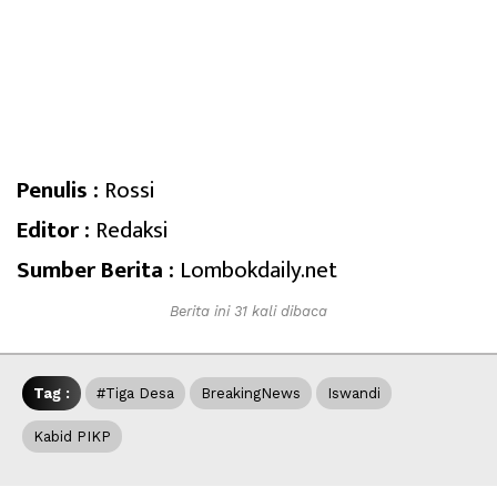
Penulis :
Rossi
Editor :
Redaksi
Sumber Berita :
Lombokdaily.net
Berita ini 31 kali dibaca
Tag :
#Tiga Desa
BreakingNews
Iswandi
Kabid PIKP