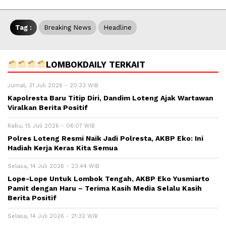
Tag :
Breaking News
Headline
LOMBOKDAILY TERKAIT
Jumat, 31 Juli 2026 - 20:33 WIB
Kapolresta Baru Titip Diri, Dandim Loteng Ajak Wartawan
Viralkan Berita Positif
Rabu, 15 Juli 2026 - 06:07 WIB
Polres Loteng Resmi Naik Jadi Polresta, AKBP Eko: Ini
Hadiah Kerja Keras Kita Semua
Selasa, 14 Juli 2026 - 23:44 WIB
Lope-Lope Untuk Lombok Tengah, AKBP Eko Yusmiarto
Pamit dengan Haru – Terima Kasih Media Selalu Kasih
Berita Positif
Selasa, 14 Juli 2026 - 21:32 WIB