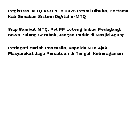
Registrasi MTQ XXXI NTB 2026 Resmi Dibuka, Pertama
Kali Gunakan Sistem Digital e-MTQ
Siap Sambut MTQ, Pol PP Loteng Imbau Pedagang:
Bawa Pulang Gerobak, Jangan Parkir di Masjid Agung
Peringati Harlah Pancasila, Kapolda NTB Ajak
Masyarakat Jaga Persatuan di Tengah Keberagaman