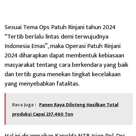
Sesuai Tema Ops Patuh Rinjani tahun 2024
“Tertib berlalu lintas demi terwujudnya
Indonesia Emas”, maka Operasi Patuh Rinjani
2024 diharapkan dapat membentuk kebiasaan
masyarakat tentang cara berkendara yang baik
dan tertib guna menekan tingkat kecelakaan
yang menyebabkan fatalitas.
Baca Juga :
Panen Raya Diloteng Hasilkan Total
produksi Capai 237.460 Ton
Hal ini disampaikan Kapolda NTB Irjen Pol. Drs.