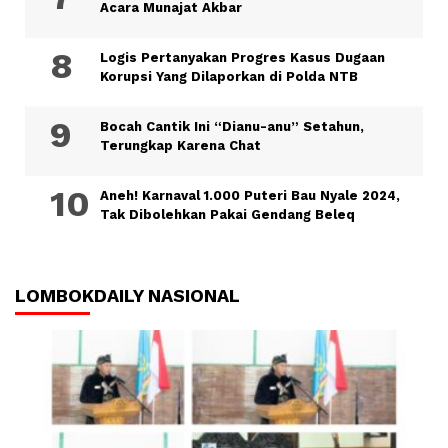
Acara Munajat Akbar
Logis Pertanyakan Progres Kasus Dugaan
Korupsi Yang Dilaporkan di Polda NTB
Bocah Cantik Ini “Dianu-anu” Setahun,
Terungkap Karena Chat
Aneh! Karnaval 1.000 Puteri Bau Nyale 2024,
Tak Dibolehkan Pakai Gendang Beleq
LOMBOKDAILY NASIONAL