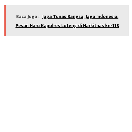
Baca Juga :
Jaga Tunas Bangsa, Jaga Indonesia:
Pesan Haru Kapolres Loteng di Harkitnas ke-118