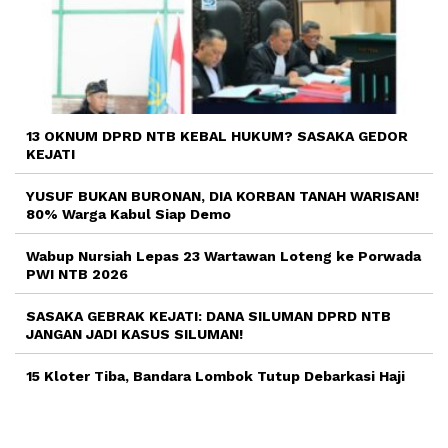
13 OKNUM DPRD NTB KEBAL HUKUM? SASAKA GEDOR
KEJATI
YUSUF BUKAN BURONAN, DIA KORBAN TANAH WARISAN!
80% Warga Kabul Siap Demo
Wabup Nursiah Lepas 23 Wartawan Loteng ke Porwada
PWI NTB 2026
SASAKA GEBRAK KEJATI: DANA SILUMAN DPRD NTB
JANGAN JADI KASUS SILUMAN!
15 Kloter Tiba, Bandara Lombok Tutup Debarkasi Haji