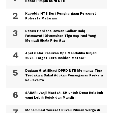
Besar Pimpin KONI NTB
Kapolda NTB Beri Penghargaan Personel
Polresta Mataram
Reses Perdana Dewan Golkar Baiq
Fatmawati Ditemukan Tiga Aspirasi Yang
Menjadi Skala Prioritas
Apel Gelar Pasukan Ops Mandalika Rinjani
2025, Target Zero Insiden MotoGP
Dugaan Gratifikasi DPRD NTB Memanas Tiga
Terdakwa Bakal Adukan Penanganan Perkara
ke Jakarta
SABAR: Janji Mastah, SH untuk Desa Kelebuh
yang Lebih Sejuk dan Mandiri
Mohammed Youssef Pukau Ribuan Warga di