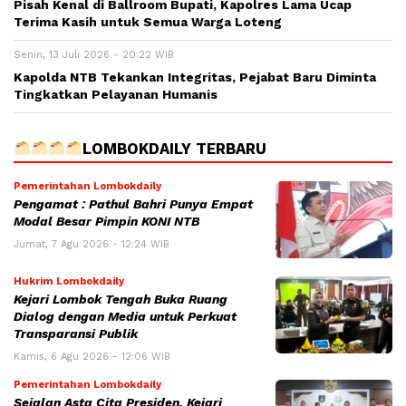
Pisah Kenal di Ballroom Bupati, Kapolres Lama Ucap
Terima Kasih untuk Semua Warga Loteng
Senin, 13 Juli 2026 - 20:22 WIB
Kapolda NTB Tekankan Integritas, Pejabat Baru Diminta
Tingkatkan Pelayanan Humanis
LOMBOKDAILY TERBARU
Pemerintahan Lombokdaily
Pengamat : Pathul Bahri Punya Empat
Modal Besar Pimpin KONI NTB
Jumat, 7 Agu 2026 - 12:24 WIB
Hukrim Lombokdaily
Kejari Lombok Tengah Buka Ruang
Dialog dengan Media untuk Perkuat
Transparansi Publik
Kamis, 6 Agu 2026 - 12:06 WIB
Pemerintahan Lombokdaily
Sejalan Asta Cita Presiden, Kejari