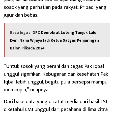
sosok yang perhatian pada rakyat. Pribadi yang
jujur dan bebas.
Baca Juga :
DPC Demokrat Loteng Tunjuk Lalu
Deni Nana Wijaya Jadi Ketua Satgas Penjaringan
Balon Pilkada 2024
“Untuk sosok yang berani dan tegas Pak Iqbal
unggul signifikan. Kebugaran dan kesehatan Pak
Iqbal lebih unggul, begitu pula persepsi mampu
memimpin,” ucapnya.
Dari base data yang dicatat media dari hasil LSI,
diketahui LMI unggul dari petahana di lima citra