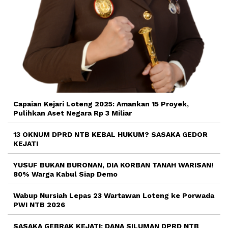
Capaian Kejari Loteng 2025: Amankan 15 Proyek,
Pulihkan Aset Negara Rp 3 Miliar
13 OKNUM DPRD NTB KEBAL HUKUM? SASAKA GEDOR
KEJATI
YUSUF BUKAN BURONAN, DIA KORBAN TANAH WARISAN!
80% Warga Kabul Siap Demo
Wabup Nursiah Lepas 23 Wartawan Loteng ke Porwada
PWI NTB 2026
SASAKA GEBRAK KEJATI: DANA SILUMAN DPRD NTB