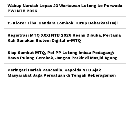
Wabup Nursiah Lepas 23 Wartawan Loteng ke Porwada
PWI NTB 2026
15 Kloter Tiba, Bandara Lombok Tutup Debarkasi Haji
Registrasi MTQ XXXI NTB 2026 Resmi Dibuka, Pertama
Kali Gunakan Sistem Digital e-MTQ
Siap Sambut MTQ, Pol PP Loteng Imbau Pedagang:
Bawa Pulang Gerobak, Jangan Parkir di Masjid Agung
Peringati Harlah Pancasila, Kapolda NTB Ajak
Masyarakat Jaga Persatuan di Tengah Keberagaman