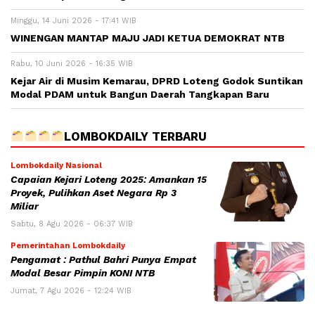
Minggu, 14 Juni 2026 - 17:41 WIB
WINENGAN MANTAP MAJU JADI KETUA DEMOKRAT NTB
Rabu, 10 Juni 2026 - 16:35 WIB
Kejar Air di Musim Kemarau, DPRD Loteng Godok Suntikan
Modal PDAM untuk Bangun Daerah Tangkapan Baru
LOMBOKDAILY TERBARU
Lombokdaily Nasional
Capaian Kejari Loteng 2025: Amankan 15
Proyek, Pulihkan Aset Negara Rp 3
Miliar
Sabtu, 8 Agu 2026 - 06:37 WIB
Pemerintahan Lombokdaily
Pengamat : Pathul Bahri Punya Empat
Modal Besar Pimpin KONI NTB
Jumat, 7 Agu 2026 - 12:24 WIB