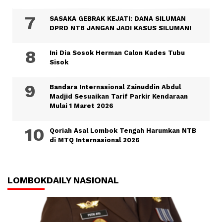
SASAKA GEBRAK KEJATI: DANA SILUMAN
DPRD NTB JANGAN JADI KASUS SILUMAN!
Ini Dia Sosok Herman Calon Kades Tubu
Sisok
Bandara Internasional Zainuddin Abdul
Madjid Sesuaikan Tarif Parkir Kendaraan
Mulai 1 Maret 2026
Qoriah Asal Lombok Tengah Harumkan NTB
di MTQ Internasional 2026
LOMBOKDAILY NASIONAL