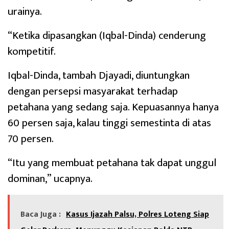
urainya.
“Ketika dipasangkan (Iqbal-Dinda) cenderung
kompetitif.
Iqbal-Dinda, tambah Djayadi, diuntungkan
dengan persepsi masyarakat terhadap
petahana yang sedang saja. Kepuasannya hanya
60 persen saja, kalau tinggi semestinta di atas
70 persen.
“Itu yang membuat petahana tak dapat unggul
dominan,” ucapnya.
Baca Juga :
Kasus Ijazah Palsu, Polres Loteng Siap