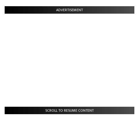
ADVERTISEMENT
SCROLL TO RESUME CONTENT