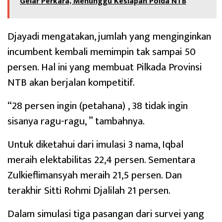
Gelar Perkara, Menunggu Kesiapan Polda NTB
Djayadi mengatakan, jumlah yang menginginkan
incumbent kembali memimpin tak sampai 50
persen. Hal ini yang membuat Pilkada Provinsi
NTB akan berjalan kompetitif.
“28 persen ingin (petahana) , 38 tidak ingin
sisanya ragu-ragu, ” tambahnya.
Untuk diketahui dari imulasi 3 nama, Iqbal
meraih elektabilitas 22,4 persen. Sementara
Zulkieflimansyah meraih 21,5 persen. Dan
terakhir Sitti Rohmi Djalilah 21 persen.
Dalam simulasi tiga pasangan dari survei yang