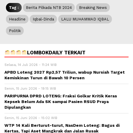
Tag :
Berita Pilkada NTB 2024
Breaking News
Headline
Iqbal-Dinda
LALU MUHAMMAD IQBAL
Politik
LOMBOKDAILY TERKAIT
Selasa, 14 Juli 2026 - 11:24 WIB
APBD Loteng 2027 Rp2,57 Triliun, wabup Nursiah Target
Kemiskinan Turun di Bawah 10 Persen
Senin, 15 Juni 2026 - 19:15 WIB
PARIPURNA DPRD LOTENG: Fraksi Golkar Kritik Keras
Kepsek Belum Ada SK sampai Pasien RSUD Praya
Dipulangkan
Senin, 15 Juni 2026 - 15:02 WIB
WTP 14 Kali Berturut-turut, NasDem Loteng: Bagus di
Kertas, Tapi Aset Mangkrak dan Jalan Rusak