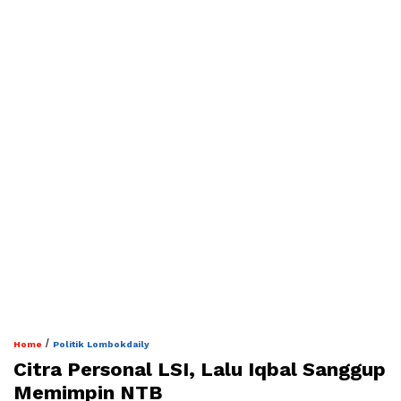
/
Home
Politik Lombokdaily
Citra Personal LSI, Lalu Iqbal Sanggup
Memimpin NTB