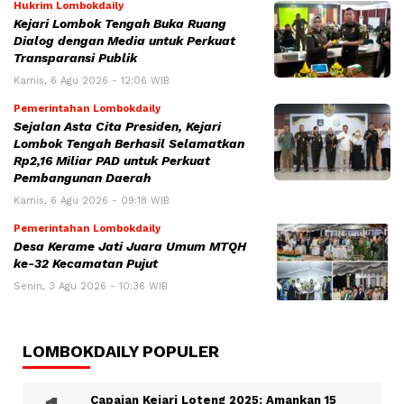
Hukrim Lombokdaily
Kejari Lombok Tengah Buka Ruang
Dialog dengan Media untuk Perkuat
Transparansi Publik
Kamis, 6 Agu 2026 - 12:06 WIB
Pemerintahan Lombokdaily
Sejalan Asta Cita Presiden, Kejari
Lombok Tengah Berhasil Selamatkan
Rp2,16 Miliar PAD untuk Perkuat
Pembangunan Daerah
Kamis, 6 Agu 2026 - 09:18 WIB
Pemerintahan Lombokdaily
Desa Kerame Jati Juara Umum MTQH
ke-32 Kecamatan Pujut
Senin, 3 Agu 2026 - 10:36 WIB
LOMBOKDAILY POPULER
Capaian Kejari Loteng 2025: Amankan 15