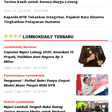
Terima Kasih untuk Semua Warga Loteng
Senin, 13 Juli 2026 - 20:22 WIB
Kapolda NTB Tekankan Integritas, Pejabat Baru Diminta
Tingkatkan Pelayanan Humanis
LOMBOKDAILY TERBARU
Lombokdaily Nasional
Capaian Kejari Loteng 2025: Amankan 15
Proyek, Pulihkan Aset Negara Rp 3
Miliar
Sabtu, 8 Agu 2026 - 06:37 WIB
Pemerintahan Lombokdaily
Pengamat : Pathul Bahri Punya Empat
Modal Besar Pimpin KONI NTB
Jumat, 7 Agu 2026 - 12:24 WIB
Hukrim Lombokdaily
Kejari Lombok Tengah Buka Ruang
Dialog dengan Media untuk Perkuat