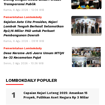
Transparansi Publik
Kamis, 6 Agu 2026 - 12:06 WIB
Pemerintahan Lombokdaily
Sejalan Asta Cita Presiden, Kejari
Lombok Tengah Berhasil Selamatkan
Rp2,16 Miliar PAD untuk Perkuat
Pembangunan Daerah
Kamis, 6 Agu 2026 - 09:18 WIB
Pemerintahan Lombokdaily
Desa Kerame Jati Juara Umum MTQH
ke-32 Kecamatan Pujut
Senin, 3 Agu 2026 - 10:36 WIB
LOMBOKDAILY POPULER
Capaian Kejari Loteng 2025: Amankan 15
Proyek, Pulihkan Aset Negara Rp 3 Miliar