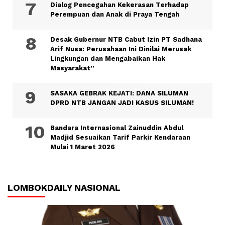
Dialog Pencegahan Kekerasan Terhadap
Perempuan dan Anak di Praya Tengah
Desak Gubernur NTB Cabut Izin PT Sadhana
Arif Nusa: Perusahaan Ini Dinilai Merusak
Lingkungan dan Mengabaikan Hak
Masyarakat”
SASAKA GEBRAK KEJATI: DANA SILUMAN
DPRD NTB JANGAN JADI KASUS SILUMAN!
Bandara Internasional Zainuddin Abdul
Madjid Sesuaikan Tarif Parkir Kendaraan
Mulai 1 Maret 2026
LOMBOKDAILY NASIONAL