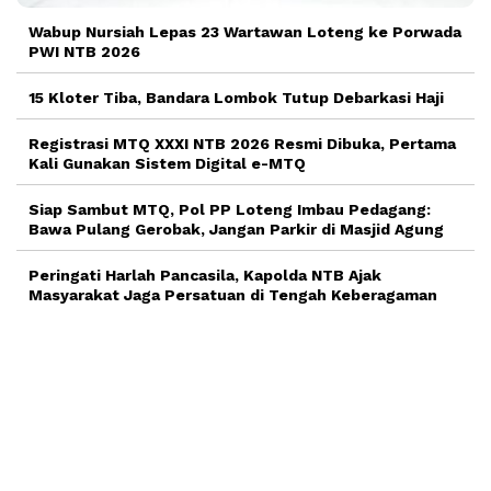
Wabup Nursiah Lepas 23 Wartawan Loteng ke Porwada
PWI NTB 2026
15 Kloter Tiba, Bandara Lombok Tutup Debarkasi Haji
Registrasi MTQ XXXI NTB 2026 Resmi Dibuka, Pertama
Kali Gunakan Sistem Digital e-MTQ
Siap Sambut MTQ, Pol PP Loteng Imbau Pedagang:
Bawa Pulang Gerobak, Jangan Parkir di Masjid Agung
Peringati Harlah Pancasila, Kapolda NTB Ajak
Masyarakat Jaga Persatuan di Tengah Keberagaman