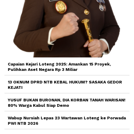
Capaian Kejari Loteng 2025: Amankan 15 Proyek,
Pulihkan Aset Negara Rp 3 Miliar
13 OKNUM DPRD NTB KEBAL HUKUM? SASAKA GEDOR
KEJATI
YUSUF BUKAN BURONAN, DIA KORBAN TANAH WARISAN!
80% Warga Kabul Siap Demo
Wabup Nursiah Lepas 23 Wartawan Loteng ke Porwada
PWI NTB 2026