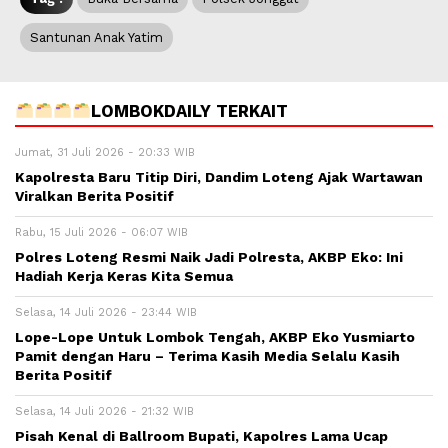
Santunan Anak Yatim
LOMBOKDAILY TERKAIT
Jumat, 31 Juli 2026 - 20:33 WIB
Kapolresta Baru Titip Diri, Dandim Loteng Ajak Wartawan
Viralkan Berita Positif
Rabu, 15 Juli 2026 - 06:07 WIB
Polres Loteng Resmi Naik Jadi Polresta, AKBP Eko: Ini
Hadiah Kerja Keras Kita Semua
Selasa, 14 Juli 2026 - 23:44 WIB
Lope-Lope Untuk Lombok Tengah, AKBP Eko Yusmiarto
Pamit dengan Haru – Terima Kasih Media Selalu Kasih
Berita Positif
Selasa, 14 Juli 2026 - 21:32 WIB
Pisah Kenal di Ballroom Bupati, Kapolres Lama Ucap