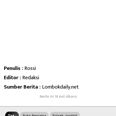
Penulis :
Rossi
Editor :
Redaksi
Sumber Berita :
Lombokdaily.net
Berita ini 18 kali dibaca
Tag :
Buka Bersama
Polsek Jonggat