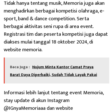
Tidak hanya tentang musik, Memoria juga akan
menghadirkan berbagai kompetisi olahraga, e-
sport, band & dance competition. Serta
berbagai aktivitas seni rupa di area event.
Registrasi tim dan peserta kompetisi juga dapat
diakses mulai tanggal 18 oktober 2024, di
website memoria.
Baca Juga :
Nujum Minta Kantor Camat Praya
Barat Daya Diperbaiki, Sudah Tidak Layak Pakai
Informasi lebih lanjut tentang event Memoria,
stay update di akun Instagram
@IGnyaMemoriaaa dan website