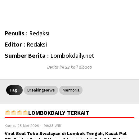
Penulis :
Redaksi
Editor :
Redaksi
Sumber Berita :
Lombokdaily.net
Berita ini 22 kali dibaca
Tag :
BreakingNews
Memoria
LOMBOKDAILY TERKAIT
Kamis, 28 Mei 2026 - 09:33 WIB
Viral Soal Toko Swalayan di Lombok Tengah, Kasat Pol