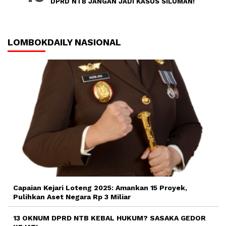
DPRD NTB JANGAN JADI KASUS SILUMAN!
LOMBOKDAILY NASIONAL
Capaian Kejari Loteng 2025: Amankan 15 Proyek,
Pulihkan Aset Negara Rp 3 Miliar
13 OKNUM DPRD NTB KEBAL HUKUM? SASAKA GEDOR