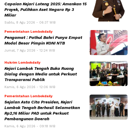
Capaian Kejari Loteng 2025: Amankan 15
Proyek, Pulihkan Aset Negara Rp 3
Miliar
Sabtu, 8 Agu 2026 - 06:37 WIB
Pemerintahan Lombokdaily
Pengamat : Pathul Bahri Punya Empat
Modal Besar Pimpin KONI NTB
Jumat, 7 Agu 2026 - 12:24 WIB
Hukrim Lombokdaily
Kejari Lombok Tengah Buka Ruang
Dialog dengan Media untuk Perkuat
Transparansi Publik
Kamis, 6 Agu 2026 - 12:06 WIB
Pemerintahan Lombokdaily
Sejalan Asta Cita Presiden, Kejari
Lombok Tengah Berhasil Selamatkan
Rp2,16 Miliar PAD untuk Perkuat
Pembangunan Daerah
Kamis, 6 Agu 2026 - 09:18 WIB