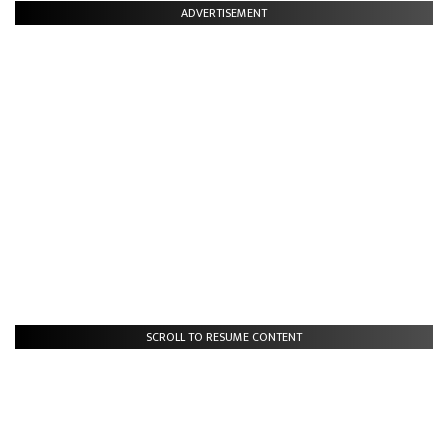
ADVERTISEMENT
SCROLL TO RESUME CONTENT