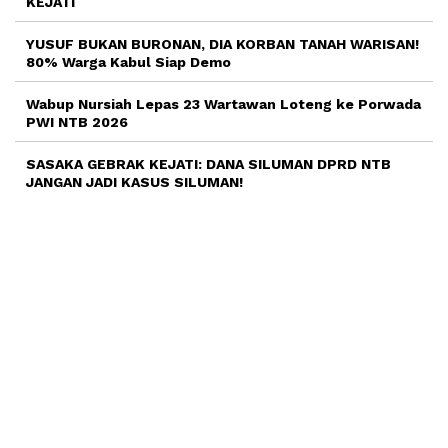
KEJATI
YUSUF BUKAN BURONAN, DIA KORBAN TANAH WARISAN!
80% Warga Kabul Siap Demo
Wabup Nursiah Lepas 23 Wartawan Loteng ke Porwada
PWI NTB 2026
SASAKA GEBRAK KEJATI: DANA SILUMAN DPRD NTB
JANGAN JADI KASUS SILUMAN!