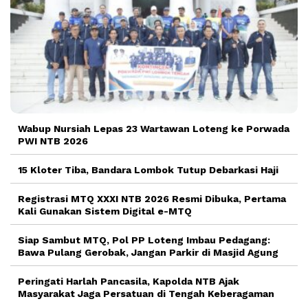
Wabup Nursiah Lepas 23 Wartawan Loteng ke Porwada
PWI NTB 2026
15 Kloter Tiba, Bandara Lombok Tutup Debarkasi Haji
Registrasi MTQ XXXI NTB 2026 Resmi Dibuka, Pertama
Kali Gunakan Sistem Digital e-MTQ
Siap Sambut MTQ, Pol PP Loteng Imbau Pedagang:
Bawa Pulang Gerobak, Jangan Parkir di Masjid Agung
Peringati Harlah Pancasila, Kapolda NTB Ajak
Masyarakat Jaga Persatuan di Tengah Keberagaman