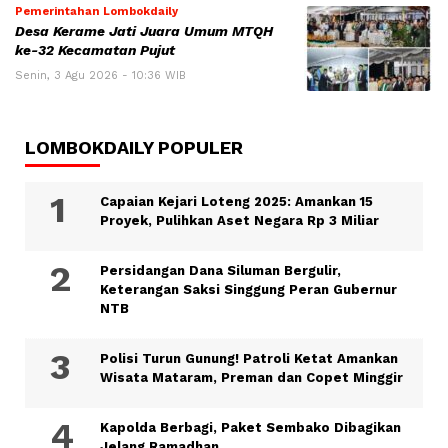
Pemerintahan Lombokdaily
Desa Kerame Jati Juara Umum MTQH
ke-32 Kecamatan Pujut
Senin, 3 Agu 2026 - 10:36 WIB
LOMBOKDAILY POPULER
Capaian Kejari Loteng 2025: Amankan 15
Proyek, Pulihkan Aset Negara Rp 3 Miliar
Persidangan Dana Siluman Bergulir,
Keterangan Saksi Singgung Peran Gubernur
NTB
Polisi Turun Gunung! Patroli Ketat Amankan
Wisata Mataram, Preman dan Copet Minggir
Kapolda Berbagi, Paket Sembako Dibagikan
Jelang Ramadhan