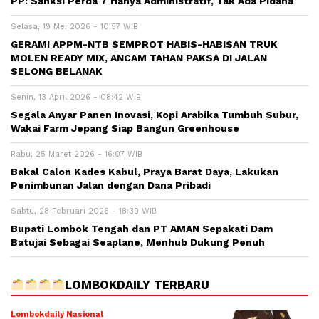
PP: Sanksi Perda 7 Hanya Administratif, Tak Ada Pidana
Selasa, 19 Mei 2026 - 10:57 WIB
GERAM! APPM-NTB SEMPROT HABIS-HABISAN TRUK
MOLEN READY MIX, ANCAM TAHAN PAKSA DI JALAN
SELONG BELANAK
Senin, 13 April 2026 - 08:42 WIB
Segala Anyar Panen Inovasi, Kopi Arabika Tumbuh Subur,
Wakai Farm Jepang Siap Bangun Greenhouse
Rabu, 25 Maret 2026 - 16:07 WIB
Bakal Calon Kades Kabul, Praya Barat Daya, Lakukan
Penimbunan Jalan dengan Dana Pribadi
Sabtu, 28 Februari 2026 - 18:39 WIB
Bupati Lombok Tengah dan PT AMAN Sepakati Dam
Batujai Sebagai Seaplane, Menhub Dukung Penuh
LOMBOKDAILY TERBARU
Lombokdaily Nasional