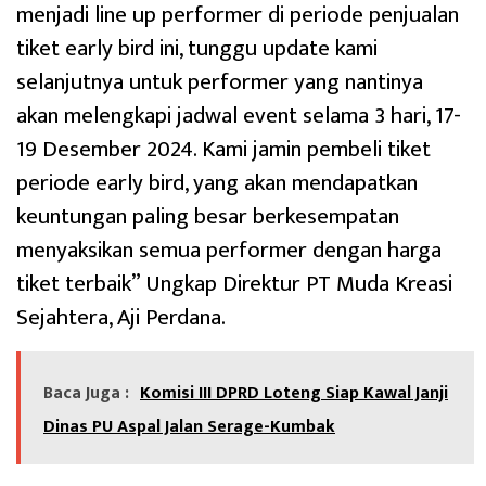
menjadi line up performer di periode penjualan
tiket early bird ini, tunggu update kami
selanjutnya untuk performer yang nantinya
akan melengkapi jadwal event selama 3 hari, 17-
19 Desember 2024. Kami jamin pembeli tiket
periode early bird, yang akan mendapatkan
keuntungan paling besar berkesempatan
menyaksikan semua performer dengan harga
tiket terbaik” Ungkap Direktur PT Muda Kreasi
Sejahtera, Aji Perdana.
Baca Juga :
Komisi III DPRD Loteng Siap Kawal Janji
Dinas PU Aspal Jalan Serage-Kumbak