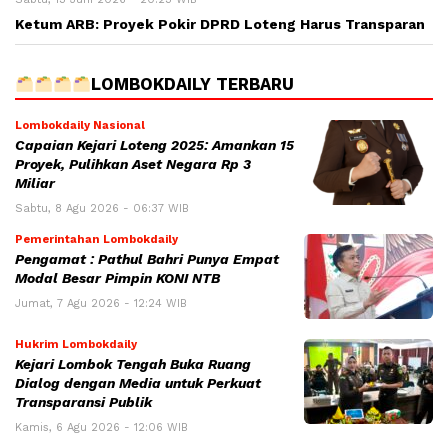
Ketum ARB: Proyek Pokir DPRD Loteng Harus Transparan
LOMBOKDAILY TERBARU
Lombokdaily Nasional
Capaian Kejari Loteng 2025: Amankan 15
Proyek, Pulihkan Aset Negara Rp 3
Miliar
Sabtu, 8 Agu 2026 - 06:37 WIB
Pemerintahan Lombokdaily
Pengamat : Pathul Bahri Punya Empat
Modal Besar Pimpin KONI NTB
Jumat, 7 Agu 2026 - 12:24 WIB
Hukrim Lombokdaily
Kejari Lombok Tengah Buka Ruang
Dialog dengan Media untuk Perkuat
Transparansi Publik
Kamis, 6 Agu 2026 - 12:06 WIB