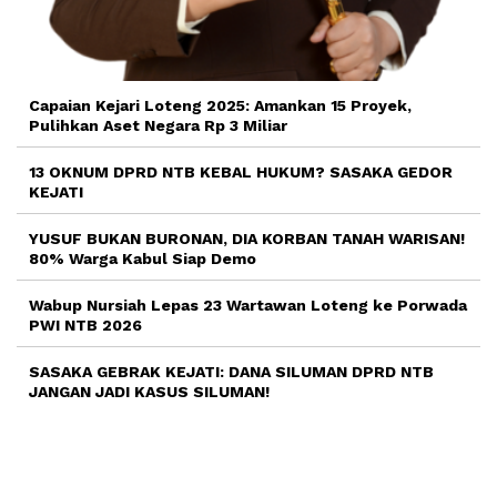
Capaian Kejari Loteng 2025: Amankan 15 Proyek,
Pulihkan Aset Negara Rp 3 Miliar
13 OKNUM DPRD NTB KEBAL HUKUM? SASAKA GEDOR
KEJATI
YUSUF BUKAN BURONAN, DIA KORBAN TANAH WARISAN!
80% Warga Kabul Siap Demo
Wabup Nursiah Lepas 23 Wartawan Loteng ke Porwada
PWI NTB 2026
SASAKA GEBRAK KEJATI: DANA SILUMAN DPRD NTB
JANGAN JADI KASUS SILUMAN!