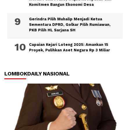
Komitmen Bangun Ekonomi Desa
Gerindra Pilih Muhalip Menjadi Ketua
Sementara DPRD, Golkar Pilih Rumiawan,
PKB Pilih HL Sarjana SH
Capaian Kejari Loteng 2025: Amankan 15
Proyek, Pulihkan Aset Negara Rp 3 Miliar
LOMBOKDAILY NASIONAL