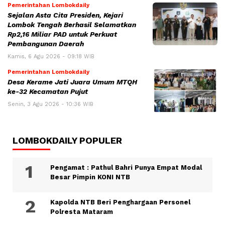
Pemerintahan Lombokdaily
Sejalan Asta Cita Presiden, Kejari
Lombok Tengah Berhasil Selamatkan
Rp2,16 Miliar PAD untuk Perkuat
Pembangunan Daerah
Kamis, 6 Agu 2026 - 09:18 WIB
Pemerintahan Lombokdaily
Desa Kerame Jati Juara Umum MTQH
ke-32 Kecamatan Pujut
Senin, 3 Agu 2026 - 10:36 WIB
LOMBOKDAILY POPULER
Pengamat : Pathul Bahri Punya Empat Modal
Besar Pimpin KONI NTB
Kapolda NTB Beri Penghargaan Personel
Polresta Mataram