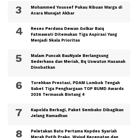
Mohammed Youssef Pukau Ribuan Warga di
Acara Munajat Akbar
Reses Perdana Dewan Golkar Baiq
Fatmawati Ditemukan Tiga Aspirasi Yang
Menjadi Skala Prioritas
Malam Puncak BauNyale Berlangsung
Sederhana dan Meriah, Bq Uswatun Hasanah
Dinobatkan
Torehkan Prestasi, PDAM Lombok Tengah
Sabet Tiga Penghargaan TOP BUMD Awards
2026 Termasuk Bintang 4
Kapolda Berbagi, Paket Sembako Dibagikan
Jelang Ramadhan
Peletakan Batu Pertama Kopdes Syariah
Merah Putih Prako, Wujud Kecepatan dan