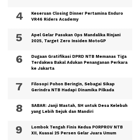
Keseruan Closing Dinner Pertamina Enduro
VR46 Riders Academy
Apel Gelar Pasukan Ops Mandalika Rinjani
2025, Target Zero Insiden MotoGP
Dugaan Gratifikasi DPRD NTB Memanas Tiga
Terdakwa Bakal Adukan Penanganan Perkara
ke Jakarta
Filosopi Pohon Beringin, Sebagai Sikap
Gerindra NTB Hadapi Dinamika Pilkada
SABAR: Janji Mastah, SH untuk Desa Kelebuh
yang Lebih Sejuk dan Mandiri
Lombok Tengah Finis Kedua PORPROV NTB
XII, Kuasai 25 Persen Gelar Juara Umum