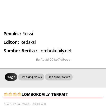
Penulis :
Rossi
Editor :
Redaksi
Sumber Berita :
Lombokdaily.net
Berita ini 20 kali dibaca
Tag :
BreakingNews
Headline News
LOMBOKDAILY TERKAIT
Senin, 27 Juli 2026 - 06:46 WIB