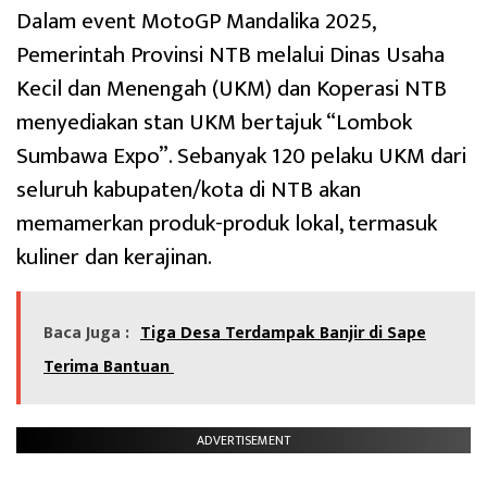
Dalam event MotoGP Mandalika 2025,
Pemerintah Provinsi NTB melalui Dinas Usaha
Kecil dan Menengah (UKM) dan Koperasi NTB
menyediakan stan UKM bertajuk “Lombok
Sumbawa Expo”. Sebanyak 120 pelaku UKM dari
seluruh kabupaten/kota di NTB akan
memamerkan produk-produk lokal, termasuk
kuliner dan kerajinan.
Baca Juga :
Tiga Desa Terdampak Banjir di Sape
Terima Bantuan
ADVERTISEMENT