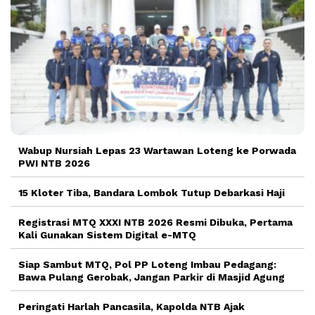
Wabup Nursiah Lepas 23 Wartawan Loteng ke Porwada
PWI NTB 2026
15 Kloter Tiba, Bandara Lombok Tutup Debarkasi Haji
Registrasi MTQ XXXI NTB 2026 Resmi Dibuka, Pertama
Kali Gunakan Sistem Digital e-MTQ
Siap Sambut MTQ, Pol PP Loteng Imbau Pedagang:
Bawa Pulang Gerobak, Jangan Parkir di Masjid Agung
Peringati Harlah Pancasila, Kapolda NTB Ajak