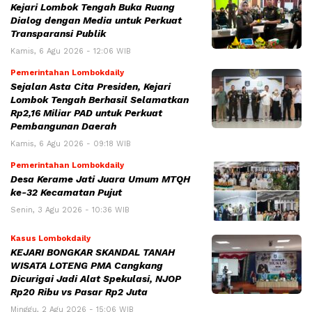
Kejari Lombok Tengah Buka Ruang
Dialog dengan Media untuk Perkuat
Transparansi Publik
Kamis, 6 Agu 2026 - 12:06 WIB
Pemerintahan Lombokdaily
Sejalan Asta Cita Presiden, Kejari
Lombok Tengah Berhasil Selamatkan
Rp2,16 Miliar PAD untuk Perkuat
Pembangunan Daerah
Kamis, 6 Agu 2026 - 09:18 WIB
Pemerintahan Lombokdaily
Desa Kerame Jati Juara Umum MTQH
ke-32 Kecamatan Pujut
Senin, 3 Agu 2026 - 10:36 WIB
Kasus Lombokdaily
KEJARI BONGKAR SKANDAL TANAH
WISATA LOTENG PMA Cangkang
Dicurigai Jadi Alat Spekulasi, NJOP
Rp20 Ribu vs Pasar Rp2 Juta
Minggu, 2 Agu 2026 - 15:06 WIB