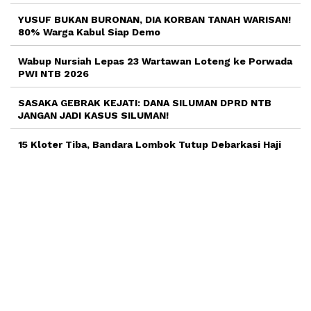
YUSUF BUKAN BURONAN, DIA KORBAN TANAH WARISAN!
80% Warga Kabul Siap Demo
Wabup Nursiah Lepas 23 Wartawan Loteng ke Porwada
PWI NTB 2026
SASAKA GEBRAK KEJATI: DANA SILUMAN DPRD NTB
JANGAN JADI KASUS SILUMAN!
15 Kloter Tiba, Bandara Lombok Tutup Debarkasi Haji