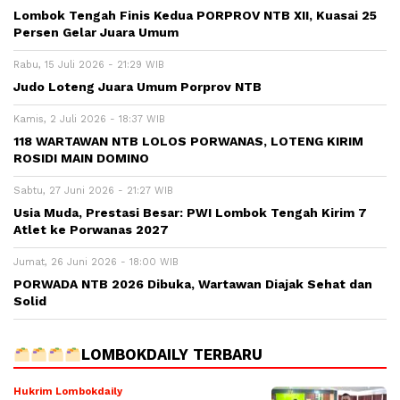
Lombok Tengah Finis Kedua PORPROV NTB XII, Kuasai 25
Persen Gelar Juara Umum
Rabu, 15 Juli 2026 - 21:29 WIB
Judo Loteng Juara Umum Porprov NTB
Kamis, 2 Juli 2026 - 18:37 WIB
118 WARTAWAN NTB LOLOS PORWANAS, LOTENG KIRIM
ROSIDI MAIN DOMINO
Sabtu, 27 Juni 2026 - 21:27 WIB
Usia Muda, Prestasi Besar: PWI Lombok Tengah Kirim 7
Atlet ke Porwanas 2027
Jumat, 26 Juni 2026 - 18:00 WIB
PORWADA NTB 2026 Dibuka, Wartawan Diajak Sehat dan
Solid
LOMBOKDAILY TERBARU
Hukrim Lombokdaily