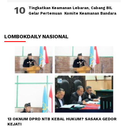
Tingkatkan Keamanan Lebaran, Cabang BIL
Gelar Pertemuan Komite Keamanan Bandara
LOMBOKDAILY NASIONAL
13 OKNUM DPRD NTB KEBAL HUKUM? SASAKA GEDOR
KEJATI