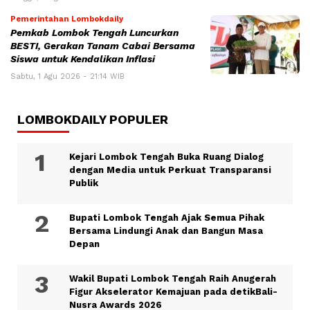
Pemerintahan Lombokdaily
Pemkab Lombok Tengah Luncurkan
BESTI, Gerakan Tanam Cabai Bersama
Siswa untuk Kendalikan Inflasi
Sabtu, 1 Agu 2026 - 21:14 WIB
LOMBOKDAILY POPULER
Kejari Lombok Tengah Buka Ruang Dialog
dengan Media untuk Perkuat Transparansi
Publik
Bupati Lombok Tengah Ajak Semua Pihak
Bersama Lindungi Anak dan Bangun Masa
Depan
Wakil Bupati Lombok Tengah Raih Anugerah
Figur Akselerator Kemajuan pada detikBali-
Nusra Awards 2026