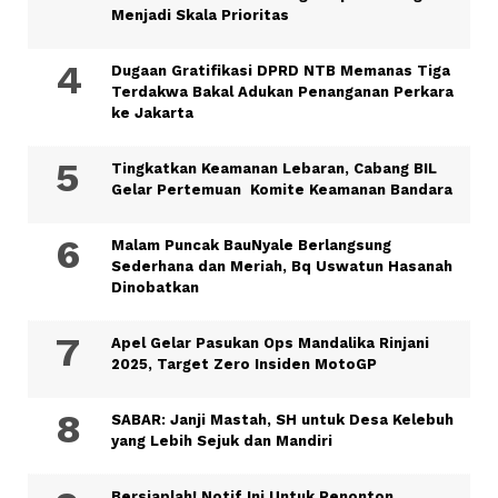
Menjadi Skala Prioritas
Dugaan Gratifikasi DPRD NTB Memanas Tiga
Terdakwa Bakal Adukan Penanganan Perkara
ke Jakarta
Tingkatkan Keamanan Lebaran, Cabang BIL
Gelar Pertemuan Komite Keamanan Bandara
Malam Puncak BauNyale Berlangsung
Sederhana dan Meriah, Bq Uswatun Hasanah
Dinobatkan
Apel Gelar Pasukan Ops Mandalika Rinjani
2025, Target Zero Insiden MotoGP
SABAR: Janji Mastah, SH untuk Desa Kelebuh
yang Lebih Sejuk dan Mandiri
Bersiaplah! Notif Ini Untuk Penonton