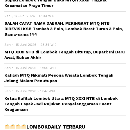
Kecamatan Praya Timur
Rabu, 17 Juni 2026 - 17:03 WIB
SALAH CATAT NAMA DAERAH, PERINGKAT MTQ NTB
DIREVISI KSB Tambah 3 Poin, Lombok Barat Turun 3 Poin,
Sama-sama 144
Senin, 15 Juni 2026 - 23:34 WIB
MTQ XXXI NTB di Lombok Tengah Ditutup, Bupati: Ini Baru
Awal, Bukan Akhir
Senin, 15 Juni 2026 - 17:50 WIB
Kafilah MTQ Nikmati Pesona Wisata Lombok Tengah
Jelang Malam Penutupan
Senin, 15 Juni 2026 - 17:47 WIB
Ketua Kafilah Lombok Utara: MTQ XXXI NTB di Lombok
Tengah Layak Jadi Rujukan Penyelenggaraan Event
Keagamaan
LOMBOKDAILY TERBARU