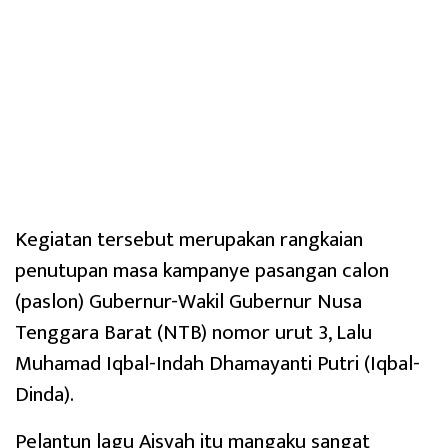
Kegiatan tersebut merupakan rangkaian
penutupan masa kampanye pasangan calon
(paslon) Gubernur-Wakil Gubernur Nusa
Tenggara Barat (NTB) nomor urut 3, Lalu
Muhamad Iqbal-Indah Dhamayanti Putri (Iqbal-
Dinda).
Pelantun lagu Aisyah itu mangaku sangat