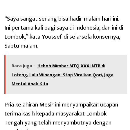
“Saya sangat senang bisa hadir malam hari ini.
Ini pertama kali bagi saya di Indonesia, dan ini di
Lombok,” kata Youssef di sela-sela konsernya,
Sabtu malam.
Baca Juga :
Heboh Mimbar MTQ XXXI NTB di
Loteng, Lalu Winengan: Stop Viralkan Qori, Jaga
Mental Anak Kita
Pria kelahiran Mesir ini menyampaikan ucapan
terima kasih kepada masyarakat Lombok
Tengah yang telah menyambutnya dengan