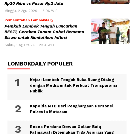
Rp20 Ribu vs Pasar Rp2 Juta
Minggu, 2 Agu 2026 - 15:06 WIB
Pemerintahan Lombokdaily
Pemkab Lombok Tengah Luncurkan
BESTI, Gerakan Tanam Cabai Bersama
Siswa untuk Kendalikan Inflasi
Sabtu, 1 Agu 2026 - 21:14 WIB
LOMBOKDAILY POPULER
Kejari Lombok Tengah Buka Ruang Dialog
dengan Media untuk Perkuat Transparansi
Publik
Kapolda NTB Beri Penghargaan Personel
Polresta Mataram
Reses Perdana Dewan Golkar Baiq
Fatmawati Ditemukan Tiga Aspirasi Yang