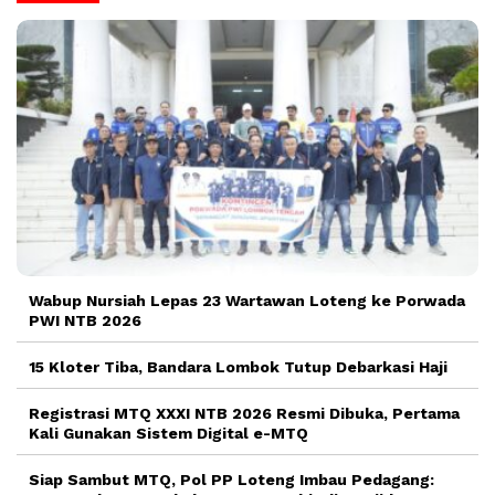
Wabup Nursiah Lepas 23 Wartawan Loteng ke Porwada
PWI NTB 2026
15 Kloter Tiba, Bandara Lombok Tutup Debarkasi Haji
Registrasi MTQ XXXI NTB 2026 Resmi Dibuka, Pertama
Kali Gunakan Sistem Digital e-MTQ
Siap Sambut MTQ, Pol PP Loteng Imbau Pedagang: