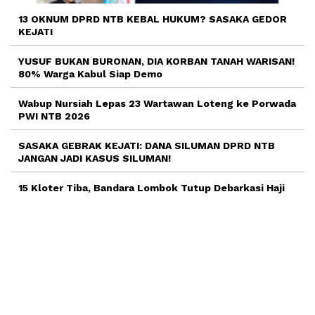
13 OKNUM DPRD NTB KEBAL HUKUM? SASAKA GEDOR
KEJATI
YUSUF BUKAN BURONAN, DIA KORBAN TANAH WARISAN!
80% Warga Kabul Siap Demo
Wabup Nursiah Lepas 23 Wartawan Loteng ke Porwada
PWI NTB 2026
SASAKA GEBRAK KEJATI: DANA SILUMAN DPRD NTB
JANGAN JADI KASUS SILUMAN!
15 Kloter Tiba, Bandara Lombok Tutup Debarkasi Haji