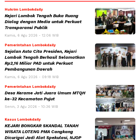
Hukrim Lombokdaily
Kejari Lombok Tengah Buka Ruang
Dialog dengan Media untuk Perkuat
Transparansi Publik
Kamis, 6 Agu 2026 - 12:06 WIB
Pemerintahan Lombokdaily
Sejalan Asta Cita Presiden, Kejari
Lombok Tengah Berhasil Selamatkan
Rp2,16 Miliar PAD untuk Perkuat
Pembangunan Daerah
Kamis, 6 Agu 2026 - 09:18 WIB
Pemerintahan Lombokdaily
Desa Kerame Jati Juara Umum MTQH
ke-32 Kecamatan Pujut
Senin, 3 Agu 2026 - 10:36 WIB
Kasus Lombokdaily
KEJARI BONGKAR SKANDAL TANAH
WISATA LOTENG PMA Cangkang
Dicurigai Jadi Alat Spekulasi, NJOP