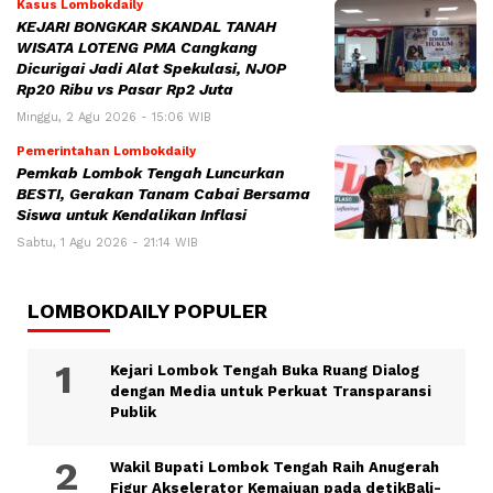
Kasus Lombokdaily
KEJARI BONGKAR SKANDAL TANAH
WISATA LOTENG PMA Cangkang
Dicurigai Jadi Alat Spekulasi, NJOP
Rp20 Ribu vs Pasar Rp2 Juta
Minggu, 2 Agu 2026 - 15:06 WIB
Pemerintahan Lombokdaily
Pemkab Lombok Tengah Luncurkan
BESTI, Gerakan Tanam Cabai Bersama
Siswa untuk Kendalikan Inflasi
Sabtu, 1 Agu 2026 - 21:14 WIB
LOMBOKDAILY POPULER
Kejari Lombok Tengah Buka Ruang Dialog
dengan Media untuk Perkuat Transparansi
Publik
Wakil Bupati Lombok Tengah Raih Anugerah
Figur Akselerator Kemajuan pada detikBali-