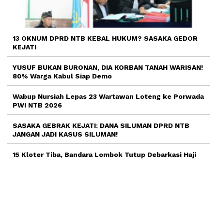
13 OKNUM DPRD NTB KEBAL HUKUM? SASAKA GEDOR
KEJATI
YUSUF BUKAN BURONAN, DIA KORBAN TANAH WARISAN!
80% Warga Kabul Siap Demo
Wabup Nursiah Lepas 23 Wartawan Loteng ke Porwada
PWI NTB 2026
SASAKA GEBRAK KEJATI: DANA SILUMAN DPRD NTB
JANGAN JADI KASUS SILUMAN!
15 Kloter Tiba, Bandara Lombok Tutup Debarkasi Haji