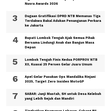
Nusra Awards 2026
Dugaan Gratifikasi DPRD NTB Memanas Tiga
Terdakwa Bakal Adukan Penanganan Perkara
ke Jakarta
Bupati Lombok Tengah Ajak Semua Pihak
Bersama Lindungi Anak dan Bangun Masa
Depan
Lombok Tengah Finis Kedua PORPROV NTB
XII, Kuasai 25 Persen Gelar Juara Umum
Apel Gelar Pasukan Ops Mandalika Rinjani
2025, Target Zero Insiden MotoGP
SABAR: Janji Mastah, SH untuk Desa Kelebuh
yang Lebih Sejuk dan Mandiri
Tingkatkan Keamanan Lebaran, Cabang BIL