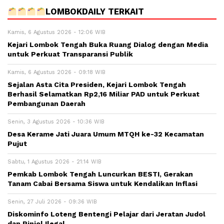
LOMBOKDAILY TERKAIT
Kamis, 6 Agustus 2026 - 12:06 WIB
Kejari Lombok Tengah Buka Ruang Dialog dengan Media
untuk Perkuat Transparansi Publik
Kamis, 6 Agustus 2026 - 09:18 WIB
Sejalan Asta Cita Presiden, Kejari Lombok Tengah
Berhasil Selamatkan Rp2,16 Miliar PAD untuk Perkuat
Pembangunan Daerah
Senin, 3 Agustus 2026 - 10:36 WIB
Desa Kerame Jati Juara Umum MTQH ke-32 Kecamatan
Pujut
Sabtu, 1 Agustus 2026 - 21:14 WIB
Pemkab Lombok Tengah Luncurkan BESTI, Gerakan
Tanam Cabai Bersama Siswa untuk Kendalikan Inflasi
Senin, 27 Juli 2026 - 09:36 WIB
Diskominfo Loteng Bentengi Pelajar dari Jeratan Judol
dan Pinjol Ilegal