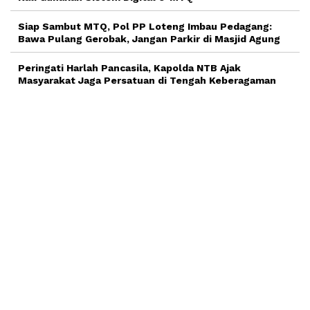
Siap Sambut MTQ, Pol PP Loteng Imbau Pedagang:
Bawa Pulang Gerobak, Jangan Parkir di Masjid Agung
Peringati Harlah Pancasila, Kapolda NTB Ajak
Masyarakat Jaga Persatuan di Tengah Keberagaman