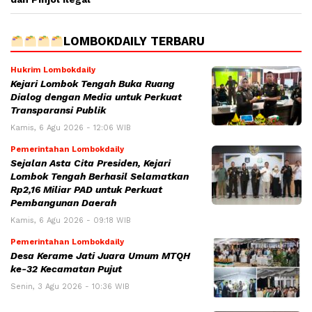
LOMBOKDAILY TERBARU
Hukrim Lombokdaily
Kejari Lombok Tengah Buka Ruang
Dialog dengan Media untuk Perkuat
Transparansi Publik
Kamis, 6 Agu 2026 - 12:06 WIB
Pemerintahan Lombokdaily
Sejalan Asta Cita Presiden, Kejari
Lombok Tengah Berhasil Selamatkan
Rp2,16 Miliar PAD untuk Perkuat
Pembangunan Daerah
Kamis, 6 Agu 2026 - 09:18 WIB
Pemerintahan Lombokdaily
Desa Kerame Jati Juara Umum MTQH
ke-32 Kecamatan Pujut
Senin, 3 Agu 2026 - 10:36 WIB