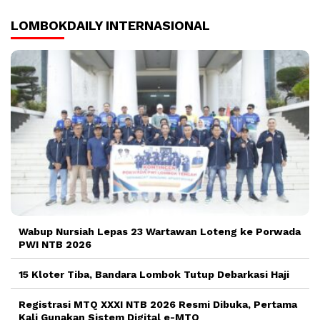
LOMBOKDAILY INTERNASIONAL
Wabup Nursiah Lepas 23 Wartawan Loteng ke Porwada
PWI NTB 2026
15 Kloter Tiba, Bandara Lombok Tutup Debarkasi Haji
Registrasi MTQ XXXI NTB 2026 Resmi Dibuka, Pertama
Kali Gunakan Sistem Digital e-MTQ