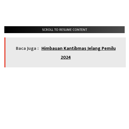
SCROLL TO RESUME CONTENT
Baca Juga :
Himbauan Kantibmas Jelang Pemilu
2024