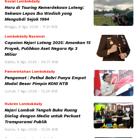
Sosial Lombokdaily
Haru di Touring Kemerdekaan Loteng:
Sekwan Lepas Ibu Wadiah yang
Mengabdi Sejak 1994
Minggu, 9 Agu 2026 - 17:21 WIB
Lombokdaily Nasional
Capaian Kejari Loteng 2025: Amankan 15
Proyek, Pulihkan Aset Negara Rp 3
Miliar
Sabtu, 8 Agu 2026 - 06:37 WIB
Pemerintahan Lombokdaily
Pengamat : Pathul Bahri Punya Empat
Modal Besar Pimpin KONI NTB
Jumat, 7 Agu 2026 - 12:24 WIB
Hukrim Lombokdaily
Kejari Lombok Tengah Buka Ruang
Dialog dengan Media untuk Perkuat
Transparansi Publik
Kamis, 6 Agu 2026 - 12:06 WIB