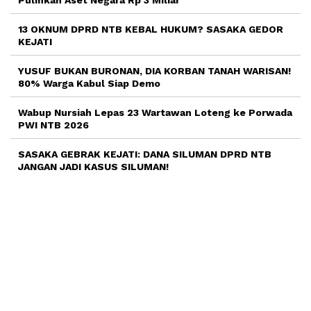
Pulihkan Aset Negara Rp 3 Miliar
13 OKNUM DPRD NTB KEBAL HUKUM? SASAKA GEDOR
KEJATI
YUSUF BUKAN BURONAN, DIA KORBAN TANAH WARISAN!
80% Warga Kabul Siap Demo
Wabup Nursiah Lepas 23 Wartawan Loteng ke Porwada
PWI NTB 2026
SASAKA GEBRAK KEJATI: DANA SILUMAN DPRD NTB
JANGAN JADI KASUS SILUMAN!