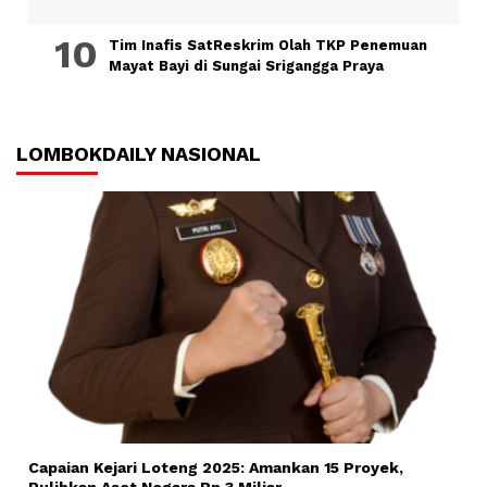
Tim Inafis SatReskrim Olah TKP Penemuan
Mayat Bayi di Sungai Srigangga Praya
LOMBOKDAILY NASIONAL
Capaian Kejari Loteng 2025: Amankan 15 Proyek,