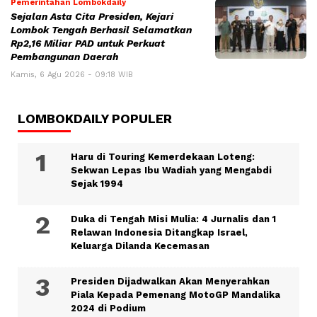
Pemerintahan Lombokdaily
Sejalan Asta Cita Presiden, Kejari
Lombok Tengah Berhasil Selamatkan
Rp2,16 Miliar PAD untuk Perkuat
Pembangunan Daerah
Kamis, 6 Agu 2026 - 09:18 WIB
LOMBOKDAILY POPULER
Haru di Touring Kemerdekaan Loteng:
Sekwan Lepas Ibu Wadiah yang Mengabdi
Sejak 1994
Duka di Tengah Misi Mulia: 4 Jurnalis dan 1
Relawan Indonesia Ditangkap Israel,
Keluarga Dilanda Kecemasan
Presiden Dijadwalkan Akan Menyerahkan
Piala Kepada Pemenang MotoGP Mandalika
2024 di Podium