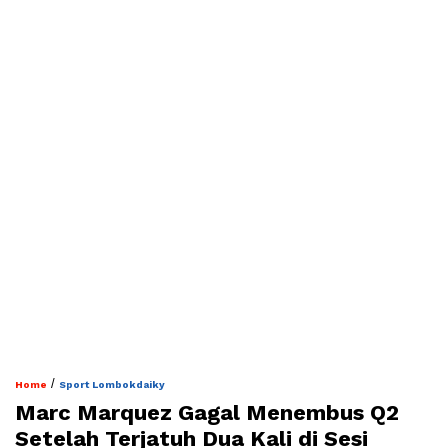
/
Home
Sport Lombokdaiky
Marc Marquez Gagal Menembus Q2
Setelah Terjatuh Dua Kali di Sesi