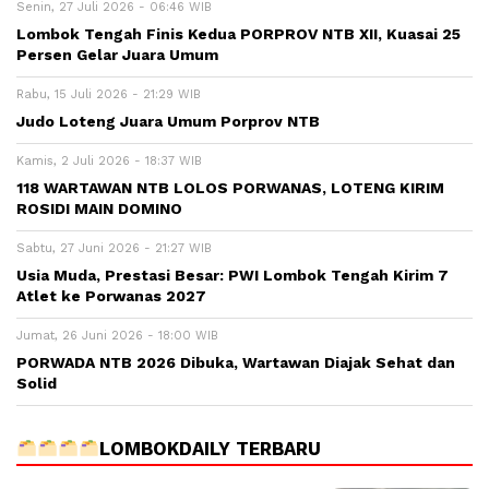
Senin, 27 Juli 2026 - 06:46 WIB
Lombok Tengah Finis Kedua PORPROV NTB XII, Kuasai 25
Persen Gelar Juara Umum
Rabu, 15 Juli 2026 - 21:29 WIB
Judo Loteng Juara Umum Porprov NTB
Kamis, 2 Juli 2026 - 18:37 WIB
118 WARTAWAN NTB LOLOS PORWANAS, LOTENG KIRIM
ROSIDI MAIN DOMINO
Sabtu, 27 Juni 2026 - 21:27 WIB
Usia Muda, Prestasi Besar: PWI Lombok Tengah Kirim 7
Atlet ke Porwanas 2027
Jumat, 26 Juni 2026 - 18:00 WIB
PORWADA NTB 2026 Dibuka, Wartawan Diajak Sehat dan
Solid
LOMBOKDAILY TERBARU