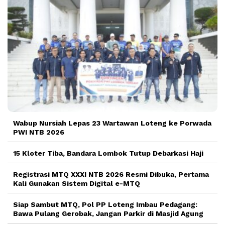
Wabup Nursiah Lepas 23 Wartawan Loteng ke Porwada
PWI NTB 2026
15 Kloter Tiba, Bandara Lombok Tutup Debarkasi Haji
Registrasi MTQ XXXI NTB 2026 Resmi Dibuka, Pertama
Kali Gunakan Sistem Digital e-MTQ
Siap Sambut MTQ, Pol PP Loteng Imbau Pedagang:
Bawa Pulang Gerobak, Jangan Parkir di Masjid Agung