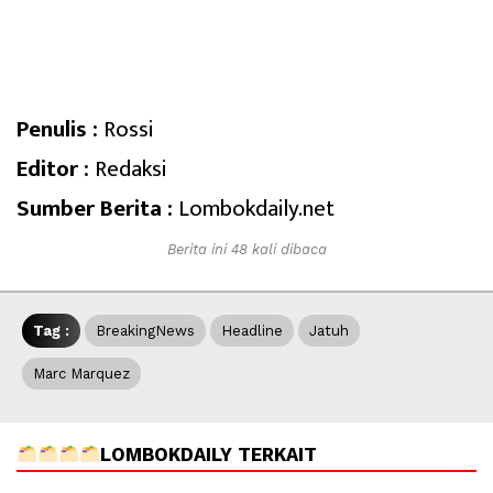
Penulis :
Rossi
Editor :
Redaksi
Sumber Berita :
Lombokdaily.net
Berita ini 48 kali dibaca
Tag :
BreakingNews
Headline
Jatuh
Marc Marquez
LOMBOKDAILY TERKAIT