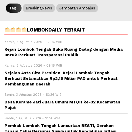
Tag :
BreakingNews
Jembatan Ambalas
LOMBOKDAILY TERKAIT
Kamis, 6 Agustus 2026 - 12:06 WIB
Kejari Lombok Tengah Buka Ruang Dialog dengan Media
untuk Perkuat Transparansi Publik
Kamis, 6 Agustus 2026 - 09:18 WIB
Sejalan Asta Cita Presiden, Kejari Lombok Tengah
Berhasil Selamatkan Rp2,16 Miliar PAD untuk Perkuat
Pembangunan Daerah
Senin, 3 Agustus 2026 - 10:36 WIB
Desa Kerame Jati Juara Umum MTQH ke-32 Kecamatan
Pujut
Sabtu, 1 Agustus 2026 - 21:14 WIB
Pemkab Lombok Tengah Luncurkan BESTI, Gerakan
Tanam Cabai Bersama Siswa untuk Kendalikan Inflasi