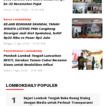
ke-32 Kecamatan Pujut
Senin, 3 Agu 2026 - 10:36 WIB
Kasus Lombokdaily
KEJARI BONGKAR SKANDAL TANAH
WISATA LOTENG PMA Cangkang
Dicurigai Jadi Alat Spekulasi, NJOP
Rp20 Ribu vs Pasar Rp2 Juta
Minggu, 2 Agu 2026 - 15:06 WIB
Pemerintahan Lombokdaily
Pemkab Lombok Tengah Luncurkan
BESTI, Gerakan Tanam Cabai Bersama
Siswa untuk Kendalikan Inflasi
Sabtu, 1 Agu 2026 - 21:14 WIB
LOMBOKDAILY POPULER
Kejari Lombok Tengah Buka Ruang Dialog
dengan Media untuk Perkuat Transparansi