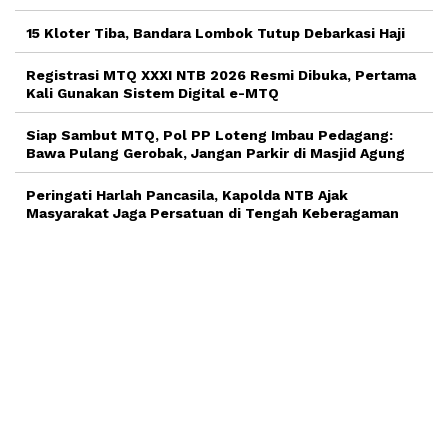
15 Kloter Tiba, Bandara Lombok Tutup Debarkasi Haji
Registrasi MTQ XXXI NTB 2026 Resmi Dibuka, Pertama
Kali Gunakan Sistem Digital e-MTQ
Siap Sambut MTQ, Pol PP Loteng Imbau Pedagang:
Bawa Pulang Gerobak, Jangan Parkir di Masjid Agung
Peringati Harlah Pancasila, Kapolda NTB Ajak
Masyarakat Jaga Persatuan di Tengah Keberagaman