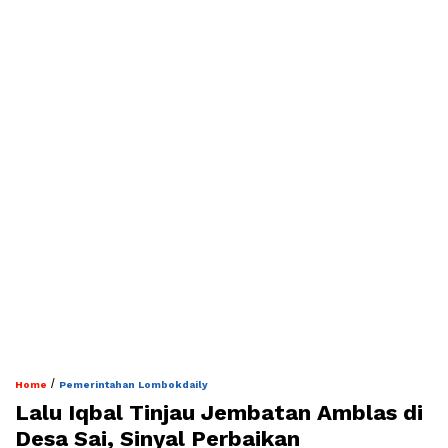
/
Home
Pemerintahan Lombokdaily
Lalu Iqbal Tinjau Jembatan Amblas di
Desa Sai, Sinyal Perbaikan