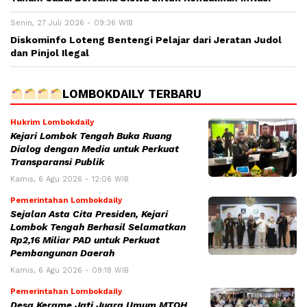
Senin, 27 Juli 2026 - 09:36 WIB
Diskominfo Loteng Bentengi Pelajar dari Jeratan Judol
dan Pinjol Ilegal
LOMBOKDAILY TERBARU
Hukrim Lombokdaily
Kejari Lombok Tengah Buka Ruang
Dialog dengan Media untuk Perkuat
Transparansi Publik
Kamis, 6 Agu 2026 - 12:06 WIB
Pemerintahan Lombokdaily
Sejalan Asta Cita Presiden, Kejari
Lombok Tengah Berhasil Selamatkan
Rp2,16 Miliar PAD untuk Perkuat
Pembangunan Daerah
Kamis, 6 Agu 2026 - 09:18 WIB
Pemerintahan Lombokdaily
Desa Kerame Jati Juara Umum MTQH