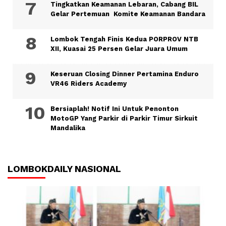
Tingkatkan Keamanan Lebaran, Cabang BIL
Gelar Pertemuan Komite Keamanan Bandara
Lombok Tengah Finis Kedua PORPROV NTB
XII, Kuasai 25 Persen Gelar Juara Umum
Keseruan Closing Dinner Pertamina Enduro
VR46 Riders Academy
Bersiaplah! Notif Ini Untuk Penonton
MotoGP Yang Parkir di Parkir Timur Sirkuit
Mandalika
LOMBOKDAILY NASIONAL