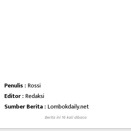
Penulis :
Rossi
Editor :
Redaksi
Sumber Berita :
Lombokdaily.net
Berita ini 16 kali dibaca