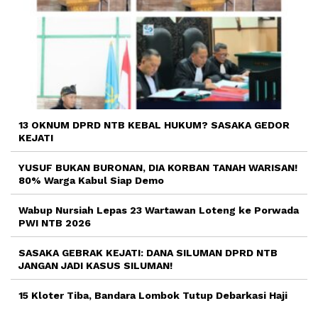
13 OKNUM DPRD NTB KEBAL HUKUM? SASAKA GEDOR
KEJATI
YUSUF BUKAN BURONAN, DIA KORBAN TANAH WARISAN!
80% Warga Kabul Siap Demo
Wabup Nursiah Lepas 23 Wartawan Loteng ke Porwada
PWI NTB 2026
SASAKA GEBRAK KEJATI: DANA SILUMAN DPRD NTB
JANGAN JADI KASUS SILUMAN!
15 Kloter Tiba, Bandara Lombok Tutup Debarkasi Haji