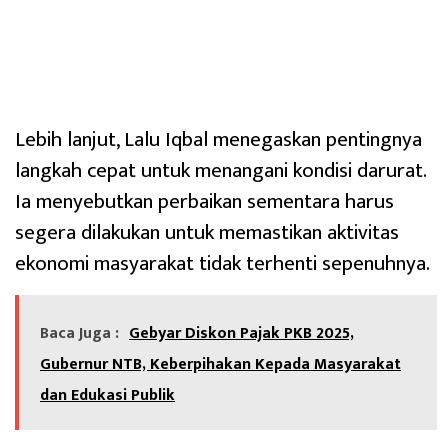
Lebih lanjut, Lalu Iqbal menegaskan pentingnya
langkah cepat untuk menangani kondisi darurat.
Ia menyebutkan perbaikan sementara harus
segera dilakukan untuk memastikan aktivitas
ekonomi masyarakat tidak terhenti sepenuhnya.
Baca Juga :
Gebyar Diskon Pajak PKB 2025,
Gubernur NTB, Keberpihakan Kepada Masyarakat
dan Edukasi Publik