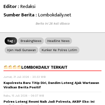
Editor :
Redaksi
Sumber Berita :
Lombokdaily.net
Berita ini 26 kali dibaca
Tag :
BreakingNews
Headline News
Irjen Hadi Gunawan
Kunker Ke Polres Lotim
LOMBOKDAILY TERKAIT
Jumat, 31 Juli 2026 - 20:33 WIB
Kapolresta Baru Titip Diri, Dandim Loteng Ajak Wartawan
Viralkan Berita Positif
Rabu, 15 Juli 2026 - 06:07 WIB
Polres Loteng Resmi Naik Jadi Polresta, AKBP Eko: Ini