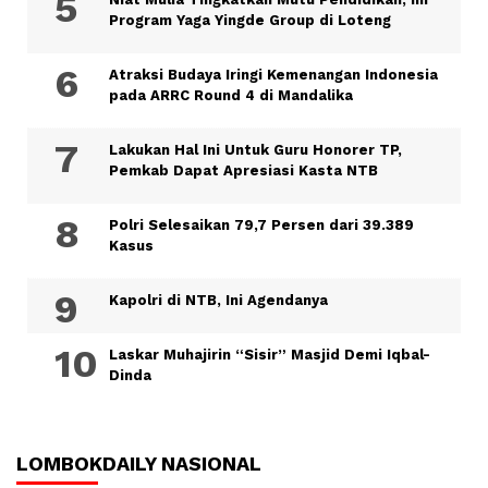
Program Yaga Yingde Group di Loteng
Atraksi Budaya Iringi Kemenangan Indonesia
pada ARRC Round 4 di Mandalika
Lakukan Hal Ini Untuk Guru Honorer TP,
Pemkab Dapat Apresiasi Kasta NTB
Polri Selesaikan 79,7 Persen dari 39.389
Kasus
Kapolri di NTB, Ini Agendanya
Laskar Muhajirin “Sisir” Masjid Demi Iqbal-
Dinda
LOMBOKDAILY NASIONAL