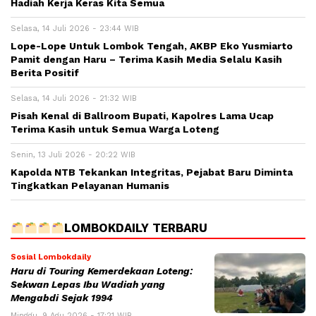
Hadiah Kerja Keras Kita Semua
Selasa, 14 Juli 2026 - 23:44 WIB
Lope-Lope Untuk Lombok Tengah, AKBP Eko Yusmiarto
Pamit dengan Haru – Terima Kasih Media Selalu Kasih
Berita Positif
Selasa, 14 Juli 2026 - 21:32 WIB
Pisah Kenal di Ballroom Bupati, Kapolres Lama Ucap
Terima Kasih untuk Semua Warga Loteng
Senin, 13 Juli 2026 - 20:22 WIB
Kapolda NTB Tekankan Integritas, Pejabat Baru Diminta
Tingkatkan Pelayanan Humanis
LOMBOKDAILY TERBARU
Sosial Lombokdaily
Haru di Touring Kemerdekaan Loteng:
Sekwan Lepas Ibu Wadiah yang
Mengabdi Sejak 1994
Minggu, 9 Agu 2026 - 17:21 WIB