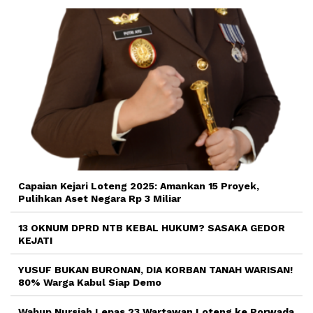
Capaian Kejari Loteng 2025: Amankan 15 Proyek,
Pulihkan Aset Negara Rp 3 Miliar
13 OKNUM DPRD NTB KEBAL HUKUM? SASAKA GEDOR
KEJATI
YUSUF BUKAN BURONAN, DIA KORBAN TANAH WARISAN!
80% Warga Kabul Siap Demo
Wabup Nursiah Lepas 23 Wartawan Loteng ke Porwada