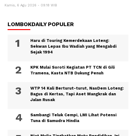
Kamis, 6 Agu 2026 - 09:18 WIB
LOMBOKDAILY POPULER
Haru di Touring Kemerdekaan Loteng:
Sekwan Lepas Ibu Wadiah yang Mengabdi
Sejak 1994
KPK Mulai Soroti Kegiatan PT TCN di Gili
Tramena, Kasta NTB Dukung Penuh
WTP 14 Kali Berturut-turut, NasDem Loteng:
Bagus di Kertas, Tapi Aset Mangkrak dan
Jalan Rusak
Sambangi Teluk Cempi, LMI Lihat Potensi
Tuna di Samudra Hindia
Niat Mulia Tingkatkan Mutu Pendidikan, Ini