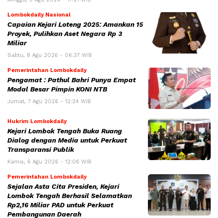
Lombokdaily Nasional
Capaian Kejari Loteng 2025: Amankan 15
Proyek, Pulihkan Aset Negara Rp 3
Miliar
Sabtu, 8 Agu 2026 - 06:37 WIB
Pemerintahan Lombokdaily
Pengamat : Pathul Bahri Punya Empat
Modal Besar Pimpin KONI NTB
Jumat, 7 Agu 2026 - 12:24 WIB
Hukrim Lombokdaily
Kejari Lombok Tengah Buka Ruang
Dialog dengan Media untuk Perkuat
Transparansi Publik
Kamis, 6 Agu 2026 - 12:06 WIB
Pemerintahan Lombokdaily
Sejalan Asta Cita Presiden, Kejari
Lombok Tengah Berhasil Selamatkan
Rp2,16 Miliar PAD untuk Perkuat
Pembangunan Daerah