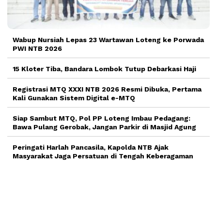
Wabup Nursiah Lepas 23 Wartawan Loteng ke Porwada
PWI NTB 2026
15 Kloter Tiba, Bandara Lombok Tutup Debarkasi Haji
Registrasi MTQ XXXI NTB 2026 Resmi Dibuka, Pertama
Kali Gunakan Sistem Digital e-MTQ
Siap Sambut MTQ, Pol PP Loteng Imbau Pedagang:
Bawa Pulang Gerobak, Jangan Parkir di Masjid Agung
Peringati Harlah Pancasila, Kapolda NTB Ajak
Masyarakat Jaga Persatuan di Tengah Keberagaman