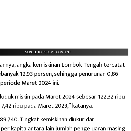
SCROLL TO RESUME CONTENT
annya, angka kemiskinan Lombok Tengah tercatat
banyak 12,93 persen, sehingga penurunan 0,86
periode Maret 2024 ini.
uduk miskin pada Maret 2024 sebesar 122,32 ribu
 7,42 ribu pada Maret 2023,” katanya.
89.740. Tingkat kemiskinan diukur dari
per kapita antara lain jumlah pengeluaran masing