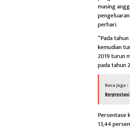
masing angg
pengeluaran 
perhari.
“Pada tahun 
kemudian tur
2019 turun m
pada tahun 
Baca Juga :
Berprestasi
Persentase k
13,44 persen