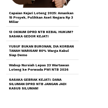
Capaian Kejari Loteng 2025: Amankan
15 Proyek, Pulihkan Aset Negara Rp 3
Miliar
13 OKNUM DPRD NTB KEBAL HUKUM?
SASAKA GEDOR KEJATI
YUSUF BUKAN BURONAN, DIA KORBAN
TANAH WARISAN! 80% Warga Kabul
Siap Demo
Wabup Nursiah Lepas 23 Wartawan
Loteng ke Porwada PWI NTB 2026
SASAKA GEBRAK KEJATI: DANA
SILUMAN DPRD NTB JANGAN JADI
KASUS SILUMAN!