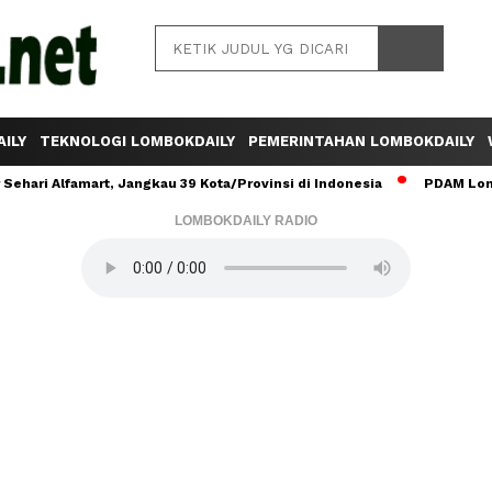
ILY
TEKNOLOGI LOMBOKDAILY
PEMERINTAHAN LOMBOKDAILY
ehari Alfamart, Jangkau 39 Kota/Provinsi di Indonesia
PDAM Lomb
LOMBOKDAILY RADIO