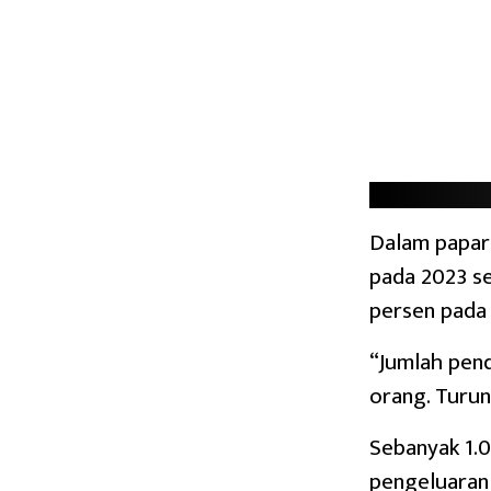
Dalam papar
pada 2023 se
persen pada 
“Jumlah pend
orang. Turun
Sebanyak 1.0
pengeluaran 