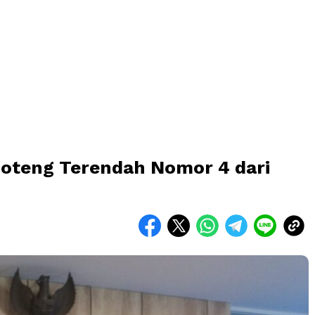
oteng Terendah Nomor 4 dari