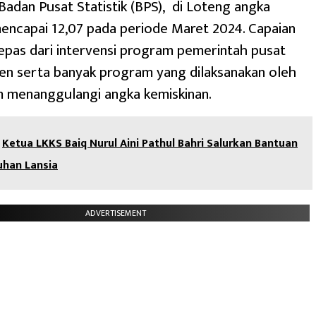
Badan Pusat Statistik (BPS), di Loteng angka
encapai 12,07 pada periode Maret 2024. Capaian
rlepas dari intervensi program pemerintah pusat
en serta banyak program yang dilaksanakan oleh
 menanggulangi angka kemiskinan.
Ketua LKKS Baiq Nurul Aini Pathul Bahri Salurkan Bantuan
uhan Lansia
ADVERTISEMENT