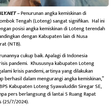
LY.NET –
Penurunan angka kemiskinan di
mbok Tengah (Loteng) sangat signifikan. Hal ini
engan posisi angka kemiskinan di Loteng terendah
andingkan dengan Kabupaten lain di Nusa
rat (NTB).
unannya cukup baik. Apalagi di Indonesia
risis pandemi. Khususnya kabupaten Loteng
lami krisis pandemi, artinya yang dilakukan
p berhasil dalam mengurangi angka kemiskinan,”
 BPS Kabupaten Loteng Syawaluddin Siregar SE,
mpa pers berlangsung di lantai 5 Ruang Rapat
 (25/7/2024).