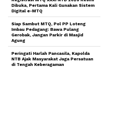
Dibuka, Pertama Kali Gunakan Sistem
Digital e-MTQ
Siap Sambut MTQ, Pol PP Loteng
Imbau Pedagang: Bawa Pulang
Gerobak, Jangan Parkir di Masjid
Agung
Peringati Harlah Pancasila, Kapolda
NTB Ajak Masyarakat Jaga Persatuan
di Tengah Keberagaman