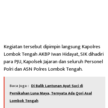
Kegiatan tersebut dipimpin langsung Kapolres
Lombok Tengah AKBP Iwan Hidayat, SIK dihadiri
para PJU, Kapolsek Jajaran dan seluruh Personel
Polri dan ASN Polres Lombok Tengah.
Baca Juga :
Di Balik Lantunan Ayat Suci di
Pernikahan Luna Maya, Ternyata Ada Qori Asal
Lombok Tengah