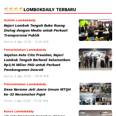
LOMBOKDAILY TERBARU
Hukrim Lombokdaily
Kejari Lombok Tengah Buka Ruang
Dialog dengan Media untuk Perkuat
Transparansi Publik
Kamis, 6 Agu 2026 - 12:06 WIB
Pemerintahan Lombokdaily
Sejalan Asta Cita Presiden, Kejari
Lombok Tengah Berhasil Selamatkan
Rp2,16 Miliar PAD untuk Perkuat
Pembangunan Daerah
Kamis, 6 Agu 2026 - 09:18 WIB
Pemerintahan Lombokdaily
Desa Kerame Jati Juara Umum MTQH
ke-32 Kecamatan Pujut
Senin, 3 Agu 2026 - 10:36 WIB
Kasus Lombokdaily