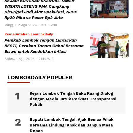
KEJARI BONGKAR SKANDAL TANAH
WISATA LOTENG PMA Cangkang
Dicurigai Jadi Alat Spekulasi, NJOP
Rp20 Ribu vs Pasar Rp2 Juta
Minggu, 2 Agu 2026 - 15:06 WIB
Pemerintahan Lombokdaily
Pemkab Lombok Tengah Luncurkan
BESTI, Gerakan Tanam Cabai Bersama
Siswa untuk Kendalikan Inflasi
Sabtu, 1 Agu 2026 - 21:14 WIB
LOMBOKDAILY POPULER
Kejari Lombok Tengah Buka Ruang Dialog
dengan Media untuk Perkuat Transparansi
Publik
Bupati Lombok Tengah Ajak Semua Pihak
Bersama Lindungi Anak dan Bangun Masa
Depan