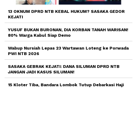
13 OKNUM DPRD NTB KEBAL HUKUM? SASAKA GEDOR
KEJATI
YUSUF BUKAN BURONAN, DIA KORBAN TANAH WARISAN!
80% Warga Kabul Siap Demo
Wabup Nursiah Lepas 23 Wartawan Loteng ke Porwada
PWI NTB 2026
SASAKA GEBRAK KEJATI: DANA SILUMAN DPRD NTB
JANGAN JADI KASUS SILUMAN!
15 Kloter Tiba, Bandara Lombok Tutup Debarkasi Haji