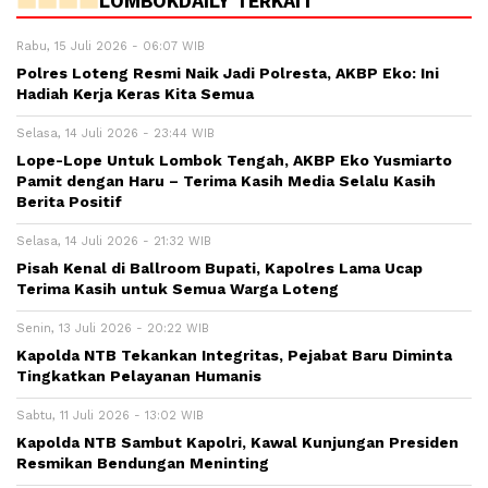
LOMBOKDAILY TERKAIT
Rabu, 15 Juli 2026 - 06:07 WIB
Polres Loteng Resmi Naik Jadi Polresta, AKBP Eko: Ini
Hadiah Kerja Keras Kita Semua
Selasa, 14 Juli 2026 - 23:44 WIB
Lope-Lope Untuk Lombok Tengah, AKBP Eko Yusmiarto
Pamit dengan Haru – Terima Kasih Media Selalu Kasih
Berita Positif
Selasa, 14 Juli 2026 - 21:32 WIB
Pisah Kenal di Ballroom Bupati, Kapolres Lama Ucap
Terima Kasih untuk Semua Warga Loteng
Senin, 13 Juli 2026 - 20:22 WIB
Kapolda NTB Tekankan Integritas, Pejabat Baru Diminta
Tingkatkan Pelayanan Humanis
Sabtu, 11 Juli 2026 - 13:02 WIB
Kapolda NTB Sambut Kapolri, Kawal Kunjungan Presiden
Resmikan Bendungan Meninting