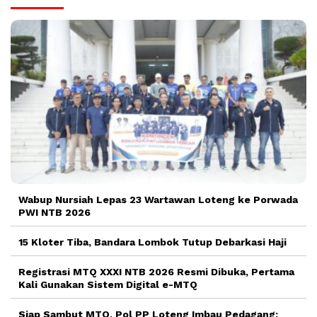
Wabup Nursiah Lepas 23 Wartawan Loteng ke Porwada
PWI NTB 2026
15 Kloter Tiba, Bandara Lombok Tutup Debarkasi Haji
Registrasi MTQ XXXI NTB 2026 Resmi Dibuka, Pertama
Kali Gunakan Sistem Digital e-MTQ
Siap Sambut MTQ, Pol PP Loteng Imbau Pedagang: