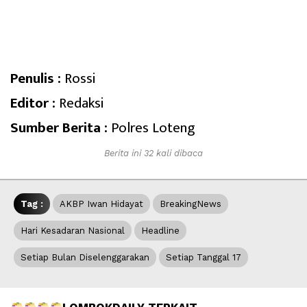
Penulis :
Rossi
Editor :
Redaksi
Sumber Berita :
Polres Loteng
Berita ini 32 kali dibaca
Tag :
AKBP Iwan Hidayat
BreakingNews
Hari Kesadaran Nasional
Headline
Setiap Bulan Diselenggarakan
Setiap Tanggal 17