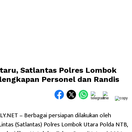
aru, Satlantas Polres Lombok
rlengkapan Personel dan Randis
.NET – Berbagai persiapan dilakukan oleh
Lintas (Satlantas) Polres Lombok Utara Polda NTB,