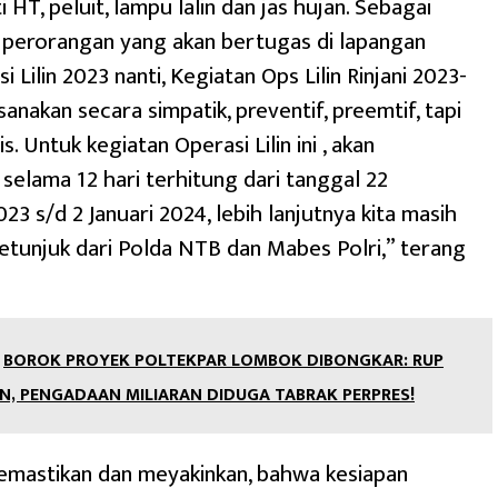
 HT, peluit, lampu lalin dan jas hujan. Sebagai
 perorangan yang akan bertugas di lapangan
 Lilin 2023 nanti, Kegiatan Ops Lilin Rinjani 2023-
sanakan secara simpatik, preventif, preemtif, tapi
. Untuk kegiatan Operasi Lilin ini , akan
selama 12 hari terhitung dari tanggal 22
3 s/d 2 Januari 2024, lebih lanjutnya kita masih
tunjuk dari Polda NTB dan Mabes Polri,” terang
BOROK PROYEK POLTEKPAR LOMBOK DIBONGKAR: RUP
N, PENGADAAN MILIARAN DIDUGA TABRAK PERPRES!
emastikan dan meyakinkan, bahwa kesiapan