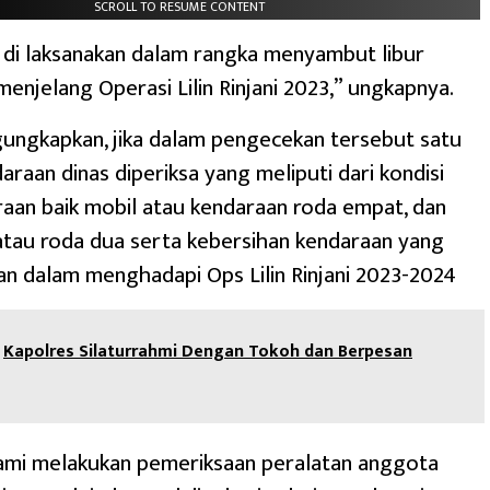
SCROLL TO RESUME CONTENT
i di laksanakan dalam rangka menyambut libur
menjelang Operasi Lilin Rinjani 2023,” ungkapnya.
ungkapkan, jika dalam pengecekan tersebut satu
araan dinas diperiksa yang meliputi dari kondisi
aan baik mobil atau kendaraan roda empat, dan
tau roda dua serta kebersihan kendaraan yang
kan dalam menghadapi Ops Lilin Rinjani 2023-2024
Kapolres Silaturrahmi Dengan Tokoh dan Berpesan
 kami melakukan pemeriksaan peralatan anggota