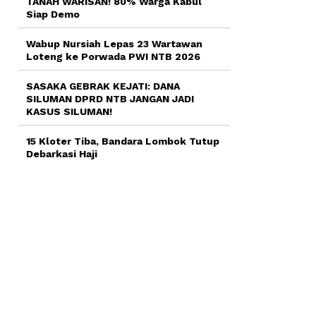
TANAH WARISAN! 80% Warga Kabul
Siap Demo
Wabup Nursiah Lepas 23 Wartawan
Loteng ke Porwada PWI NTB 2026
SASAKA GEBRAK KEJATI: DANA
SILUMAN DPRD NTB JANGAN JADI
KASUS SILUMAN!
15 Kloter Tiba, Bandara Lombok Tutup
Debarkasi Haji