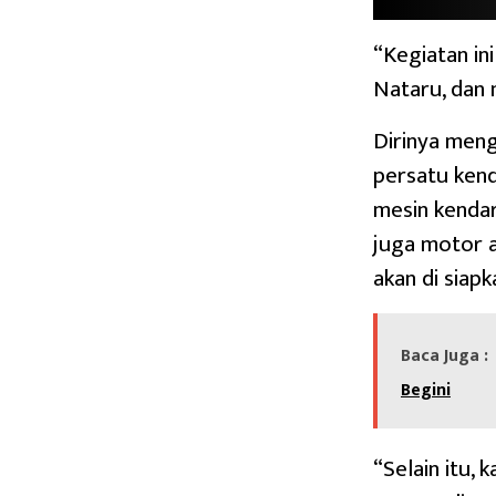
“Kegiatan in
Nataru, dan 
Dirinya meng
persatu kend
mesin kendar
juga motor a
akan di siap
Baca Juga :
Begini
“Selain itu,