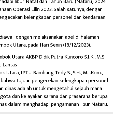
dapi libur Natal dan Tahun Baru (Nataru) 2024
anaan Operasi Lilin 2023. Salah satunya, dengan
engecekan kelengkapan personel dan kendaraan
diawali dengan melaksanakan apel di halaman
bok Utara, pada Hari Senin (18/12/2023).
bok Utara AKBP Didik Putra Kuncoro S.I.K., M.Si.
t Lantas
k Utara, IPTU Bambang Tedy S., S.H., M.I.Kom.,
 bahwa tujuan pengecekan kelengkapan personel
an dinas adalah untuk mengetahui sejauh mana
gota dan kelayakan sarana dan prasarana berupa
inas dalam menghadapi pengamanan libur Nataru.