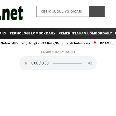
ILY
TEKNOLOGI LOMBOKDAILY
PEMERINTAHAN LOMBOKDAILY
ehari Alfamart, Jangkau 39 Kota/Provinsi di Indonesia
PDAM Lomb
LOMBOKDAILY RADIO