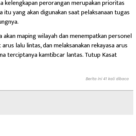
ta kelengkapan perorangan merupakan prioritas
a itu yang akan digunakan saat pelaksanaan tugas
ungnya.
ga akan maping wilayah dan menempatkan personel
t arus lalu lintas, dan melaksanakan rekayasa arus
guna terciptanya kamtibcar lantas. Tutup Kasat
Berita ini 41 kali dibaca