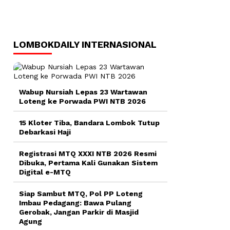
LOMBOKDAILY INTERNASIONAL
Wabup Nursiah Lepas 23 Wartawan
Loteng ke Porwada PWI NTB 2026
15 Kloter Tiba, Bandara Lombok Tutup
Debarkasi Haji
Registrasi MTQ XXXI NTB 2026 Resmi
Dibuka, Pertama Kali Gunakan Sistem
Digital e-MTQ
Siap Sambut MTQ, Pol PP Loteng
Imbau Pedagang: Bawa Pulang
Gerobak, Jangan Parkir di Masjid
Agung