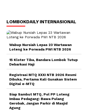
LOMBOKDAILY INTERNASIONAL
Wabup Nursiah Lepas 23 Wartawan
Loteng ke Porwada PWI NTB 2026
15 Kloter Tiba, Bandara Lombok Tutup
Debarkasi Haji
Registrasi MTQ XXXI NTB 2026 Resmi
Dibuka, Pertama Kali Gunakan Sistem
Digital e-MTQ
Siap Sambut MTQ, Pol PP Loteng
Imbau Pedagang: Bawa Pulang
Gerobak, Jangan Parkir di Masjid
Agung