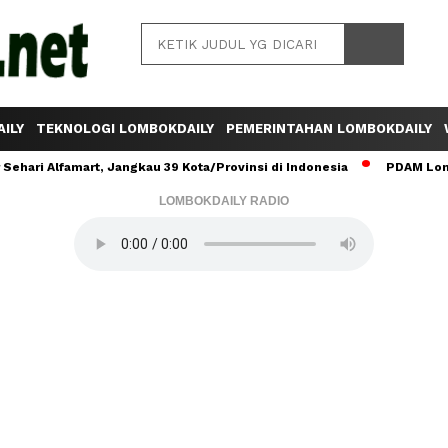
ILY
TEKNOLOGI LOMBOKDAILY
PEMERINTAHAN LOMBOKDAILY
ehari Alfamart, Jangkau 39 Kota/Provinsi di Indonesia
PDAM Lomb
LOMBOKDAILY RADIO