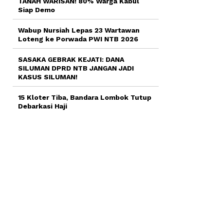
TANAH WARISAN! 80% Warga Kabul
Siap Demo
Wabup Nursiah Lepas 23 Wartawan
Loteng ke Porwada PWI NTB 2026
SASAKA GEBRAK KEJATI: DANA
SILUMAN DPRD NTB JANGAN JADI
KASUS SILUMAN!
15 Kloter Tiba, Bandara Lombok Tutup
Debarkasi Haji