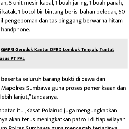
, 5 unit mesin kapal, 1 buah jaring, 1 buah panah,
 katak, 1 botol bir bintang berisi bahan peledak, 50
asil pengeboman dan tas pinggang berwarna hitam
h handphone.
GMPRI Geruduk Kantor DPRD Lombok Tengah, Tuntut
asus PT PAL
 beserta seluruh barang bukti di bawa dan
i Mapolres Sumbawa guna proses pemeriksaan dan
lebih lanjut,”tandasnya.
patan itu ,Kasat Polairud juga mengungkapkan
ya akan terus meningkatkan patroli di tiap wilayah
kum Polres Sumbawa guna mencegah terjadinya