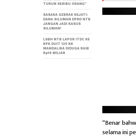
TURUN SERIBU ORANG”
SASAKA GEBRAK KEJATI:
DANA SILUMAN DPRD NTB
JANGAN JADI KASUS
SILUMAN!
LSBH NTB LAPOR ITDC KE
KPK DUIT 120 KK
MANDALIKA DIDUGA RAIB
Rp19 MILIAR
“Benar bahwa
selama ini p