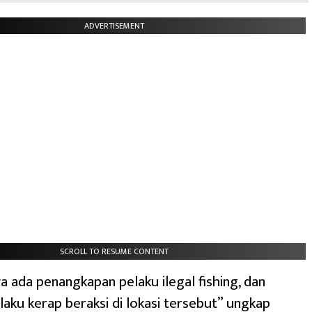
ADVERTISEMENT
SCROLL TO RESUME CONTENT
 ada penangkapan pelaku ilegal fishing, dan
elaku kerap beraksi di lokasi tersebut” ungkap