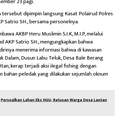
sember 23 pagi.
tersebut dipimpin langsung Kasat Polairud Polres
 Satrio SH., bersama personelnya.
bawa AKBP Heru Muslimin S.I.K, M.I.P, melalui
rud AKP Satrio SH., mengungkapkan bahwa
dirinya menerima informasi bahwa di kawasan
uk Dalam, Dusun Labu Teluk, Desa Bale Berang
an, kerap terjadi aksi ilegal fishing dengan
 bahan peledak yang dilakukan sejumlah oknum
Persoalkan Lahan Eks HGU, Ratusan Warga Desa Lantan