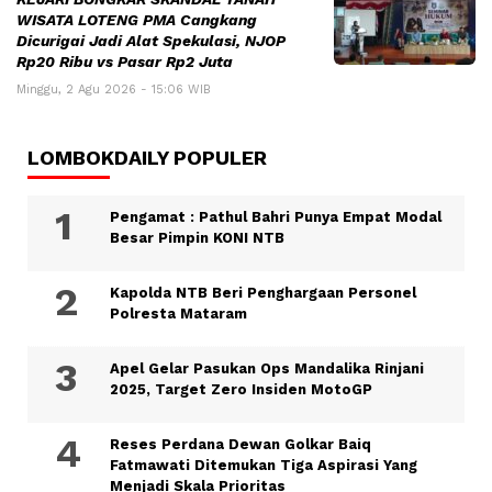
WISATA LOTENG PMA Cangkang
Dicurigai Jadi Alat Spekulasi, NJOP
Rp20 Ribu vs Pasar Rp2 Juta
Minggu, 2 Agu 2026 - 15:06 WIB
LOMBOKDAILY POPULER
Pengamat : Pathul Bahri Punya Empat Modal
Besar Pimpin KONI NTB
Kapolda NTB Beri Penghargaan Personel
Polresta Mataram
Apel Gelar Pasukan Ops Mandalika Rinjani
2025, Target Zero Insiden MotoGP
Reses Perdana Dewan Golkar Baiq
Fatmawati Ditemukan Tiga Aspirasi Yang
Menjadi Skala Prioritas