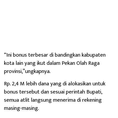
“Ini bonus terbesar di bandingkan kabupaten
kota lain yang ikut dalam Pekan Olah Raga
provinsi,”ungkapnya.
Rp. 2,4 M lebih dana yang di alokasikan untuk
bonus tersebut dan sesuai perintah Bupati,
semua atlit langsung menerima di rekening
masing-masing.