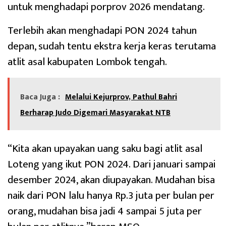
untuk menghadapi porprov 2026 mendatang.
Terlebih akan menghadapi PON 2024 tahun
depan, sudah tentu ekstra kerja keras terutama
atlit asal kabupaten Lombok tengah.
Baca Juga :
Melalui Kejurprov, Pathul Bahri
Berharap Judo Digemari Masyarakat NTB
“Kita akan upayakan uang saku bagi atlit asal
Loteng yang ikut PON 2024. Dari januari sampai
desember 2024, akan diupayakan. Mudahan bisa
naik dari PON lalu hanya Rp.3 juta per bulan per
orang, mudahan bisa jadi 4 sampai 5 juta per