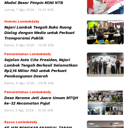
Modal Besar Pimpin KONI NTB
Jumat, 7 Agu 2026 - 12:24 WIB
Hukrim Lombokdaily
Kejari Lombok Tengah Buka Ruang
Dialog dengan Media untuk Perkuat
Transparansi Publik
Kamis, 6 Agu 2026 - 12:06 WIB
Pemerintahan Lombokdaily
Sejalan Asta Cita Presiden, Kejari
Lombok Tengah Berhasil Selamatkan
Rp2,16 Miliar PAD untuk Perkuat
Pembangunan Daerah
Kamis, 6 Agu 2026 - 09:18 WIB
Pemerintahan Lombokdaily
Desa Kerame Jati Juara Umum MTQH
ke-32 Kecamatan Pujut
Senin, 3 Agu 2026 - 10:36 WIB
Kasus Lombokdaily
KEJARI BONGKAR SKANDAL TANAH