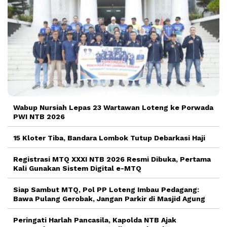
Wabup Nursiah Lepas 23 Wartawan Loteng ke Porwada
PWI NTB 2026
15 Kloter Tiba, Bandara Lombok Tutup Debarkasi Haji
Registrasi MTQ XXXI NTB 2026 Resmi Dibuka, Pertama
Kali Gunakan Sistem Digital e-MTQ
Siap Sambut MTQ, Pol PP Loteng Imbau Pedagang:
Bawa Pulang Gerobak, Jangan Parkir di Masjid Agung
Peringati Harlah Pancasila, Kapolda NTB Ajak