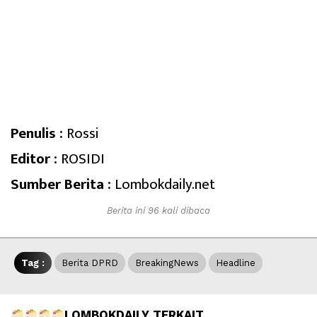
Penulis :
Rossi
Editor :
ROSIDI
Sumber Berita :
Lombokdaily.net
Berita ini 96 kali dibaca
Tag :
Berita DPRD
BreakingNews
Headline
LOMBOKDAILY TERKAIT