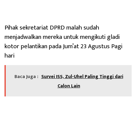
Pihak sekretariat DPRD malah sudah
menjadwalkan mereka untuk mengikuti gladi
kotor pelantikan pada Jum’at 23 Agustus Pagi
hari
Baca Juga :
Survei ISS, Zul-Uhel Paling Tinggi dari
Calon Lain