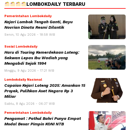
LOMBOKDAILY TERBARU
Pemerintahan Lombokdaily
Kajari Lombok Tengah Ganti, Bayu
Novrian Dinata Resmi Dilantik
Senin, 10 Agu 2026 - 18:58 WIB
Sosial Lombokdaily
Haru di Touring Kemerdekaan Loteng:
Sekwan Lepas Ibu Wadiah yang
Mengabdi Sejak 1994
Minggu, 9 Agu 2026 - 17:21 WIB
Lombokdaily Nasional
Capaian Kejari Loteng 2025: Amankan 15
Proyek, Pulihkan Aset Negara Rp 3
Miliar
Sabtu, 8 Agu 2026 - 06:37 WIB
Pemerintahan Lombokdaily
Pengamat : Pathul Bahri Punya Empat
Modal Besar Pimpin KONI NTB