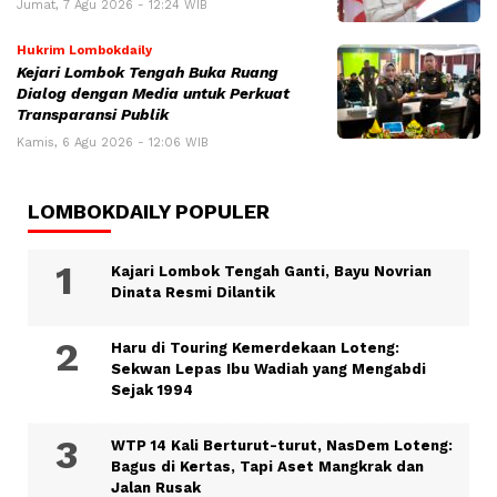
Jumat, 7 Agu 2026 - 12:24 WIB
Hukrim Lombokdaily
Kejari Lombok Tengah Buka Ruang
Dialog dengan Media untuk Perkuat
Transparansi Publik
Kamis, 6 Agu 2026 - 12:06 WIB
LOMBOKDAILY POPULER
Kajari Lombok Tengah Ganti, Bayu Novrian
Dinata Resmi Dilantik
Haru di Touring Kemerdekaan Loteng:
Sekwan Lepas Ibu Wadiah yang Mengabdi
Sejak 1994
WTP 14 Kali Berturut-turut, NasDem Loteng:
Bagus di Kertas, Tapi Aset Mangkrak dan
Jalan Rusak