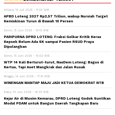
Selasa, 14 Juli 2026 - 11:24 WIB
APBD Loteng 2027 Rp2,57 Triliun, wabup Nursiah Target
Kemiskinan Turun di Bawah 10 Persen
Senin, 15 Juni 2026 - 19:15 WIB
PARIPURNA DPRD LOTENG: Fraksi Golkar Kritik Keras
Kepsek Belum Ada SK sampai Pasien RSUD Praya
Dipulangkan
Senin, 15 Juni 2026 - 15:02 WIB
WTP 14 Kali Berturut-turut, NasDem Loteng: Bagus di
Kertas, Tapi Aset Mangkrak dan Jalan Rusak
Minggu, 14 Juni 2026 - 17:41 WIB
WINENGAN MANTAP MAJU JADI KETUA DEMOKRAT NTB
Rabu, 10 Juni 2026 - 16:35 WIB
Kejar Air di Musim Kemarau, DPRD Loteng Godok Suntikan
Modal PDAM untuk Bangun Daerah Tangkapan Baru