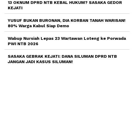
13 OKNUM DPRD NTB KEBAL HUKUM? SASAKA GEDOR
KEJATI
YUSUF BUKAN BURONAN, DIA KORBAN TANAH WARISAN!
80% Warga Kabul Siap Demo
Wabup Nursiah Lepas 23 Wartawan Loteng ke Porwada
PWI NTB 2026
SASAKA GEBRAK KEJATI: DANA SILUMAN DPRD NTB
JANGAN JADI KASUS SILUMAN!