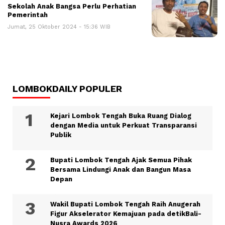
Sekolah Anak Bangsa Perlu Perhatian
Pemerintah
Jumat, 25 Oktober 2024 - 15:36 WIB
LOMBOKDAILY POPULER
Kejari Lombok Tengah Buka Ruang Dialog
dengan Media untuk Perkuat Transparansi
Publik
Bupati Lombok Tengah Ajak Semua Pihak
Bersama Lindungi Anak dan Bangun Masa
Depan
Wakil Bupati Lombok Tengah Raih Anugerah
Figur Akselerator Kemajuan pada detikBali-
Nusra Awards 2026