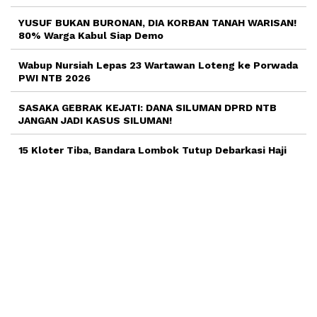
YUSUF BUKAN BURONAN, DIA KORBAN TANAH WARISAN!
80% Warga Kabul Siap Demo
Wabup Nursiah Lepas 23 Wartawan Loteng ke Porwada
PWI NTB 2026
SASAKA GEBRAK KEJATI: DANA SILUMAN DPRD NTB
JANGAN JADI KASUS SILUMAN!
15 Kloter Tiba, Bandara Lombok Tutup Debarkasi Haji