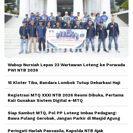
Wabup Nursiah Lepas 23 Wartawan Loteng ke Porwada
PWI NTB 2026
15 Kloter Tiba, Bandara Lombok Tutup Debarkasi Haji
Registrasi MTQ XXXI NTB 2026 Resmi Dibuka, Pertama
Kali Gunakan Sistem Digital e-MTQ
Siap Sambut MTQ, Pol PP Loteng Imbau Pedagang:
Bawa Pulang Gerobak, Jangan Parkir di Masjid Agung
Peringati Harlah Pancasila, Kapolda NTB Ajak