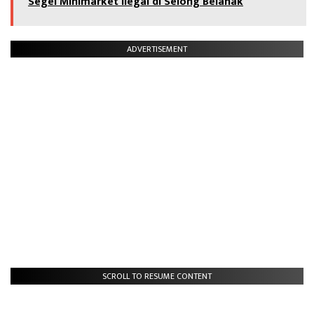
Segel Minimarket Ilegal di Selong Belanak
ADVERTISEMENT
SCROLL TO RESUME CONTENT