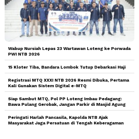
Wabup Nursiah Lepas 23 Wartawan Loteng ke Porwada
PWI NTB 2026
15 Kloter Tiba, Bandara Lombok Tutup Debarkasi Haji
Registrasi MTQ XXXI NTB 2026 Resmi Dibuka, Pertama
Kali Gunakan Sistem Digital e-MTQ
Siap Sambut MTQ, Pol PP Loteng Imbau Pedagang:
Bawa Pulang Gerobak, Jangan Parkir di Masjid Agung
Peringati Harlah Pancasila, Kapolda NTB Ajak
Masyarakat Jaga Persatuan di Tengah Keberagaman