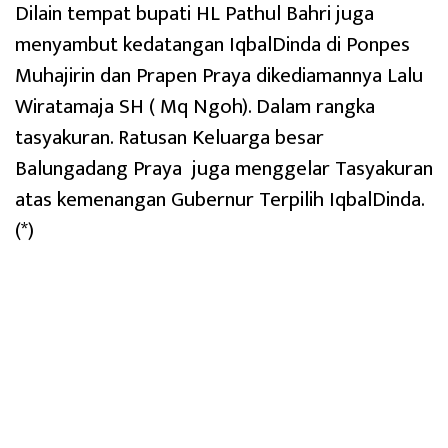
Dilain tempat bupati HL Pathul Bahri juga
menyambut kedatangan IqbalDinda di Ponpes
Muhajirin dan Prapen Praya dikediamannya Lalu
Wiratamaja SH ( Mq Ngoh). Dalam rangka
tasyakuran. Ratusan Keluarga besar
Balungadang Praya juga menggelar Tasyakuran
atas kemenangan Gubernur Terpilih IqbalDinda.
(*)