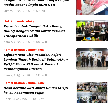
Pengamat : Pathul Bahri Punya Empat
Modal Besar Pimpin KONI NTB
Jumat, 7 Agu 2026 - 12:24 WIB
Hukrim Lombokdaily
Kejari Lombok Tengah Buka Ruang
Dialog dengan Media untuk Perkuat
Transparansi Publik
Kamis, 6 Agu 2026 - 12:06 WIB
Pemerintahan Lombokdaily
Sejalan Asta Cita Presiden, Kejari
Lombok Tengah Berhasil Selamatkan
Rp2,16 Miliar PAD untuk Perkuat
Pembangunan Daerah
Kamis, 6 Agu 2026 - 09:18 WIB
Pemerintahan Lombokdaily
Desa Kerame Jati Juara Umum MTQH
ke-32 Kecamatan Pujut
Senin, 3 Agu 2026 - 10:36 WIB