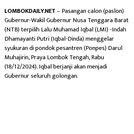
LOMBOKDAILY.NET
– Pasangan calon (paslon)
Gubernur-Wakil Gubernur Nusa Tenggara Barat
(NTB) terpilih Lalu Muhamad Iqbal (LMI) -Indah
Dhamayanti Putri (Iqbal-Dinda) menggelar
syukuran di pondok pesantren (Ponpes) Darul
Muhajirin, Praya Lombok Tengah, Rabu
(18/12/2024). Iqbal berjanji akan menjadi
Gubernur seluruh golongan.