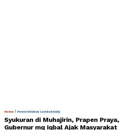
/
Home
Pemerintahan Lombokdaily
Syukuran di Muhajirin, Prapen Praya,
Gubernur mq Iqbal Ajak Masyarakat