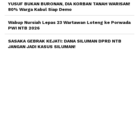
YUSUF BUKAN BURONAN, DIA KORBAN TANAH WARISAN!
80% Warga Kabul Siap Demo
Wabup Nursiah Lepas 23 Wartawan Loteng ke Porwada
PWI NTB 2026
SASAKA GEBRAK KEJATI: DANA SILUMAN DPRD NTB
JANGAN JADI KASUS SILUMAN!