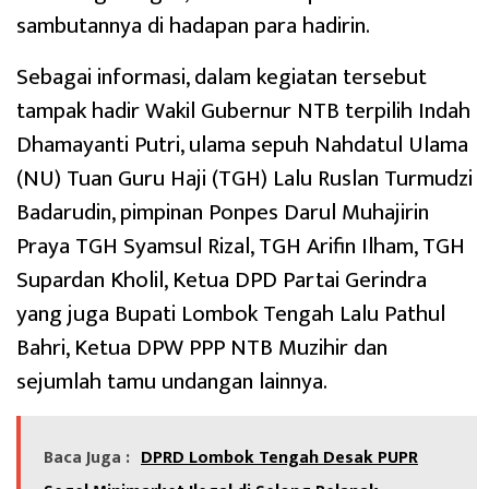
sambutannya di hadapan para hadirin.
Sebagai informasi, dalam kegiatan tersebut
tampak hadir Wakil Gubernur NTB terpilih Indah
Dhamayanti Putri, ulama sepuh Nahdatul Ulama
(NU) Tuan Guru Haji (TGH) Lalu Ruslan Turmudzi
Badarudin, pimpinan Ponpes Darul Muhajirin
Praya TGH Syamsul Rizal, TGH Arifin Ilham, TGH
Supardan Kholil, Ketua DPD Partai Gerindra
yang juga Bupati Lombok Tengah Lalu Pathul
Bahri, Ketua DPW PPP NTB Muzihir dan
sejumlah tamu undangan lainnya.
Baca Juga :
DPRD Lombok Tengah Desak PUPR