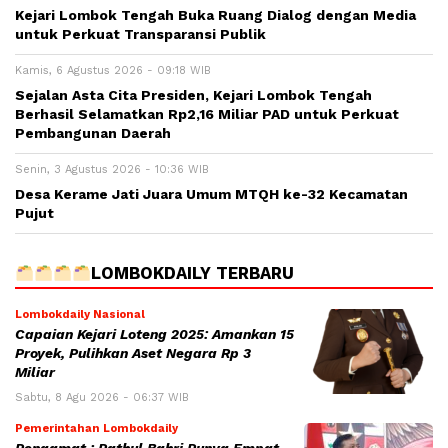
Kejari Lombok Tengah Buka Ruang Dialog dengan Media
untuk Perkuat Transparansi Publik
Kamis, 6 Agustus 2026 - 09:18 WIB
Sejalan Asta Cita Presiden, Kejari Lombok Tengah
Berhasil Selamatkan Rp2,16 Miliar PAD untuk Perkuat
Pembangunan Daerah
Senin, 3 Agustus 2026 - 10:36 WIB
Desa Kerame Jati Juara Umum MTQH ke-32 Kecamatan
Pujut
LOMBOKDAILY TERBARU
Lombokdaily Nasional
Capaian Kejari Loteng 2025: Amankan 15
Proyek, Pulihkan Aset Negara Rp 3
Miliar
Sabtu, 8 Agu 2026 - 06:37 WIB
Pemerintahan Lombokdaily