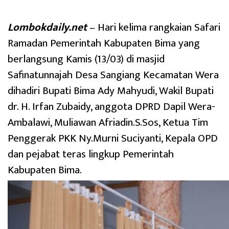
Lombokdaily.net
– Hari kelima rangkaian Safari
Ramadan Pemerintah Kabupaten Bima yang
berlangsung Kamis (13/03) di masjid
Safinatunnajah Desa Sangiang Kecamatan Wera
dihadiri Bupati Bima Ady Mahyudi, Wakil Bupati
dr. H. Irfan Zubaidy, anggota DPRD Dapil Wera-
Ambalawi, Muliawan Afriadin.S.Sos, Ketua Tim
Penggerak PKK Ny.Murni Suciyanti, Kepala OPD
dan pejabat teras lingkup Pemerintah
Kabupaten Bima.