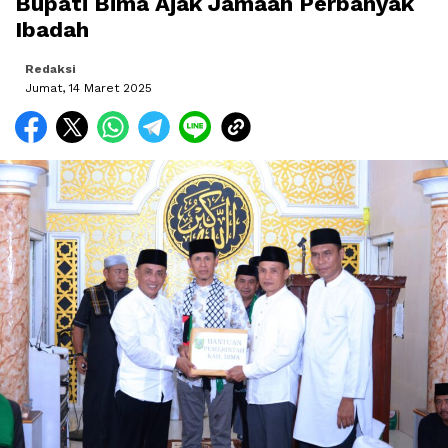
Bupati Bima Ajak Jamaah Perbanyak
Ibadah
Redaksi
Jumat, 14 Maret 2025