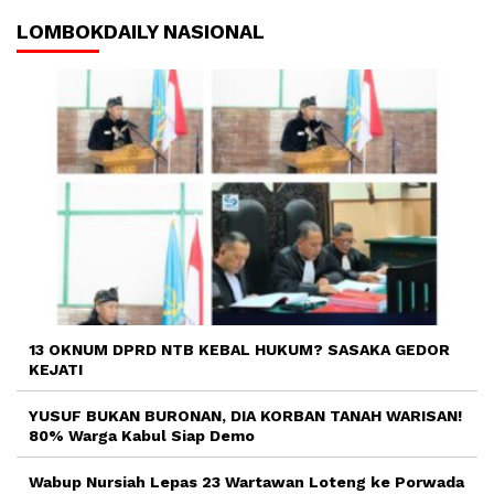
LOMBOKDAILY NASIONAL
13 OKNUM DPRD NTB KEBAL HUKUM? SASAKA GEDOR
KEJATI
YUSUF BUKAN BURONAN, DIA KORBAN TANAH WARISAN!
80% Warga Kabul Siap Demo
Wabup Nursiah Lepas 23 Wartawan Loteng ke Porwada