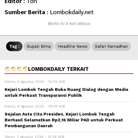
Editor :
Toh
Sumber Berita :
Lombokdaily.net
Berita ini 8 kali dibaca
Tag :
Bupati Bima
Headline News
Safari Ramadhan
LOMBOKDAILY TERKAIT
Kamis, 6 Agustus 2026 - 12:06 WIB
Kejari Lombok Tengah Buka Ruang Dialog dengan Media
untuk Perkuat Transparansi Publik
Kamis, 6 Agustus 2026 - 09:18 WIB
Sejalan Asta Cita Presiden, Kejari Lombok Tengah
Berhasil Selamatkan Rp2,16 Miliar PAD untuk Perkuat
Pembangunan Daerah
Senin, 3 Agustus 2026 - 10:36 WIB