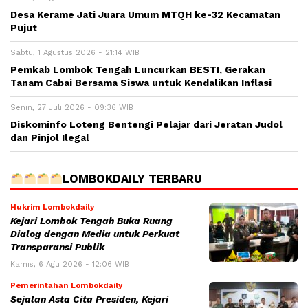
Desa Kerame Jati Juara Umum MTQH ke-32 Kecamatan
Pujut
Sabtu, 1 Agustus 2026 - 21:14 WIB
Pemkab Lombok Tengah Luncurkan BESTI, Gerakan
Tanam Cabai Bersama Siswa untuk Kendalikan Inflasi
Senin, 27 Juli 2026 - 09:36 WIB
Diskominfo Loteng Bentengi Pelajar dari Jeratan Judol
dan Pinjol Ilegal
LOMBOKDAILY TERBARU
Hukrim Lombokdaily
Kejari Lombok Tengah Buka Ruang
Dialog dengan Media untuk Perkuat
Transparansi Publik
Kamis, 6 Agu 2026 - 12:06 WIB
Pemerintahan Lombokdaily
Sejalan Asta Cita Presiden, Kejari