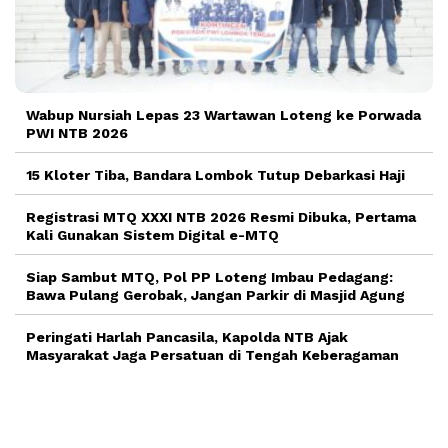
Wabup Nursiah Lepas 23 Wartawan Loteng ke Porwada
PWI NTB 2026
15 Kloter Tiba, Bandara Lombok Tutup Debarkasi Haji
Registrasi MTQ XXXI NTB 2026 Resmi Dibuka, Pertama
Kali Gunakan Sistem Digital e-MTQ
Siap Sambut MTQ, Pol PP Loteng Imbau Pedagang:
Bawa Pulang Gerobak, Jangan Parkir di Masjid Agung
Peringati Harlah Pancasila, Kapolda NTB Ajak
Masyarakat Jaga Persatuan di Tengah Keberagaman