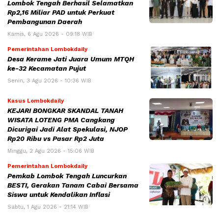
Lombok Tengah Berhasil Selamatkan
Rp2,16 Miliar PAD untuk Perkuat
Pembangunan Daerah
Kamis, 6 Agu 2026 - 09:18 WIB
Pemerintahan Lombokdaily
Desa Kerame Jati Juara Umum MTQH
ke-32 Kecamatan Pujut
Senin, 3 Agu 2026 - 10:36 WIB
Kasus Lombokdaily
KEJARI BONGKAR SKANDAL TANAH
WISATA LOTENG PMA Cangkang
Dicurigai Jadi Alat Spekulasi, NJOP
Rp20 Ribu vs Pasar Rp2 Juta
Minggu, 2 Agu 2026 - 15:06 WIB
Pemerintahan Lombokdaily
Pemkab Lombok Tengah Luncurkan
BESTI, Gerakan Tanam Cabai Bersama
Siswa untuk Kendalikan Inflasi
Sabtu, 1 Agu 2026 - 21:14 WIB