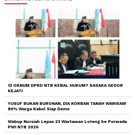
13 OKNUM DPRD NTB KEBAL HUKUM? SASAKA GEDOR
KEJATI
YUSUF BUKAN BURONAN, DIA KORBAN TANAH WARISAN!
80% Warga Kabul Siap Demo
Wabup Nursiah Lepas 23 Wartawan Loteng ke Porwada
PWI NTB 2026