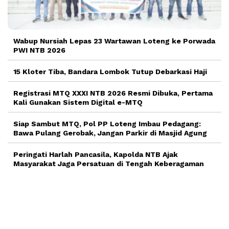
Wabup Nursiah Lepas 23 Wartawan Loteng ke Porwada
PWI NTB 2026
15 Kloter Tiba, Bandara Lombok Tutup Debarkasi Haji
Registrasi MTQ XXXI NTB 2026 Resmi Dibuka, Pertama
Kali Gunakan Sistem Digital e-MTQ
Siap Sambut MTQ, Pol PP Loteng Imbau Pedagang:
Bawa Pulang Gerobak, Jangan Parkir di Masjid Agung
Peringati Harlah Pancasila, Kapolda NTB Ajak
Masyarakat Jaga Persatuan di Tengah Keberagaman