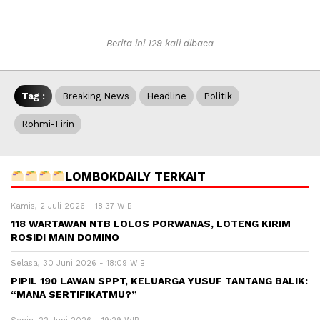
Berita ini 129 kali dibaca
Tag :
Breaking News
Headline
Politik
Rohmi-Firin
LOMBOKDAILY TERKAIT
Kamis, 2 Juli 2026 - 18:37 WIB
118 WARTAWAN NTB LOLOS PORWANAS, LOTENG KIRIM
ROSIDI MAIN DOMINO
Selasa, 30 Juni 2026 - 18:09 WIB
PIPIL 190 LAWAN SPPT, KELUARGA YUSUF TANTANG BALIK:
“MANA SERTIFIKATMU?”