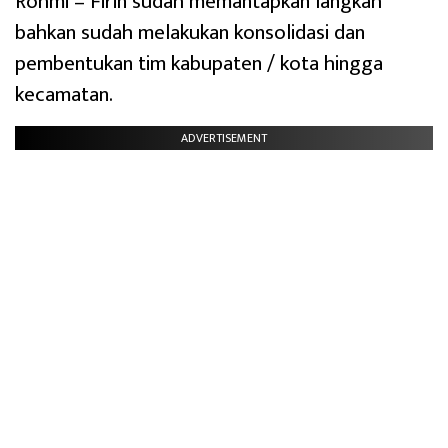
Rohmi – Firin sudah memantapkan langkah
bahkan sudah melakukan konsolidasi dan
pembentukan tim kabupaten / kota hingga
kecamatan.
ADVERTISEMENT