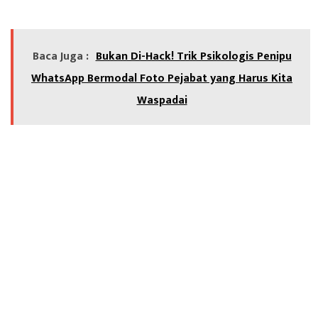
Baca Juga :
Bukan Di-Hack! Trik Psikologis Penipu
WhatsApp Bermodal Foto Pejabat yang Harus Kita
Waspadai