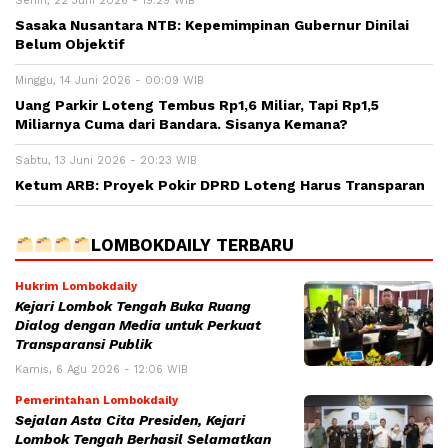
Senin, 22 Juni 2026 - 19:29 WIB
Sasaka Nusantara NTB: Kepemimpinan Gubernur Dinilai
Belum Objektif
Minggu, 14 Juni 2026 - 00:09 WIB
Uang Parkir Loteng Tembus Rp1,6 Miliar, Tapi Rp1,5
Miliarnya Cuma dari Bandara. Sisanya Kemana?
Sabtu, 13 Juni 2026 - 20:23 WIB
Ketum ARB: Proyek Pokir DPRD Loteng Harus Transparan
LOMBOKDAILY TERBARU
Hukrim Lombokdaily
Kejari Lombok Tengah Buka Ruang
Dialog dengan Media untuk Perkuat
Transparansi Publik
Kamis, 6 Agu 2026 - 12:06 WIB
Pemerintahan Lombokdaily
Sejalan Asta Cita Presiden, Kejari
Lombok Tengah Berhasil Selamatkan