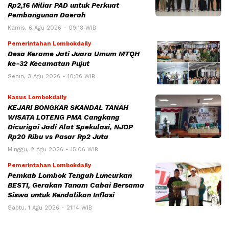
Rp2,16 Miliar PAD untuk Perkuat
Pembangunan Daerah
Kamis, 6 Agu 2026 - 09:18 WIB
Pemerintahan Lombokdaily
Desa Kerame Jati Juara Umum MTQH
ke-32 Kecamatan Pujut
Senin, 3 Agu 2026 - 10:36 WIB
Kasus Lombokdaily
KEJARI BONGKAR SKANDAL TANAH
WISATA LOTENG PMA Cangkang
Dicurigai Jadi Alat Spekulasi, NJOP
Rp20 Ribu vs Pasar Rp2 Juta
Minggu, 2 Agu 2026 - 15:06 WIB
Pemerintahan Lombokdaily
Pemkab Lombok Tengah Luncurkan
BESTI, Gerakan Tanam Cabai Bersama
Siswa untuk Kendalikan Inflasi
Sabtu, 1 Agu 2026 - 21:14 WIB