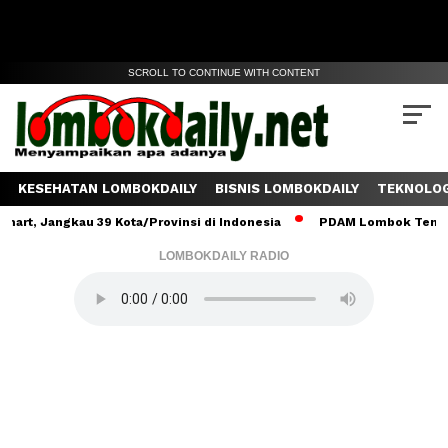
SCROLL TO CONTINUE WITH CONTENT
KESEHATAN LOMBOKDAILY
BISNIS LOMBOKDAILY
TEKNOLOG
gkau 39 Kota/Provinsi di Indonesia
PDAM Lombok Tengah Salurkan
LOMBOKDAILY RADIO