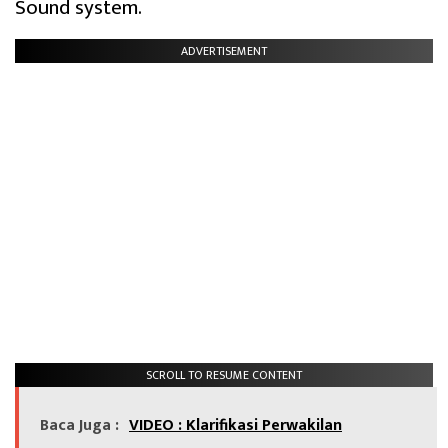
Sound system.
ADVERTISEMENT
SCROLL TO RESUME CONTENT
Baca Juga :
VIDEO : Klarifikasi Perwakilan