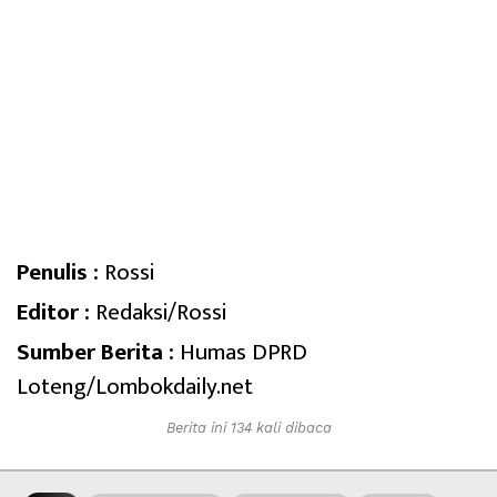
Penulis :
Rossi
Editor :
Redaksi/Rossi
Sumber Berita :
Humas DPRD
Loteng/Lombokdaily.net
Berita ini 134 kali dibaca