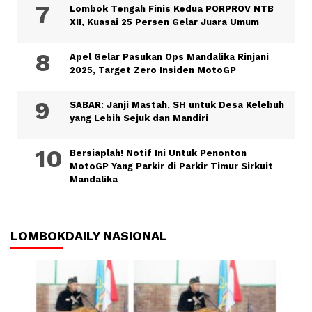
Lombok Tengah Finis Kedua PORPROV NTB
XII, Kuasai 25 Persen Gelar Juara Umum
Apel Gelar Pasukan Ops Mandalika Rinjani
2025, Target Zero Insiden MotoGP
SABAR: Janji Mastah, SH untuk Desa Kelebuh
yang Lebih Sejuk dan Mandiri
Bersiaplah! Notif Ini Untuk Penonton
MotoGP Yang Parkir di Parkir Timur Sirkuit
Mandalika
LOMBOKDAILY NASIONAL