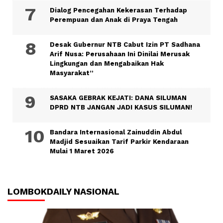
Dialog Pencegahan Kekerasan Terhadap
Perempuan dan Anak di Praya Tengah
Desak Gubernur NTB Cabut Izin PT Sadhana
Arif Nusa: Perusahaan Ini Dinilai Merusak
Lingkungan dan Mengabaikan Hak
Masyarakat”
SASAKA GEBRAK KEJATI: DANA SILUMAN
DPRD NTB JANGAN JADI KASUS SILUMAN!
Bandara Internasional Zainuddin Abdul
Madjid Sesuaikan Tarif Parkir Kendaraan
Mulai 1 Maret 2026
LOMBOKDAILY NASIONAL