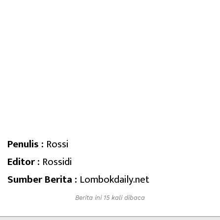
Penulis :
Rossi
Editor :
Rossidi
Sumber Berita :
Lombokdaily.net
Berita ini 15 kali dibaca