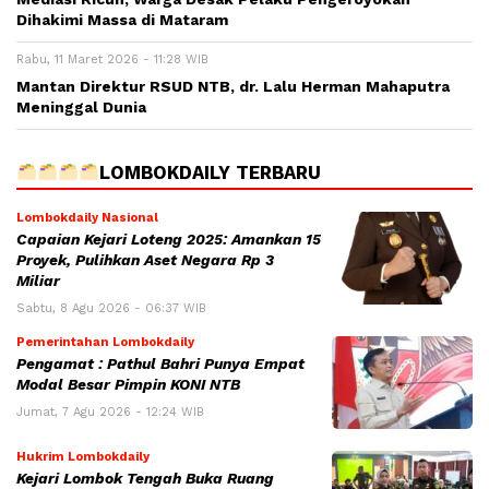
Dihakimi Massa di Mataram
Rabu, 11 Maret 2026 - 11:28 WIB
Mantan Direktur RSUD NTB, dr. Lalu Herman Mahaputra
Meninggal Dunia
LOMBOKDAILY TERBARU
Lombokdaily Nasional
Capaian Kejari Loteng 2025: Amankan 15
Proyek, Pulihkan Aset Negara Rp 3
Miliar
Sabtu, 8 Agu 2026 - 06:37 WIB
Pemerintahan Lombokdaily
Pengamat : Pathul Bahri Punya Empat
Modal Besar Pimpin KONI NTB
Jumat, 7 Agu 2026 - 12:24 WIB
Hukrim Lombokdaily
Kejari Lombok Tengah Buka Ruang