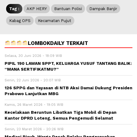
Tag :
AKP HERY
Bantuan Polisi
Dampak Banjir
Kabag OPS
Kecamatan Pujut
LOMBOKDAILY TERKAIT
Selasa, 30 Juni 2026 - 18:09 WIB
PIPIL 190 LAWAN SPPT, KELUARGA YUSUF TANTANG BALIK:
“MANA SERTIFIKATMU?”
Senin, 22 Juni 2026 - 20:07 WIB
126 SPPG dan Yayasan di NTB Aksi Damai Dukung Presiden
Prabowo Lanjutkan MBG
Kamis, 26 Maret 2026 - 19:05 WIB
Kecelakaan Beruntun Libatkan Tiga Mobil di Depan
Kantor DPRD Loteng, Semua Pengemudi Selamat
Senin, 23 Maret 2026 - 20:26 WIB
Mediasi Ricuh, Warga Desak Pelaku Pengeroyokan