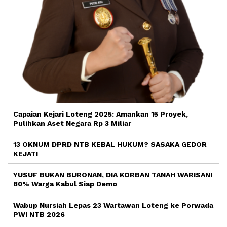
Capaian Kejari Loteng 2025: Amankan 15 Proyek,
Pulihkan Aset Negara Rp 3 Miliar
13 OKNUM DPRD NTB KEBAL HUKUM? SASAKA GEDOR
KEJATI
YUSUF BUKAN BURONAN, DIA KORBAN TANAH WARISAN!
80% Warga Kabul Siap Demo
Wabup Nursiah Lepas 23 Wartawan Loteng ke Porwada
PWI NTB 2026