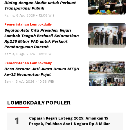
Dialog dengan Media untuk Perkuat
Transparansi Publik
Kamis, 6 Agu 2026 - 12:06 WIB
Pemerintahan Lombokdaily
Sejalan Asta Cita Presiden, Kejari
Lombok Tengah Berhasil Selamatkan
Rp2,16 Miliar PAD untuk Perkuat
Pembangunan Daerah
Kamis, 6 Agu 2026 - 09:18 WIB
Pemerintahan Lombokdaily
Desa Kerame Jati Juara Umum MTQH
ke-32 Kecamatan Pujut
Senin, 3 Agu 2026 - 10:36 WIB
LOMBOKDAILY POPULER
Capaian Kejari Loteng 2025: Amankan 15
Proyek, Pulihkan Aset Negara Rp 3 Miliar