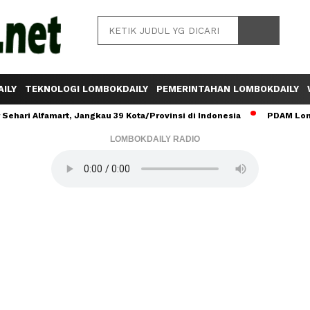
ILY
TEKNOLOGI LOMBOKDAILY
PEMERINTAHAN LOMBOKDAILY
ehari Alfamart, Jangkau 39 Kota/Provinsi di Indonesia
PDAM Lomb
LOMBOKDAILY RADIO