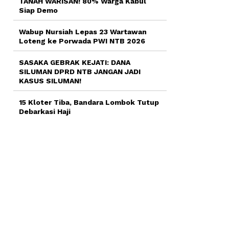
TANAH WARISAN! 80% Warga Kabul
Siap Demo
Wabup Nursiah Lepas 23 Wartawan
Loteng ke Porwada PWI NTB 2026
SASAKA GEBRAK KEJATI: DANA
SILUMAN DPRD NTB JANGAN JADI
KASUS SILUMAN!
15 Kloter Tiba, Bandara Lombok Tutup
Debarkasi Haji