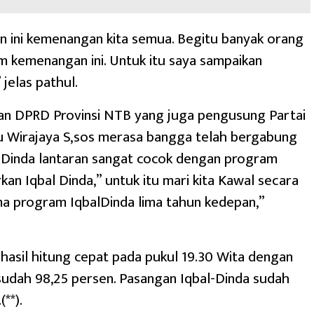
 ini kemenangan kita semua. Begitu banyak orang
am kemenangan ini. Untuk itu saya sampaikan
 jelas pathul.
nan DPRD Provinsi NTB yang juga pengusung Partai
u Wirajaya S,sos merasa bangga telah bergabung
lDinda lantaran sangat cocok dengan program
kan Iqbal Dinda,” untuk itu mari kita Kawal secara
a program IqbalDinda lima tahun kedepan,”
hasil hitung cepat pada pukul 19.30 Wita dengan
udah 98,25 persen. Pasangan Iqbal-Dinda sudah
(**).