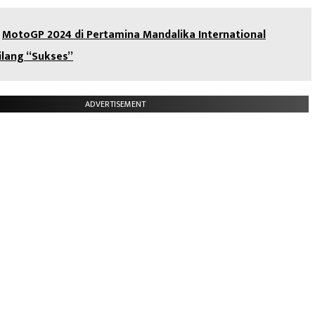
MotoGP 2024 di Pertamina Mandalika International
bilang “Sukses”
ADVERTISEMENT