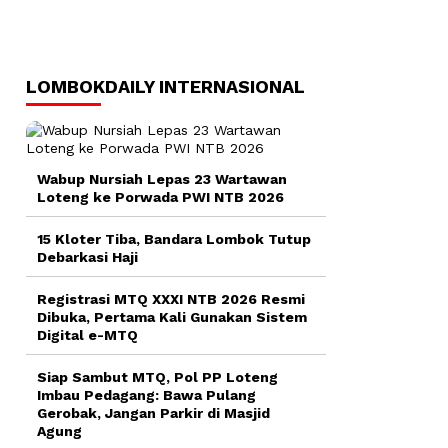
LOMBOKDAILY INTERNASIONAL
Wabup Nursiah Lepas 23 Wartawan
Loteng ke Porwada PWI NTB 2026
15 Kloter Tiba, Bandara Lombok Tutup
Debarkasi Haji
Registrasi MTQ XXXI NTB 2026 Resmi
Dibuka, Pertama Kali Gunakan Sistem
Digital e-MTQ
Siap Sambut MTQ, Pol PP Loteng
Imbau Pedagang: Bawa Pulang
Gerobak, Jangan Parkir di Masjid
Agung