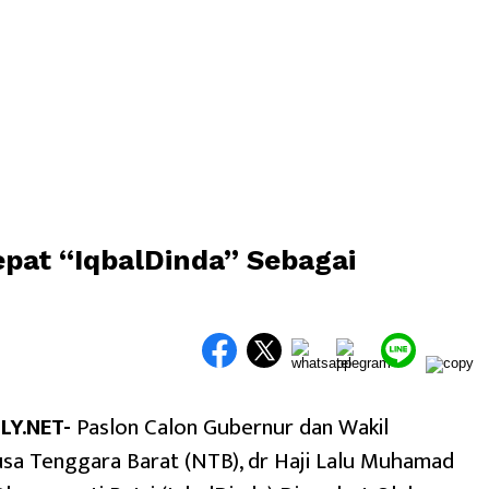
pat “IqbalDinda” Sebagai
Y.NET-
Paslon Calon Gubernur dan Wakil
sa Tenggara Barat (NTB), dr Haji Lalu Muhamad