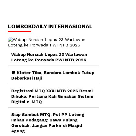
LOMBOKDAILY INTERNASIONAL
Wabup Nursiah Lepas 23 Wartawan
Loteng ke Porwada PWI NTB 2026
15 Kloter Tiba, Bandara Lombok Tutup
Debarkasi Haji
Registrasi MTQ XXXI NTB 2026 Resmi
Dibuka, Pertama Kali Gunakan Sistem
Digital e-MTQ
Siap Sambut MTQ, Pol PP Loteng
Imbau Pedagang: Bawa Pulang
Gerobak, Jangan Parkir di Masjid
Agung