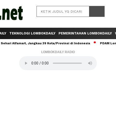
ILY
TEKNOLOGI LOMBOKDAILY
PEMERINTAHAN LOMBOKDAILY
ehari Alfamart, Jangkau 39 Kota/Provinsi di Indonesia
PDAM Lomb
LOMBOKDAILY RADIO