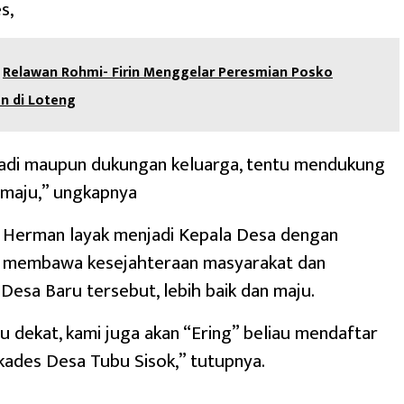
s,
Relawan Rohmi- Firin Menggelar Peresmian Posko
 di Loteng
badi maupun dukungan keluarga, tentu mendukung
 maju,” ungkapnya
 Herman layak menjadi Kepala Desa dengan
a membawa kesejahteraan masyarakat dan
sa Baru tersebut, lebih baik dan maju.
 dekat, kami juga akan “Ering” beliau mendaftar
ilkades Desa Tubu Sisok,” tutupnya.