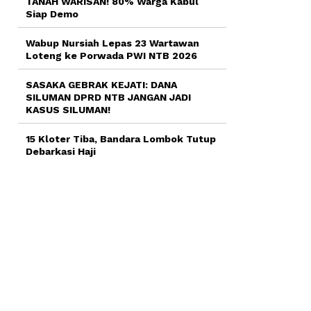
TANAH WARISAN! 80% Warga Kabul
Siap Demo
Wabup Nursiah Lepas 23 Wartawan
Loteng ke Porwada PWI NTB 2026
SASAKA GEBRAK KEJATI: DANA
SILUMAN DPRD NTB JANGAN JADI
KASUS SILUMAN!
15 Kloter Tiba, Bandara Lombok Tutup
Debarkasi Haji