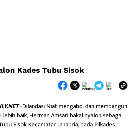
alon Kades Tubu Sisok
LY.NET
-Dilandasi Niat mengabdi dan membangun
 lebih baik, Herman Amsari bakal nyalon sebagai
ubu Sisok Kecamatan Janapria, pada Pilkades