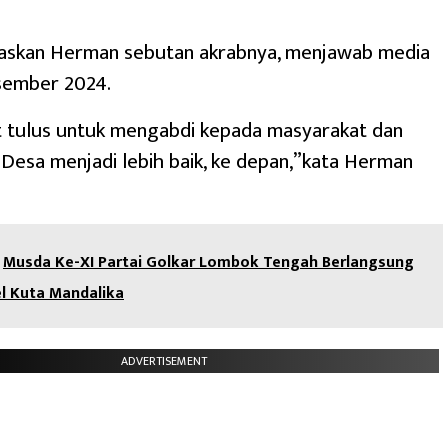
egaskan Herman sebutan akrabnya, menjawab media
sember 2024.
t tulus untuk mengabdi kepada masyarakat dan
esa menjadi lebih baik, ke depan,”kata Herman
Musda Ke-XI Partai Golkar Lombok Tengah Berlangsung
el Kuta Mandalika
ADVERTISEMENT