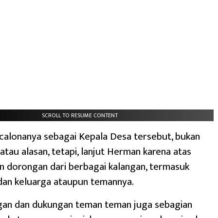
SCROLL TO RESUME CONTENT
calonanya sebagai Kepala Desa tersebut, bukan
atau alasan, tetapi, lanjut Herman karena atas
n dorongan dari berbagai kalangan, termasuk
dan keluarga ataupun temannya.
gan dan dukungan teman teman juga sebagian