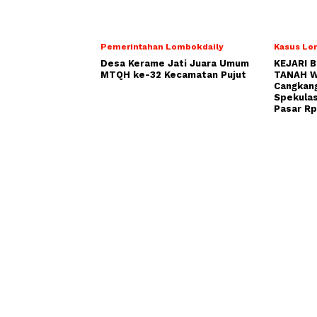
Pemerintahan Lombokdaily
Kasus Lo
Desa Kerame Jati Juara Umum
KEJARI 
MTQH ke-32 Kecamatan Pujut
TANAH W
Cangkang
Spekulas
Pasar Rp